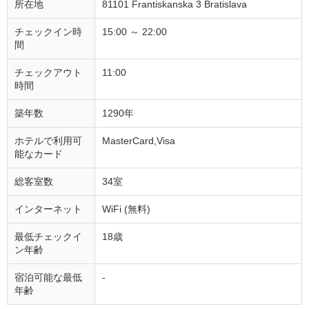
所在地
81101 Frantiskanska 3 Bratislava
チェックイン時
15:00 ～ 22:00
間
チェックアウト
11:00
時間
築年数
1290年
ホテルで利用可
MasterCard,Visa
能なカード
総客室数
34室
インターネット
WiFi (無料)
最低チェックイ
18歳
ン年齢
宿泊可能な最低
-
年齢