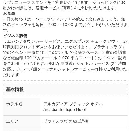
ップ / ニューススタンドをご利用いただけます。ショッピングにお
出かけの際には、送迎サービス (有料) をご利用いただけます。
お食事
1 日の終わりは、バー / ラウンジで 1 杯飲んで楽しみましょう。無
料のビュッフェを毎日、7:00 ～ 10:00 までお召し上がりいただけま
す。
ビジネス設備
リムジン / タウンカー サービス、エクスプレス チェックアウト、24
時間対応フロントデスクをお使いいただけます。ブラティスラヴァ
でのイベント開催には、このホテル の会議スペース、2 室の会議室
など総面積 100 平方メートル (1076 平方フィート) のイベント設備
をご利用いただけます。便利な空港送迎シャトルサービス (24 時間
対応)、クルーズ船ターミナルシャトルサービスを有料でご利用いた
だけます。
基本情報
ホテル名
アルカディア ブティック ホテル
Arcadia Boutique Hotel
エリア
ブラチスラヴァ城に近接