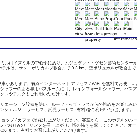
 イズミルはイズミルの中心部にあり、ムジュダット・ゲゼン芸術センター
ホテルは、サン・ポリカルプ教会まで 0.5 km、聖ポリュカルポ教会まで 0
蔵庫があります。有線インターネット アクセス / WiFi を無料でお使
シャワーのある専用バスルームには、レインフォールシャワー、バスアメ
クスやデスクもご利用いただけます。
リエーション設備を使い、ルーフトップテラスからの眺めをお楽しみい
、コンシェルジュ サービス、託児サービス (有料)をご利用いただけます。
ョップ / カフェでお召し上がりください。客室から、このホテルのルー
ンジでお好みのドリンクを召し上がり、喉の渇きを癒してください。オーダ
 ～ 10:00 まで、有料でお召し上がりいただけます。