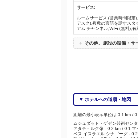
サービス:
ルームサービス (営業時間限定),
デスク),複数の言語を話すスタッ
アム チャンネル,WiFi (無料
＋
その他、施設の設備・サ
▼ ホテルへの道順・地図
距離の最小表示単位は 0.1 km / 
ムジュダット・ゲゼン芸術センター - 0
アタテュルク像 - 0.2 km / 0.1 
ベス イスラエル シナゴーグ - 0.2 k