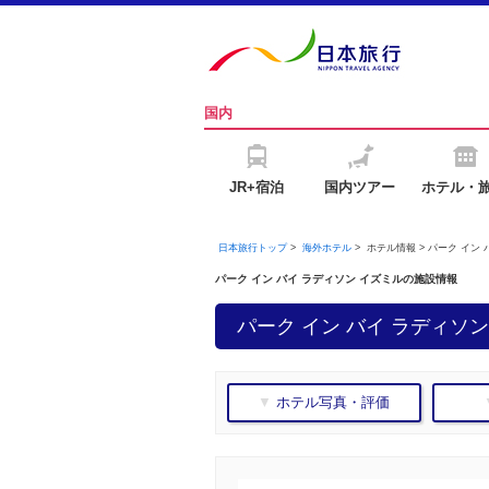
国内
JR+宿泊
国内ツアー
ホテル・
日本旅行トップ
>
海外ホテル
>
ホテル情報 > パーク イン
パーク イン バイ ラディソン イズミルの施設情報
パーク イン バイ ラディソン
▼ ホテル写真・評価