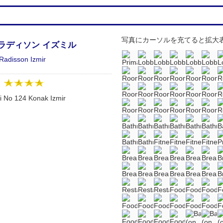
写真にカーソルを充てると拡大
 ラディソン イズミル
 Radisson Izmir
：
i No 124 Konak Izmir