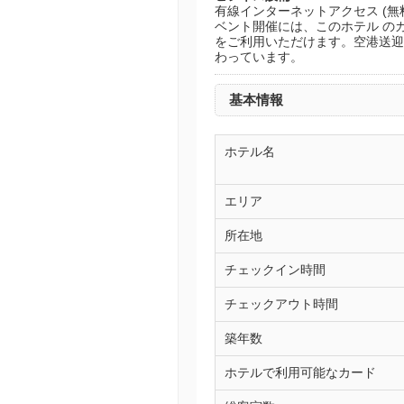
有線インターネットアクセス (無
ベント開催には、このホテル のカン
をご利用いただけます。空港送迎シ
わっています。
基本情報
ホテル名
エリア
所在地
チェックイン時間
チェックアウト時間
築年数
ホテルで利用可能なカード