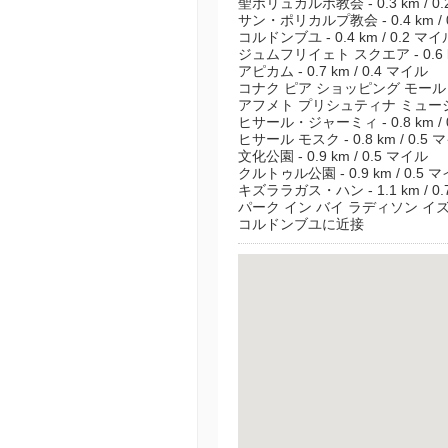
聖ポリュカルポ教会 - 0.3 km / 0
サン・ポリカルプ教会 - 0.4 km / 
コルドンブユ - 0.4 km / 0.2 マイ
ジュムフリイェト スクエア - 0.6 k
アピカム - 0.7 km / 0.4 マイル
コナク ピア ショッピング モール - 0.
アフメト プリシュティナ ミュージアム
ヒサール・ジャーミィ - 0.8 km / 
ヒサール モスク - 0.8 km / 0.5 
文化公園 - 0.9 km / 0.5 マイル
クルトゥル公園 - 0.9 km / 0.5 
キズララガス・ハン - 1.1 km / 0
パーク イン バイ ラディソン イズミル
コルドンブユに近接