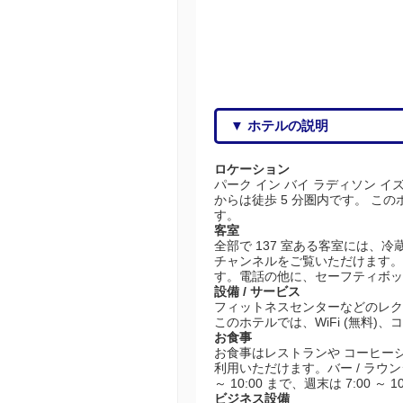
▼ ホテルの説明
ロケーション
パーク イン バイ ラディソン
からは徒歩 5 分圏内です。 この
す。
客室
全部で 137 室ある客室には、冷
チャンネルをご覧いただけます。
す。電話の他に、セーフティボッ
設備 / サービス
フィットネスセンターなどのレク
このホテルでは、WiFi (無料)
お食事
お食事はレストランや コーヒーシ
利用いただけます。バー / ラウ
～ 10:00 まで、週末は 7:00
ビジネス設備