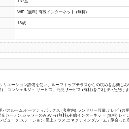
137室
WiFi (無料),有線インターネット (無料)
18歳
-
クリエーション設備を使い、ルーフトップテラスからの眺めをお楽しみ
無料)、コンシェルジュ サービス、託児サービス (有料)をご利用いただけ
用バスルーム,セーフティボックス (客室内),ランドリー設備,テレビ (共用
,遮光カーテン,シャワーのみ,WiFi (無料),有線インターネット (無料),
,コンピュータ ステーション,屋上テラス,コネクティングルーム / 隣合った