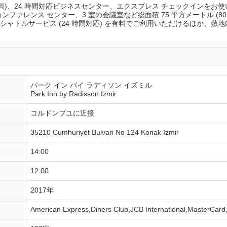
料)、24 時間対応ビジネスセンター、エクスプレス チェックインをお
ファレンス センター、3 室の会議室など総面積 75 平方メートル (80
ャトルサービス (24 時間対応) を有料でご利用いただけるほか、敷地内
パーク イン バイ ラディソン イズミル
Park Inn by Radisson Izmir
コルドンブユに近接
35210 Cumhuriyet Bulvari No 124 Konak Izmir
14:00
12:00
2017年
American Express,Diners Club,JCB International,MasterCard