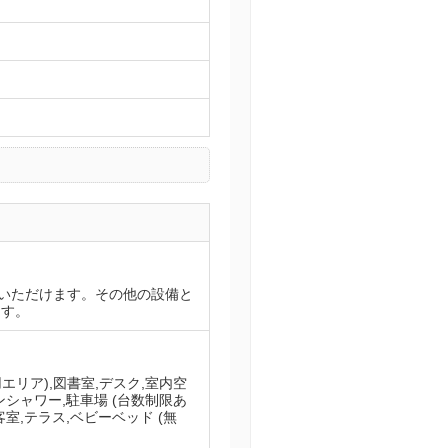
いただけます。その他の設備と
ます。
エリア),図書室,デスク,室内空
レインシャワー,駐車場 (台数制限あ
客室,テラス,ベビーベッド (無