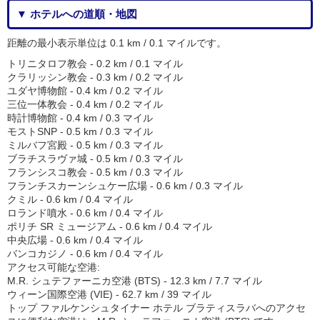
▼ ホテルへの道順・地図
距離の最小表示単位は 0.1 km / 0.1 マイルです。
トリニタロフ教会 - 0.2 km / 0.1 マイル
クラリッシン教会 - 0.3 km / 0.2 マイル
ユダヤ博物館 - 0.4 km / 0.2 マイル
三位一体教会 - 0.4 km / 0.2 マイル
時計博物館 - 0.4 km / 0.3 マイル
モストSNP - 0.5 km / 0.3 マイル
ミルバフ宮殿 - 0.5 km / 0.3 マイル
ブラチスラヴァ城 - 0.5 km / 0.3 マイル
フランシスコ教会 - 0.5 km / 0.3 マイル
フランチスカーンシュケー広場 - 0.6 km / 0.3 マイル
クミル - 0.6 km / 0.4 マイル
ロランド噴水 - 0.6 km / 0.4 マイル
ポリチ SR ミュージアム - 0.6 km / 0.4 マイル
中央広場 - 0.6 km / 0.4 マイル
バンコカジノ - 0.6 km / 0.4 マイル
アクセス可能な空港:
M.R. シュテファーニカ空港 (BTS) - 12.3 km / 7.7 マイル
ウィーン国際空港 (VIE) - 62.7 km / 39 マイル
トップ ファルケンシュタイナー ホテル ブラティスラバへのアクセ