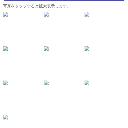
写真をタップすると拡大表示します。