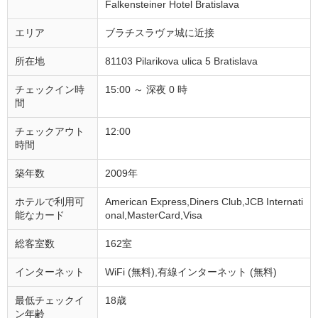
Falkensteiner Hotel Bratislava
エリア
ブラチスラヴァ城に近接
所在地
81103 Pilarikova ulica 5 Bratislava
チェックイン時
15:00 ～ 深夜 0 時
間
チェックアウト
12:00
時間
築年数
2009年
ホテルで利用可
American Express,Diners Club,JCB Internati
能なカード
onal,MasterCard,Visa
総客室数
162室
インターネット
WiFi (無料),有線インターネット (無料)
最低チェックイ
18歳
ン年齢