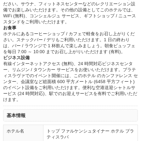
ださい。サウナ、フィットネスセンターなどのレクリエーション設
備でお楽しみいただけます。その他の設備としてこのホテルでは、
WiFi (無料)、コンシェルジュ サービス、ギフトショップ / ニュース
スタンドをご利用いただけます。
お食事
ホテルにあるコーヒーショップ / カフェで軽食をお召し上がりくだ
さい。スナックバー / デリもご利用いただけます。1 日の終わり
は、バー / ラウンジで 1 杯飲んで楽しみましょう。朝食ビュッフェ
を毎日 7:00 ～ 10:00 までお召し上がりいただけます (有料)。
ビジネス設備
有線インターネットアクセス (無料)、24 時間対応ビジネスセンタ
ー、リムジン / タウンカー サービスをお使いいただけます。ブラテ
ィスラヴァでのイベント開催には、このホテル のカンファレンス セ
ンター、会議室など総面積 600 平方メートル (6458 平方フィート)
のイベント設備をご利用いただけます。便利な空港送迎シャトルサ
ービス (24 時間対応)、駅でのお迎えサービスを有料でご利用いただ
けます。
基本情報
ホテル名
トップ ファルケンシュタイナー ホテル ブラ
ティスラバ