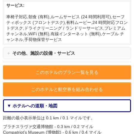
サービス:
車椅子対応,朝食 (有料),ルームサービス (24 時間利用可),セーフ
ティボックス (フロントデスク),有料ムービー,24 時間対応フロン
トデスク,ドライクリーニング / ランドリーサービス,プレミアム
チャンネル,WiFi (無料),有線インターネット (無料),ケーブル チ
ャンネル,手荷物保管サービス
＋
その他、施設の設備・サービス
このホテルのプラン一覧を見る
このホテルと航空券を組み合わせる
▼ ホテルへの道順・地図
距離の最小表示単位は 0.1 km / 0.1 マイルです。
ブラチスラヴァ交通博物館 - 0.3 km / 0.2 マイル
Compatriot's Museum (博物館) - 0.6 km / 0.4 マイル