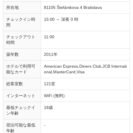
所在地
81105 Štefánikova 4 Bratislava
チェックイン時
15:00 ～ 深夜 0 時
間
チェックアウト
11:00
時間
築年数
2011年
ホテルで利用可
American Express,Diners Club,JCB Internati
能なカード
onal,MasterCard,Visa
総客室数
121室
インターネット
WiFi (無料)
最低チェックイ
18歳
ン年齢
宿泊可能な最低
-
年齢