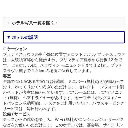
＋
ホテル写真一覧を開く：
▼ ホテルの説明
ロケーション
ブラティスラヴァの中心部に位置するロフト ホテル ブラチスラヴァ
は、大統領官邸から徒歩 4 分、プリマティア宮殿から徒歩 12 分で
す。 このホテルは、スラヴィン モニュメントまで 1.2 km、ブラチ
スラヴァ城まで 1.9 km の場所に位置しています。
客室
全部で 121 室ある客室には冷蔵庫、ミニバー (無料)などが備わって
おり、ゆっくりおくつろぎいただけます。セレクト コンフォート製
のベッドが客室に備わっています。バスルームには、バスアメニテ
ィ (無料)、ヘアドライヤーがあります。セーフティボックス (ノー
トパソコン収納可能)、デスクをご利用いただけ、ハウスキーピング
サービスは、毎日行われます。
設備 / サービス
テラスからの眺めを楽しみ、WiFi (無料)やコンシェルジュ サービス
などをお使いいただけます。このホテルでは、宴会場、サイクリン