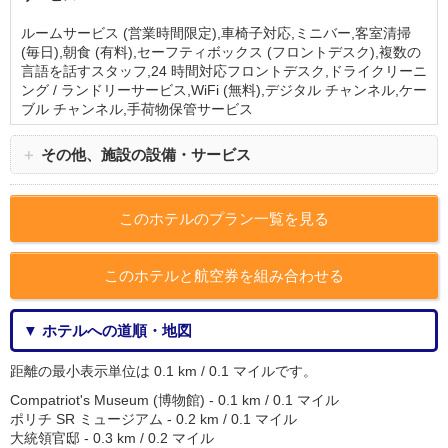
ルームサービス (営業時間限定),車椅子対応,ミニバー,客室清掃
(毎日),朝食 (有料),セーフティボックス (フロントデスク),複数の
言語を話すスタッフ,24 時間対応フロントデスク,ドライクリーニ
ング / ランドリーサービス,WiFi (無料),デジタル チャンネル,ケー
ブル チャンネル,手荷物保管サービス
＋
その他、施設の設備・サービス
このホテルのプラン一覧を見る
このホテルと航空券を組み合わせる
▼ ホテルへの道順・地図
距離の最小表示単位は 0.1 km / 0.1 マイルです。
Compatriot's Museum (博物館) - 0.1 km / 0.1 マイル
ポリチ SR ミュージアム - 0.2 km / 0.1 マイル
大統領官邸 - 0.3 km / 0.2 マイル