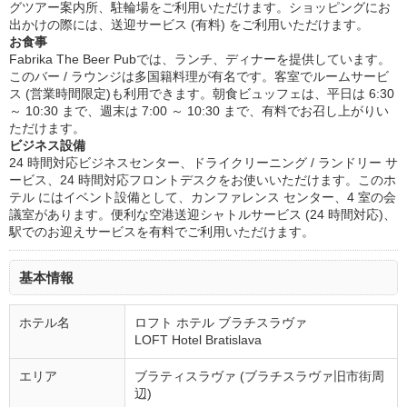
グツアー案内所、駐輪場をご利用いただけます。ショッピングにお
出かけの際には、送迎サービス (有料) をご利用いただけます。
お食事
Fabrika The Beer Pubでは、ランチ、ディナーを提供しています。
このバー / ラウンジは多国籍料理が有名です。客室でルームサービ
ス (営業時間限定)も利用できます。朝食ビュッフェは、平日は 6:30
～ 10:30 まで、週末は 7:00 ～ 10:30 まで、有料でお召し上がりい
ただけます。
ビジネス設備
24 時間対応ビジネスセンター、ドライクリーニング / ランドリー サ
ービス、24 時間対応フロントデスクをお使いいただけます。このホ
テル にはイベント設備として、カンファレンス センター、4 室の会
議室があります。便利な空港送迎シャトルサービス (24 時間対応)、
駅でのお迎えサービスを有料でご利用いただけます。
基本情報
ホテル名
ロフト ホテル ブラチスラヴァ
LOFT Hotel Bratislava
エリア
ブラティスラヴァ (ブラチスラヴァ旧市街周
辺)