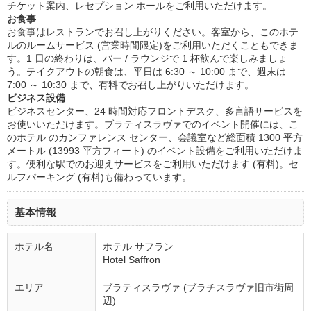
チケット案内、レセプション ホールをご利用いただけます。
お食事
お食事はレストランでお召し上がりください。客室から、このホテ
ルのルームサービス (営業時間限定)をご利用いただくこともできま
す。1 日の終わりは、バー / ラウンジで 1 杯飲んで楽しみましょ
う。テイクアウトの朝食は、平日は 6:30 ～ 10:00 まで、週末は
7:00 ～ 10:30 まで、有料でお召し上がりいただけます。
ビジネス設備
ビジネスセンター、24 時間対応フロントデスク、多言語サービスを
お使いいただけます。ブラティスラヴァでのイベント開催には、こ
のホテル のカンファレンス センター、会議室など総面積 1300 平方
メートル (13993 平方フィート) のイベント設備をご利用いただけま
す。便利な駅でのお迎えサービスをご利用いただけます (有料)。セ
ルフパーキング (有料)も備わっています。
基本情報
ホテル名
ホテル サフラン
Hotel Saffron
エリア
ブラティスラヴァ (ブラチスラヴァ旧市街周
辺)