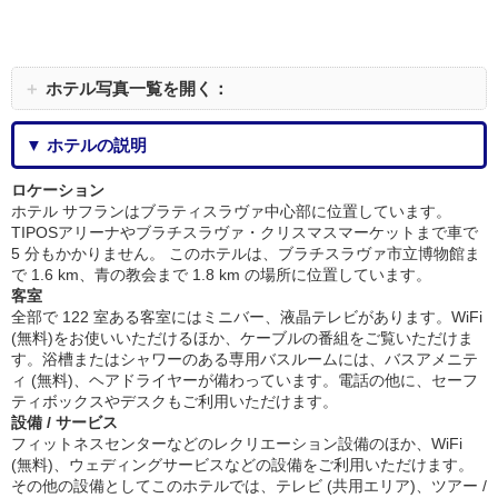
＋
ホテル写真一覧を開く：
▼ ホテルの説明
ロケーション
ホテル サフランはブラティスラヴァ中心部に位置しています。
TIPOSアリーナやブラチスラヴァ・クリスマスマーケットまで車で
5 分もかかりません。 このホテルは、ブラチスラヴァ市立博物館ま
で 1.6 km、青の教会まで 1.8 km の場所に位置しています。
客室
全部で 122 室ある客室にはミニバー、液晶テレビがあります。WiFi
(無料)をお使いいただけるほか、ケーブルの番組をご覧いただけま
す。浴槽またはシャワーのある専用バスルームには、バスアメニテ
ィ (無料)、ヘアドライヤーが備わっています。電話の他に、セーフ
ティボックスやデスクもご利用いただけます。
設備 / サービス
フィットネスセンターなどのレクリエーション設備のほか、WiFi
(無料)、ウェディングサービスなどの設備をご利用いただけます。
その他の設備としてこのホテルでは、テレビ (共用エリア)、ツアー /