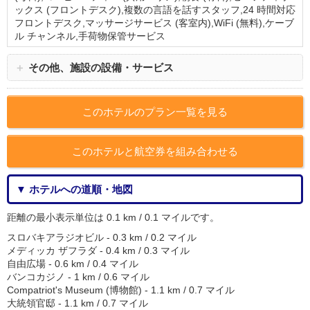
ックス (フロントデスク),複数の言語を話すスタッフ,24 時間対応
フロントデスク,マッサージサービス (客室内),WiFi (無料),ケーブ
ル チャンネル,手荷物保管サービス
＋
その他、施設の設備・サービス
このホテルのプラン一覧を見る
このホテルと航空券を組み合わせる
▼ ホテルへの道順・地図
距離の最小表示単位は 0.1 km / 0.1 マイルです。
スロバキアラジオビル - 0.3 km / 0.2 マイル
メディッカ ザフラダ - 0.4 km / 0.3 マイル
自由広場 - 0.6 km / 0.4 マイル
バンコカジノ - 1 km / 0.6 マイル
Compatriot's Museum (博物館) - 1.1 km / 0.7 マイル
大統領官邸 - 1.1 km / 0.7 マイル