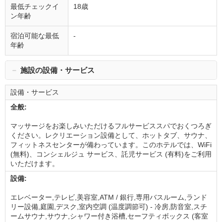
最低チェックイ
18歳
ン年齢
宿泊可能な最低
-
年齢
－
施設の設備・サービス
設備・サービス
全般:
マッサージをお楽しみいただけるフルサービススパでおくつろぎ
ください。レクリエーション設備として、ホットタブ、サウナ、
フィットネスセンターが備わっています。このホテルでは、WiFi
(無料)、コンシェルジュ サービス、託児サービス (有料)をご利用
いただけます。
設備:
エレベーター,テレビ,美容室,ATM / 銀行,専用バスルーム,ランド
リー設備,庭園,デスク,室内空調 (温度調節可) - 冷房,防音室,スチ
ームサウナ,サウナ,シャワー付き浴槽,セーフティボックス (客室