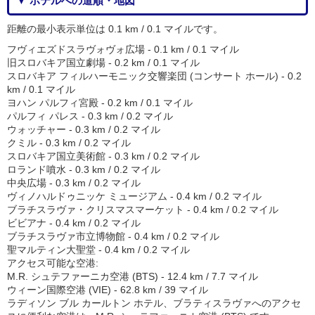
▼ ホテルへの道順・地図
距離の最小表示単位は 0.1 km / 0.1 マイルです。
フヴィエズドスラヴォヴォ広場 - 0.1 km / 0.1 マイル
旧スロバキア国立劇場 - 0.2 km / 0.1 マイル
スロバキア フィルハーモニック交響楽団 (コンサート ホール) - 0.2
km / 0.1 マイル
ヨハン パルフィ宮殿 - 0.2 km / 0.1 マイル
パルフィ パレス - 0.3 km / 0.2 マイル
ウォッチャー - 0.3 km / 0.2 マイル
クミル - 0.3 km / 0.2 マイル
スロバキア国立美術館 - 0.3 km / 0.2 マイル
ロランド噴水 - 0.3 km / 0.2 マイル
中央広場 - 0.3 km / 0.2 マイル
ヴィノハルドゥニッケ ミュージアム - 0.4 km / 0.2 マイル
ブラチスラヴァ・クリスマスマーケット - 0.4 km / 0.2 マイル
ビビアナ - 0.4 km / 0.2 マイル
ブラチスラヴァ市立博物館 - 0.4 km / 0.2 マイル
聖マルティン大聖堂 - 0.4 km / 0.2 マイル
アクセス可能な空港:
M.R. シュテファーニカ空港 (BTS) - 12.4 km / 7.7 マイル
ウィーン国際空港 (VIE) - 62.8 km / 39 マイル
ラディソン ブル カールトン ホテル、ブラティスラヴァへのアクセ