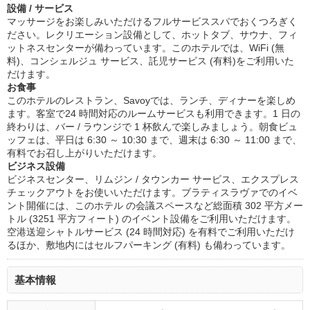
設備 / サービス
マッサージをお楽しみいただけるフルサービススパでおくつろぎく
ださい。レクリエーション設備として、ホットタブ、サウナ、フィ
ットネスセンターが備わっています。このホテルでは、WiFi (無
料)、コンシェルジュ サービス、託児サービス (有料)をご利用いた
だけます。
お食事
このホテルのレストラン、Savoyでは、ランチ、ディナーを楽しめ
ます。客室で24 時間対応のルームサービスも利用できます。1 日の
終わりは、バー / ラウンジで 1 杯飲んで楽しみましょう。朝食ビュ
ッフェは、平日は 6:30 ～ 10:30 まで、週末は 6:30 ～ 11:00 まで、
有料でお召し上がりいただけます。
ビジネス設備
ビジネスセンター、リムジン / タウンカー サービス、エクスプレス
チェックアウトをお使いいただけます。ブラティスラヴァでのイベ
ント開催には、このホテル の会議スペースなど総面積 302 平方メー
トル (3251 平方フィート) のイベント設備をご利用いただけます。
空港送迎シャトルサービス (24 時間対応) を有料でご利用いただけ
るほか、敷地内にはセルフパーキング (有料) も備わっています。
基本情報