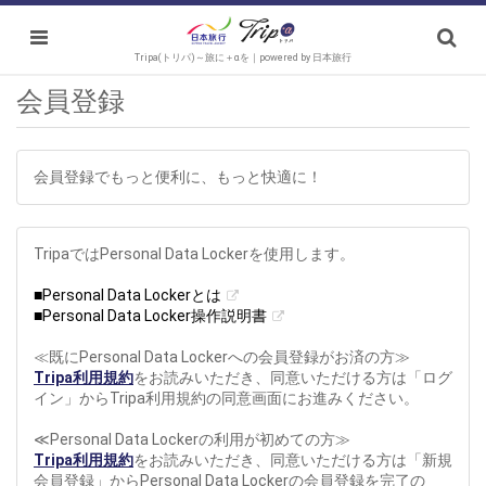
Tripa(トリパ)～旅に＋αを｜powered by 日本旅行
会員登録
会員登録でもっと便利に、もっと快適に！
TripaではPersonal Data Lockerを使用します。
■Personal Data Lockerとは
■Personal Data Locker操作説明書
≪既にPersonal Data Lockerへの会員登録がお済の方≫
Tripa利用規約
をお読みいただき、同意いただける方は「ログ
イン」からTripa利用規約の同意画面にお進みください。
≪Personal Data Lockerの利用が初めての方≫
Tripa利用規約
をお読みいただき、同意いただける方は「新規
会員登録」からPersonal Data Lockerの会員登録を完了の