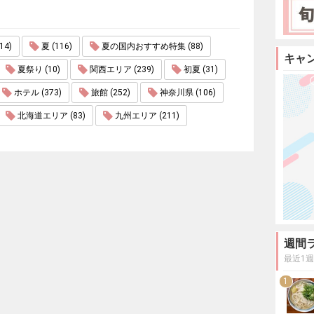
4)
夏 (116)
夏の国内おすすめ特集 (88)
キャ
夏祭り (10)
関西エリア (239)
初夏 (31)
ホテル (373)
旅館 (252)
神奈川県 (106)
北海道エリア (83)
九州エリア (211)
週間
最近1
1