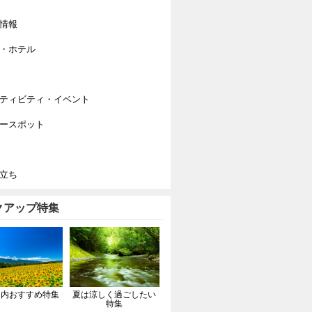
情報
・ホテル
ティビティ・イベント
ースポット
立ち
クアップ特集
国内おすすめ特集
夏は涼しく過ごしたい
特集