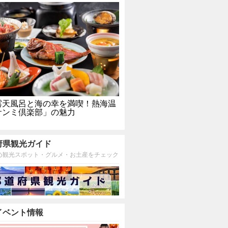
露天風呂と海の幸を満喫！熱海温
サンミ倶楽部」の魅力
府県観光ガイド
め観光スポット・グルメ・お土産をチェック
イベント情報