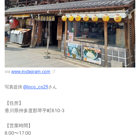
via
www.instagram.com
写真提供:
@loco_co29
さん
【住所】
香川県仲多度郡琴平町810-3
【営業時間】
8:00〜17:00