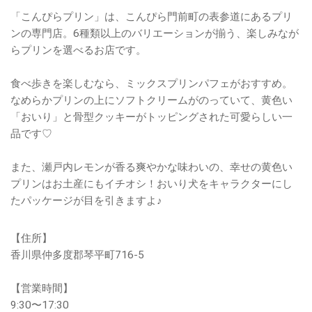
「こんぴらプリン」は、こんぴら門前町の表参道にあるプリ
ンの専門店。6種類以上のバリエーションが揃う、楽しみなが
らプリンを選べるお店です。
食べ歩きを楽しむなら、ミックスプリンパフェがおすすめ。
なめらかプリンの上にソフトクリームがのっていて、黄色い
「おいり」と骨型クッキーがトッピングされた可愛らしい一
品です♡
また、瀬戸内レモンが香る爽やかな味わいの、幸せの黄色い
プリンはお土産にもイチオシ！おいり犬をキャラクターにし
たパッケージが目を引きますよ♪
【住所】
香川県仲多度郡琴平町716-5
【営業時間】
9:30〜17:30