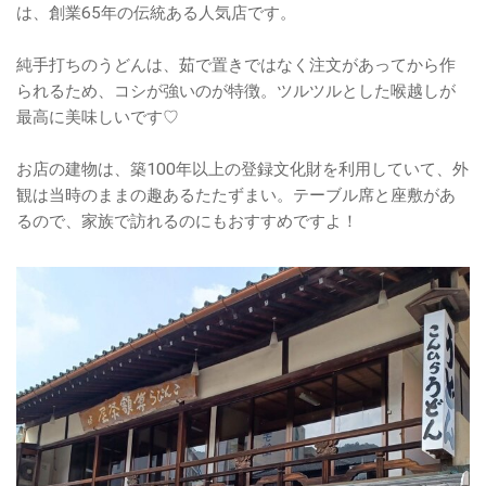
は、創業65年の伝統ある人気店です。
純手打ちのうどんは、茹で置きではなく注文があってから作
られるため、コシが強いのが特徴。ツルツルとした喉越しが
最高に美味しいです♡
お店の建物は、築100年以上の登録文化財を利用していて、外
観は当時のままの趣あるたたずまい。テーブル席と座敷があ
るので、家族で訪れるのにもおすすめですよ！