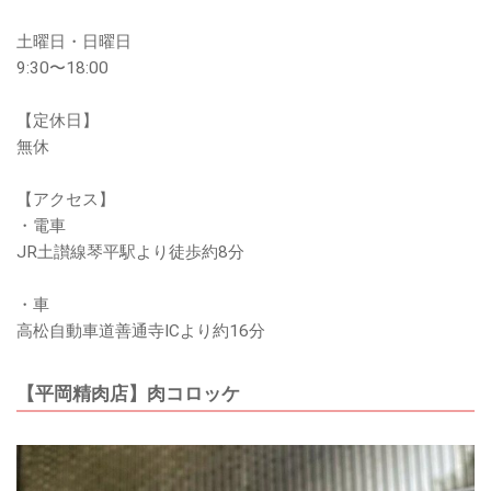
土曜日・日曜日
9:30〜18:00
【定休日】
無休
【アクセス】
・電車
JR土讃線琴平駅より徒歩約8分
・車
高松自動車道善通寺ICより約16分
【平岡精肉店】肉コロッケ