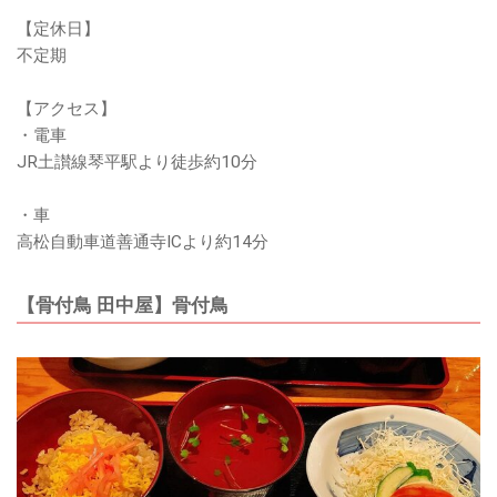
【定休日】
不定期
【アクセス】
・電車
JR土讃線琴平駅より徒歩約10分
・車
高松自動車道善通寺ICより約14分
【骨付鳥 田中屋】骨付鳥