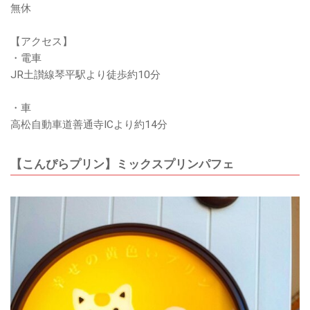
無休
【アクセス】
・電車
JR土讃線琴平駅より徒歩約10分
・車
高松自動車道善通寺ICより約14分
【こんぴらプリン】ミックスプリンパフェ