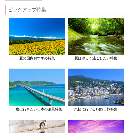
ピックアップ特集
夏の国内おすすめ特集
夏は涼しく過ごしたい特集
一度は行きたい日本の絶景特集
気軽に行ける1泊2日旅特集