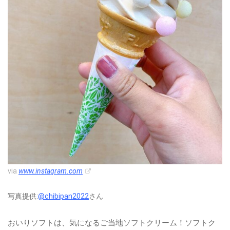
via
www.instagram.com
写真提供:
@chibipan2022
さん
おいりソフトは、気になるご当地ソフトクリーム！ソフトク