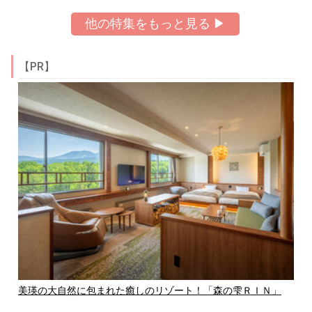
他の特集をもっと見る ▶
【PR】
美瑛の大自然に包まれた癒しのリゾート！「森の雫ＲＩＮ」