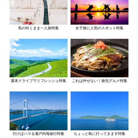
気の向くまま一人旅特集
女子旅に人気のスポット特集
週末ドライブでリフレッシュ特集
これは外せない！旅先グルメ特集
行けばハマる瀬戸内海旅行特集
ちょっと島に行ってきます特集