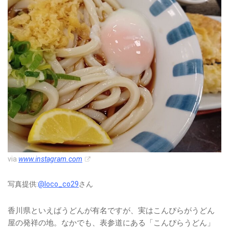
via
www.instagram.com
写真提供:
@loco_co29
さん
香川県といえばうどんが有名ですが、実はこんぴらがうどん
屋の発祥の地。なかでも、表参道にある「こんぴらうどん」