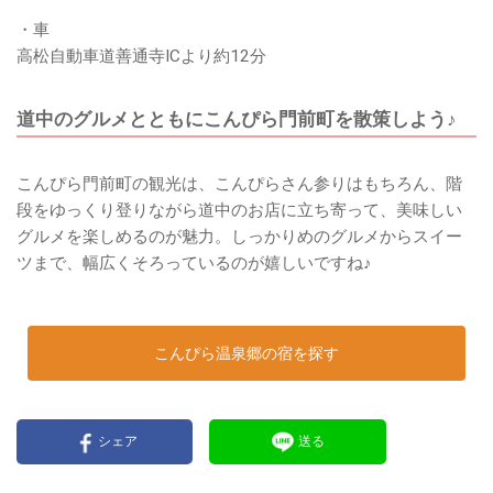
・車
高松自動車道善通寺ICより約12分
道中のグルメとともにこんぴら門前町を散策しよう♪
こんぴら門前町の観光は、こんぴらさん参りはもちろん、階
段をゆっくり登りながら道中のお店に立ち寄って、美味しい
グルメを楽しめるのが魅力。しっかりめのグルメからスイー
ツまで、幅広くそろっているのが嬉しいですね♪
こんぴら温泉郷の宿を探す
シェア
送る