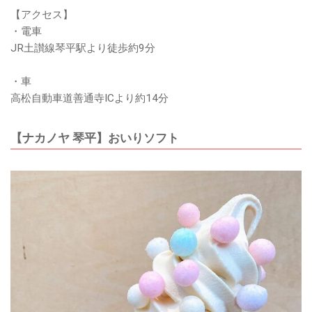
【アクセス】
・電車
JR土讃線琴平駅より徒歩約9分
・車
高松自動車道善通寺ICより約14分
【ナカノヤ 琴平】おいりソフト