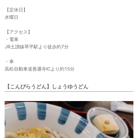
【定休日】
水曜日
【アクセス】
・電車
JR土讃線琴平駅より徒歩約7分
・車
高松自動車道善通寺ICより約15分
【こんぴらうどん】しょうゆうどん