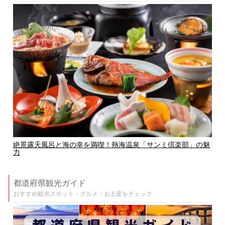
絶景露天風呂と海の幸を満喫！熱海温泉「サンミ倶楽部」の魅
力
都道府県観光ガイド
おすすめ観光スポット・グルメ・お土産をチェック