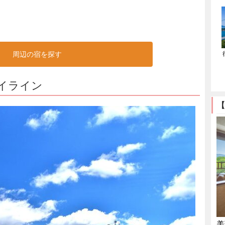
周辺の宿を探す
イライン
【
美