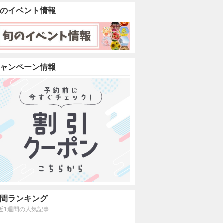
のイベント情報
ャンペーン情報
間ランキング
近1週間の人気記事