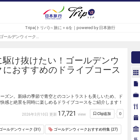
Tripa(トリパ)～旅に＋αを｜powered by 日本旅行
爽快に駆け抜けたい！ゴールデンウィークにおすすめのドライブコース10選 - Tripa(トリパ)
に駆け抜けたい！ゴールデンウ
クにおすすめのドライブコース
シーズン。新緑の季節で青空とのコントラストも美しいため、ド
爽快感と絶景を同時に楽しめるドライブコースをご紹介します！
17,721
0
Clip追加
view
2026年3月10日 更新
ゴールデンウィーク (31)
ゴールデンウィークおすすめ特集 (27)