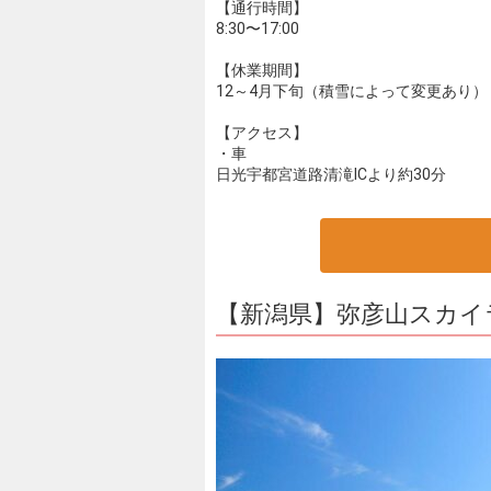
【通行時間】
8:30〜17:00
【休業期間】
12～4月下旬（積雪によって変更あり）
【アクセス】
・車
日光宇都宮道路清滝ICより約30分
【新潟県】弥彦山スカイ