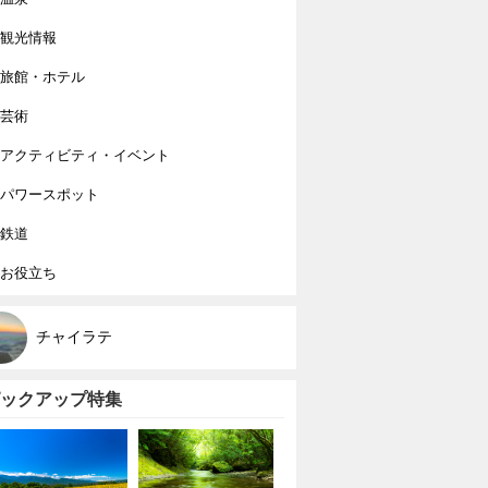
観光情報
旅館・ホテル
芸術
アクティビティ・イベント
パワースポット
鉄道
お役立ち
チャイラテ
ックアップ特集