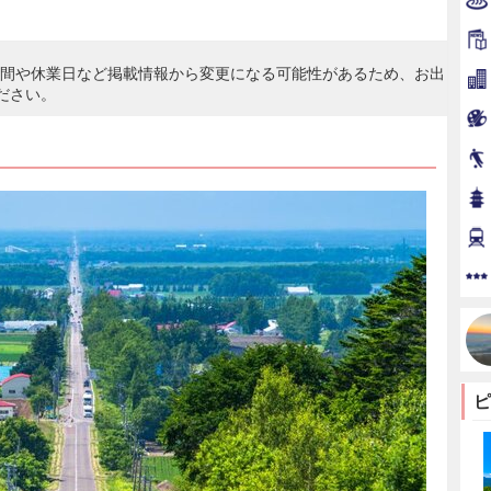
時間や休業日など掲載情報から変更になる可能性があるため、お出
ださい。
ピ