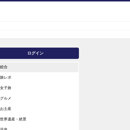
ログイン
総合
旅レポ
女子旅
グルメ
お土産
世界遺産・絶景
温泉