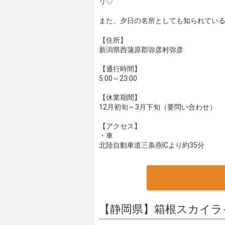
リ♡
また、夕日の名所としても知られている
【住所】
新潟県西蒲原郡弥彦村弥彦
【通行時間】
5:00～23:00
【休業期間】
12月初旬～3月下旬（要問い合わせ）
【アクセス】
・車
北陸自動車道三条燕ICより約35分
【静岡県】箱根スカイラ