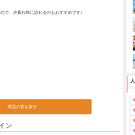
ので、夕暮れ時に訪れるのもおすすめです♪
人
い
周辺の宿を探す
イン