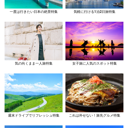
一度は行きたい日本の絶景特集
気軽に行ける1泊2日旅特集
気の向くまま一人旅特集
女子旅に人気のスポット特集
週末ドライブでリフレッシュ特集
これは外せない！旅先グルメ特集