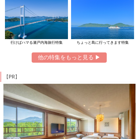
行けばハマる瀬戸内海旅行特集
ちょっと島に行ってきます特集
他の特集をもっと見る ▶
【PR】