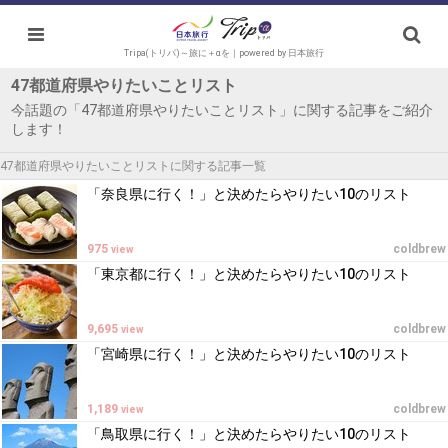
Tripa(トリパ)～旅に＋αを｜powered by 日本旅行
47都道府県やりたいことリスト
今話題の「47都道府県やりたいことリスト」に関する記事をご紹介
します！
47都道府県やりたいことリストに関する記事一覧
「奈良県に行く！」と決めたらやりたい10のリスト
975
coldbrew
view
「東京都に行く！」と決めたらやりたい10のリスト
9,695
coldbrew
view
「宮崎県に行く！」と決めたらやりたい10のリスト
1,189
coldbrew
view
「鳥取県に行く！」と決めたらやりたい10のリスト