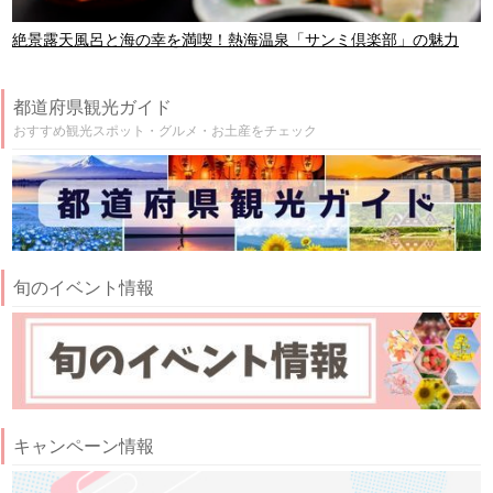
絶景露天風呂と海の幸を満喫！熱海温泉「サンミ倶楽部」の魅力
都道府県観光ガイド
おすすめ観光スポット・グルメ・お土産をチェック
旬のイベント情報
キャンペーン情報