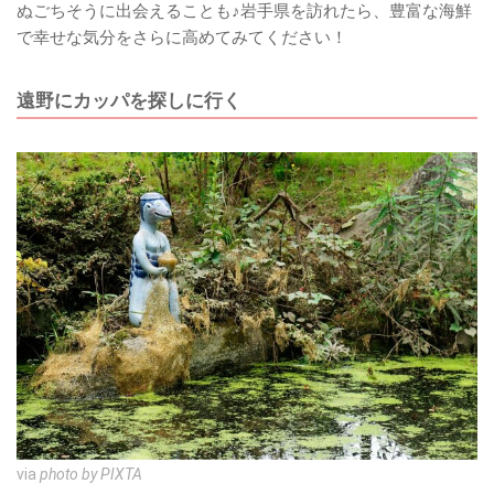
ぬごちそうに出会えることも♪岩手県を訪れたら、豊富な海鮮
で幸せな気分をさらに高めてみてください！
遠野にカッパを探しに行く
via
photo by PIXTA