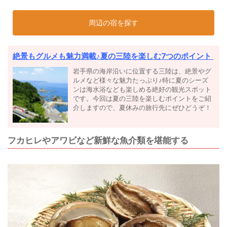
周辺の宿を探す
絶景もグルメも魅力満載♪夏の三陸を楽しむ7つのポイント
岩手県の海岸沿いに位置する三陸は、絶景やグ
ルメなど様々な魅力たっぷり♪特に夏のシーズ
ンは海水浴なども楽しめる絶好の観光スポット
です。今回は夏の三陸を楽しむポイントをご紹
介しますので、夏休みの旅行先にぜひどうぞ！
フカヒレやアワビなど新鮮な魚介類を堪能する