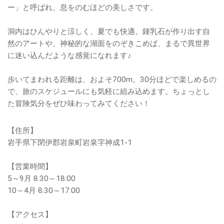
ー」と呼ばれ、息をのむほどの美しさです。
洞内はひんやりと涼しく、夏でも快適。鍾乳石が作り出す自
然のアートや、神秘的な湖面をのぞきこめば、まるで異世界
に迷い込んだような感覚になれます♪
歩いてまわれる距離は、およそ700m。30分ほどで楽しめるの
で、旅のスケジュールにも気軽に組み込めます。ちょっとし
た冒険気分をぜひ味わってみてください！
【住所】
岩手県下閉伊郡岩泉町岩泉字神成1-1
【営業時間】
5～9月 8:30～18:00
10～4月 8:30～17:00
【アクセス】