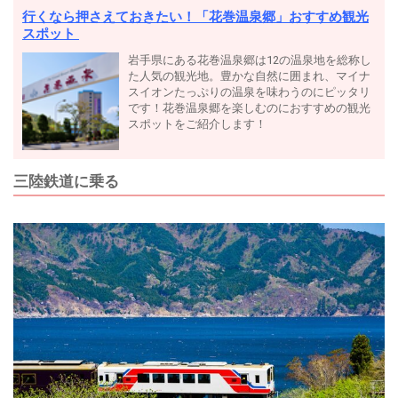
行くなら押さえておきたい！「花巻温泉郷」おすすめ観光
スポット
岩手県にある花巻温泉郷は12の温泉地を総称し
た人気の観光地。豊かな自然に囲まれ、マイナ
スイオンたっぷりの温泉を味わうのにピッタリ
です！花巻温泉郷を楽しむのにおすすめの観光
スポットをご紹介します！
三陸鉄道に乗る