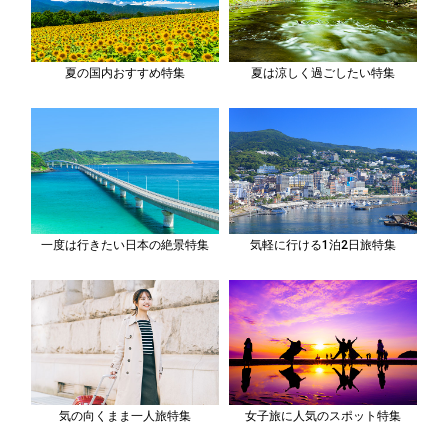
夏の国内おすすめ特集
夏は涼しく過ごしたい特集
一度は行きたい日本の絶景特集
気軽に行ける1泊2日旅特集
気の向くまま一人旅特集
女子旅に人気のスポット特集