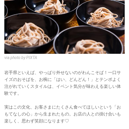
via
photo by PIXTA
岩手県といえば、やっぱり外せないのがわんこそば！一口サ
イズのおそばを、お椀に「はい、どんどん！」とテンポよく
注がれていくスタイルは、イベント気分が味わえる楽しい体
験です。
実はこの文化、お客さまにたくさん食べてほしいという「お
もてなしの心」から生まれたもの。お店の人との掛け合いも
楽しく、思わず笑顔になります♡