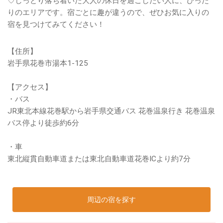
♡しっとり落ち着いた大人の休日を過ごしたい人に、ぴった
りのエリアです。宿ごとに趣が違うので、ぜひお気に入りの
宿を見つけてみてください！
【住所】
岩手県花巻市湯本1-125
【アクセス】
・バス
JR東北本線花巻駅から岩手県交通バス 花巻温泉行き 花巻温泉
バス停より徒歩約6分
・車
東北縦貫自動車道または東北自動車道花巻ICより約7分
周辺の宿を探す