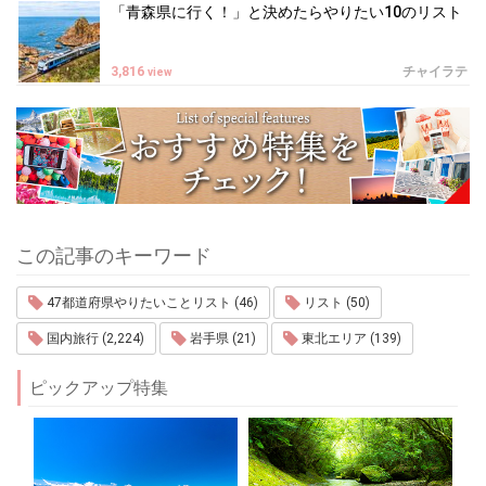
「青森県に行く！」と決めたらやりたい10のリスト
3,816
チャイラテ
view
この記事のキーワード
47都道府県やりたいことリスト (46)
リスト (50)
国内旅行 (2,224)
岩手県 (21)
東北エリア (139)
ピックアップ特集