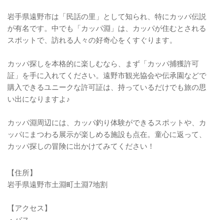
岩手県遠野市は「民話の里」として知られ、特にカッパ伝説
が有名です。中でも「カッパ淵」は、カッパが住むとされる
スポットで、訪れる人々の好奇心をくすぐります。
カッパ探しを本格的に楽しむなら、まず「カッパ捕獲許可
証」を手に入れてください。遠野市観光協会や伝承園などで
購入できるユニークな許可証は、持っているだけでも旅の思
い出になりますよ♪
カッパ淵周辺には、カッパ釣り体験ができるスポットや、カ
ッパにまつわる展示が楽しめる施設も点在。童心に返って、
カッパ探しの冒険に出かけてみてください！
【住所】
岩手県遠野市土淵町土淵7地割
【アクセス】