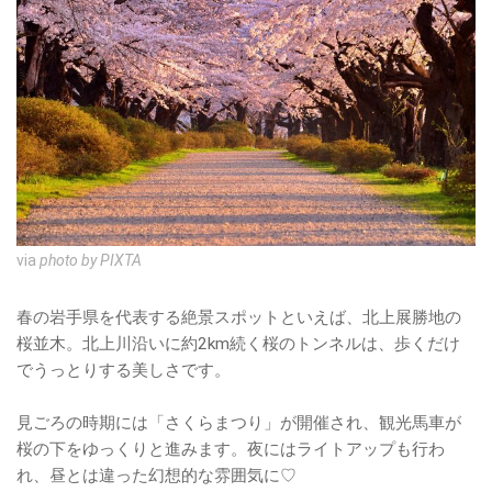
via
photo by PIXTA
春の岩手県を代表する絶景スポットといえば、北上展勝地の
桜並木。北上川沿いに約2km続く桜のトンネルは、歩くだけ
でうっとりする美しさです。
見ごろの時期には「さくらまつり」が開催され、観光馬車が
桜の下をゆっくりと進みます。夜にはライトアップも行わ
れ、昼とは違った幻想的な雰囲気に♡