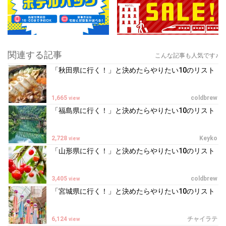
関連する記事
こんな記事も人気です♪
「秋田県に行く！」と決めたらやりたい10のリスト
1,665
coldbrew
view
「福島県に行く！」と決めたらやりたい10のリスト
2,728
Keyko
view
「山形県に行く！」と決めたらやりたい10のリスト
3,405
coldbrew
view
「宮城県に行く！」と決めたらやりたい10のリスト
6,124
チャイラテ
view