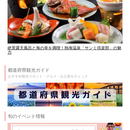
絶景露天風呂と海の幸を満喫！熱海温泉「サンミ倶楽部」の魅
力
都道府県観光ガイド
おすすめ観光スポット・グルメ・お土産をチェック
旬のイベント情報