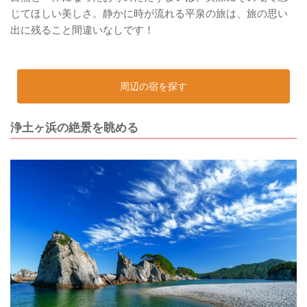
じてほしい美しさ。静かに時が流れる平泉の旅は、旅の思い
出に残ること間違いなしです！
周辺の宿を探す
浄土ヶ浜の絶景を眺める