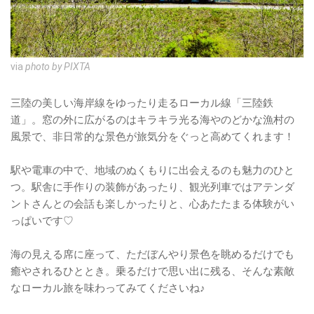
via
photo by PIXTA
三陸の美しい海岸線をゆったり走るローカル線「三陸鉄
道」。窓の外に広がるのはキラキラ光る海やのどかな漁村の
風景で、非日常的な景色が旅気分をぐっと高めてくれます！
駅や電車の中で、地域のぬくもりに出会えるのも魅力のひと
つ。駅舎に手作りの装飾があったり、観光列車ではアテンダ
ントさんとの会話も楽しかったりと、心あたたまる体験がい
っぱいです♡
海の見える席に座って、ただぼんやり景色を眺めるだけでも
癒やされるひととき。乗るだけで思い出に残る、そんな素敵
なローカル旅を味わってみてくださいね♪