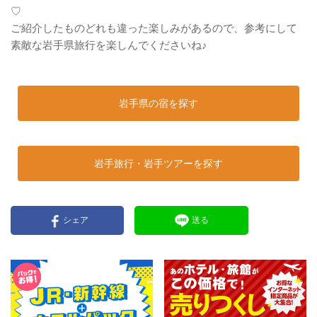
♡
ご紹介したものどれも違った楽しみがあるので、参考にして
素敵な岩手県旅行を楽しんでくださいね♪
岩手県の宿を探す
岩手旅行・岩手ツアーを探す
シェア
送る