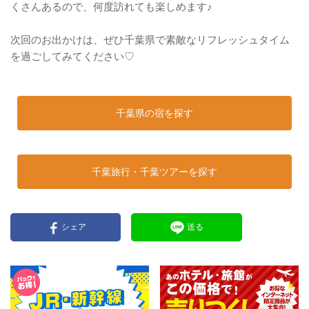
くさんあるので、何度訪れても楽しめます♪
次回のお出かけは、ぜひ千葉県で素敵なリフレッシュタイム
を過ごしてみてください♡
千葉県の宿を探す
千葉旅行・千葉ツアーを探す
シェア
送る