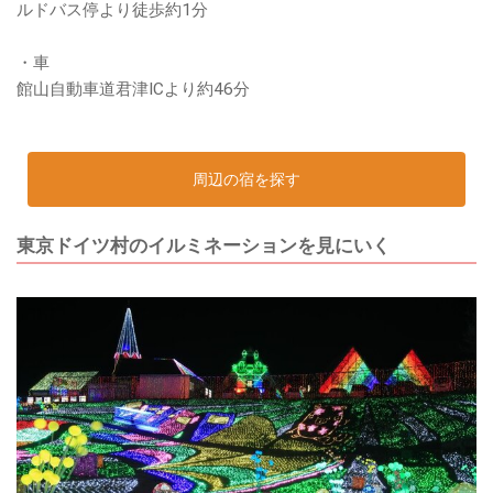
ルドバス停より徒歩約1分
・車
館山自動車道君津ICより約46分
周辺の宿を探す
東京ドイツ村のイルミネーションを見にいく