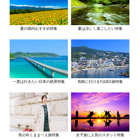
夏の国内おすすめ特集
夏は涼しく過ごしたい特集
一度は行きたい日本の絶景特集
気軽に行ける1泊2日旅特集
気の向くまま一人旅特集
女子旅に人気のスポット特集