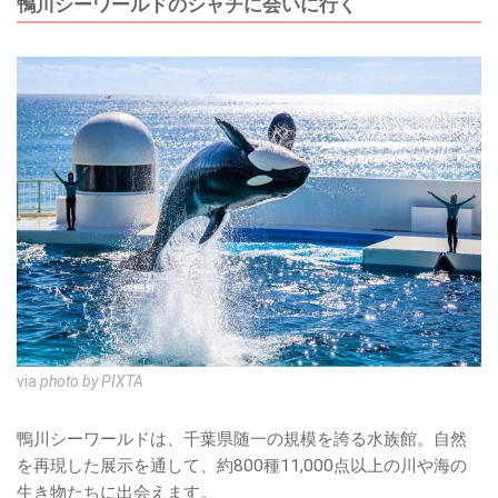
鴨川シーワールドのシャチに会いに行く
via
photo by PIXTA
鴨川シーワールドは、千葉県随一の規模を誇る水族館。自然
を再現した展示を通して、約800種11,000点以上の川や海の
生き物たちに出会えます。