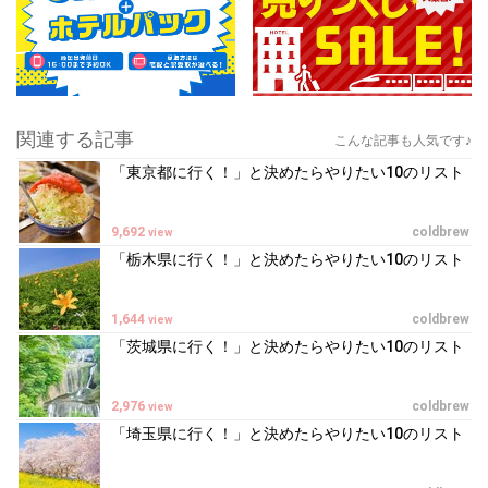
関連する記事
こんな記事も人気です♪
「東京都に行く！」と決めたらやりたい10のリスト
9,692
coldbrew
view
「栃木県に行く！」と決めたらやりたい10のリスト
1,644
coldbrew
view
「茨城県に行く！」と決めたらやりたい10のリスト
2,976
coldbrew
view
「埼玉県に行く！」と決めたらやりたい10のリスト