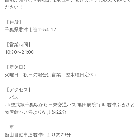
ださい！
【住所】
千葉県君津市笹1954-17
【営業時間】
10:30〜21:00
【定休日】
火曜日（祝日の場合は営業、翌水曜日定休）
【アクセス】
・バス
JR総武線千葉駅から日東交通バス 亀田病院行き 君津ふるさと
物産館バス停より徒歩約22分
・車
館山自動車道君津ICより約29分