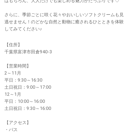
はもちろん、大人だけでも楽しめる魅力がたっぷりです♡
さらに、季節ごとに咲く花々やおいしいソフトクリームも見
逃せません！のどかな自然と動物に癒されるひとときを体験
してみてください♪
【住所】
千葉県富津市田倉940-3
【営業時間】
2～11月
平日：9:30～16:30
土日祝日：9:00～17:00
12～1月
平日：10:00～16:00
土日祝日：9:30～16:00
【アクセス】
・バス