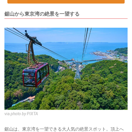
鋸山から東京湾の絶景を一望する
via
photo by PIXTA
鋸山は、東京湾を一望できる大人気の絶景スポット。頂上へ