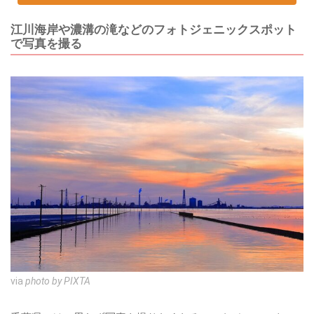
江川海岸や濃溝の滝などのフォトジェニックスポット
で写真を撮る
via
photo by PIXTA