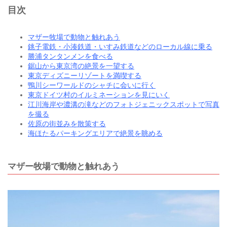
目次
マザー牧場で動物と触れあう
銚子電鉄・小湊鉄道・いすみ鉄道などのローカル線に乗る
勝浦タンタンメンを食べる
鋸山から東京湾の絶景を一望する
東京ディズニーリゾートを満喫する
鴨川シーワールドのシャチに会いに行く
東京ドイツ村のイルミネーションを見にいく
江川海岸や濃溝の滝などのフォトジェニックスポットで写真
を撮る
佐原の街並みを散策する
海ほたるパーキングエリアで絶景を眺める
マザー牧場で動物と触れあう