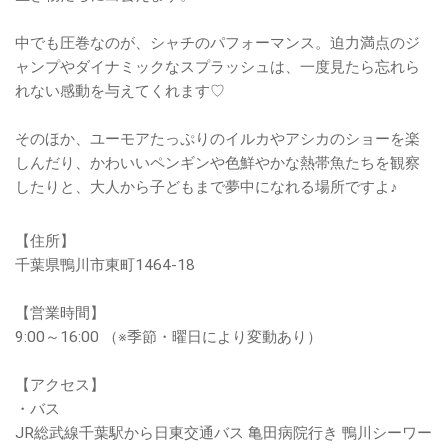
中でも圧巻なのが、シャチのパフォーマンス。迫力満点のジ
ャンプやダイナミックなスプラッシュは、一度見たら忘れら
れない感動を与えてくれます♡
そのほか、ユーモアたっぷりのイルカやアシカのショーを楽
しんだり、かわいいペンギンや色鮮やかな熱帯魚たちを観察
したりと、大人から子どもまで夢中になれる場所ですよ♪
【住所】
千葉県鴨川市東町1464-18
【営業時間】
9:00～16:00 （※季節・曜日により変動あり）
【アクセス】
・バス
JR総武線千葉駅から日東交通バス 亀田病院行き 鴨川シーワー