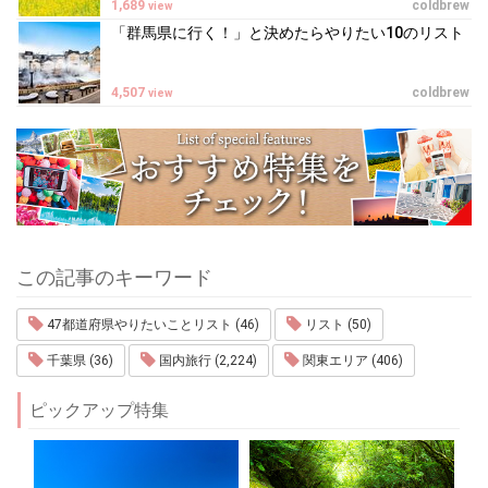
1,689
coldbrew
view
「群馬県に行く！」と決めたらやりたい10のリスト
4,507
coldbrew
view
この記事のキーワード
47都道府県やりたいことリスト (46)
リスト (50)
千葉県 (36)
国内旅行 (2,224)
関東エリア (406)
ピックアップ特集