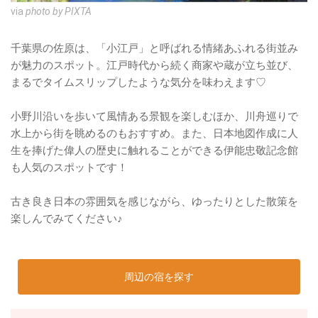
via
photo by PIXTA
千葉県の佐原は、「小江戸」と呼ばれる情緒あふれる街並み
が魅力のスポット。江戸時代から続く商家や蔵が立ち並び、
まるでタイムスリップしたような気分を味わえます♡
小野川沿いを歩いて風情ある景観を楽しむほか、川舟巡りで
水上から街を眺めるのもおすすめ。また、日本地図作成に人
生を捧げた偉人の歴史に触れることができる伊能忠敬記念館
も人気のスポットです！
古き良き日本の雰囲気を感じながら、ゆったりとした散策を
楽しんでみてください♪
周辺の宿を探す