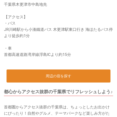
千葉県木更津市中島地先
【アクセス】
・バス
JR川崎駅から小湊鐵道バス 木更津駅東口行き 海ほたるバス停
より徒歩約1分
・車
首都高速道路湾岸線浮島ICより約15分
周辺の宿を探す
都心からアクセス抜群の千葉県でリフレッシュしよう♪
首都圏からアクセス抜群の千葉県は、ちょっとしたお出かけ
にぴったり！自然やグルメ、テーマパークなど楽しみ方がた