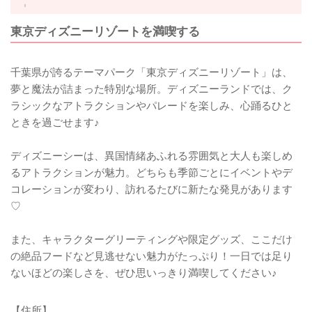
東京ディズニーリゾートを満喫する
千葉県が誇るテーマパーク「東京ディズニーリゾート」は、
夢と魔法が詰まった特別な場所。ディズニーランドでは、ク
ラシックなアトラクションやパレードを楽しみ、心踊るひと
ときを過ごせます♪
ディズニーシーは、異国情緒あふれる雰囲気と大人も楽しめ
るアトラクションが魅力。どちらも季節ごとにイベントやデ
コレーションが変わり、訪れるたびに新たな発見があります
♡
また、キャラクターグリーティングや限定グッズ、ここだけ
の絶品フードなど見逃せない魅力がたっぷり！一日では足り
ないほどの楽しさを、ぜひ思いっきり満喫してください♪
【住所】