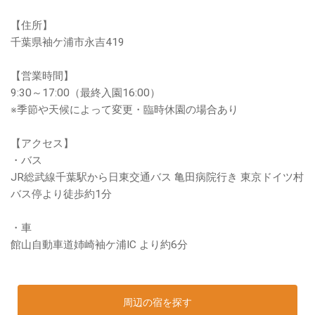
【住所】
千葉県袖ケ浦市永吉419
【営業時間】
9:30～17:00（最終入園16:00）
※季節や天候によって変更・臨時休園の場合あり
【アクセス】
・バス
JR総武線千葉駅から日東交通バス 亀田病院行き 東京ドイツ村
バス停より徒歩約1分
・車
館山自動車道姉崎袖ケ浦IC より約6分
周辺の宿を探す