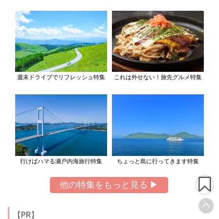
週末ドライブでリフレッシュ特集
これは外せない！旅先グルメ特集
行けばハマる瀬戸内海旅行特集
ちょっと島に行ってきます特集
他の特集をもっと見る ▶
【PR】