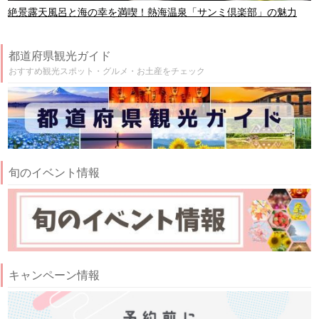
絶景露天風呂と海の幸を満喫！熱海温泉「サンミ倶楽部」の魅力
都道府県観光ガイド
おすすめ観光スポット・グルメ・お土産をチェック
旬のイベント情報
キャンペーン情報