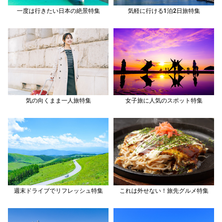
一度は行きたい日本の絶景特集
気軽に行ける1泊2日旅特集
気の向くまま一人旅特集
女子旅に人気のスポット特集
週末ドライブでリフレッシュ特集
これは外せない！旅先グルメ特集