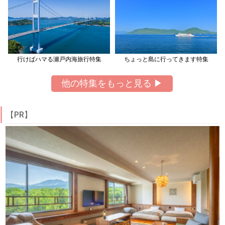
行けばハマる瀬戸内海旅行特集
ちょっと島に行ってきます特集
他の特集をもっと見る ▶
【PR】