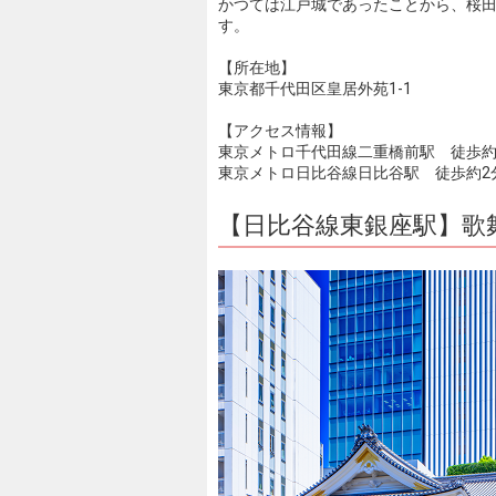
かつては江戸城であったことから、桜
す。
【所在地】
東京都千代田区皇居外苑1-1
【アクセス情報】
東京メトロ千代田線二重橋前駅 徒歩約
東京メトロ日比谷線日比谷駅 徒歩約2
【日比谷線東銀座駅】歌