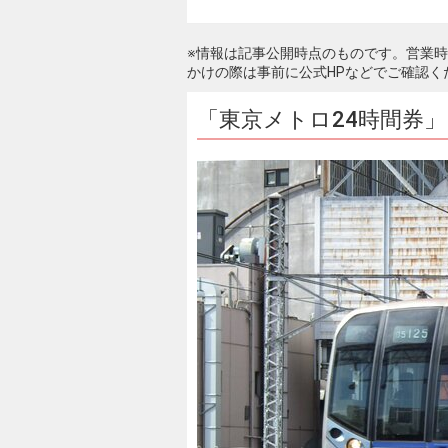
※情報は記事公開時点のものです。営業
かけの際は事前に公式HPなどでご確認く
「東京メトロ24時間券