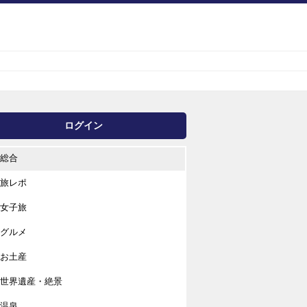
ログイン
総合
旅レポ
女子旅
グルメ
お土産
世界遺産・絶景
温泉