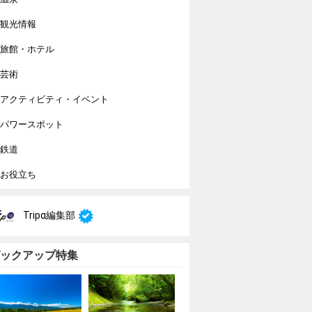
観光情報
旅館・ホテル
芸術
アクティビティ・イベント
パワースポット
鉄道
お役立ち
Tripα編集部
ックアップ特集