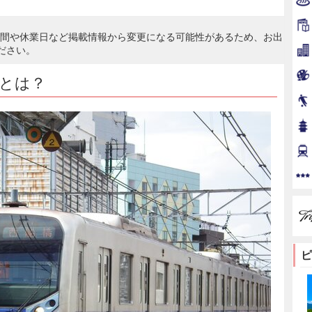
時間や休業日など掲載情報から変更になる可能性があるため、お出
ださい。
」とは？
ピ