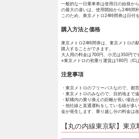
一般的な一日乗車券は使用日の始発から
の最大の違いは、使用開始から24時間
このため、東京メトロ24時間券は日付
購入方法と価格
東京メトロ24時間券は、東京メトロの
購入することができます。
大人用の料金は700円、小児は350円で
※東京メトロの初乗り運賃は180円（I
注意事項
・東京メトロのフリーパスなので、都
・東京メトロのみなので、目的地まで
・駅構内の乗り換えの距離が長い場合
・他社線と直通運転をしている線が多
金が発生します、乗り越し分の料金は
【丸の内線東京駅】東京