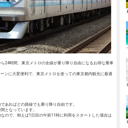
から24時間、東京メトロの全線が乗り降り自由になるお得な乗車
シーンに大変便利で、東京メトロを使っての東京都内観光に最適
内であればどの路線でも乗り降り自由です。
時間となっています。
内なので、例えば1日目の午前11時に利用をスタートした場合は