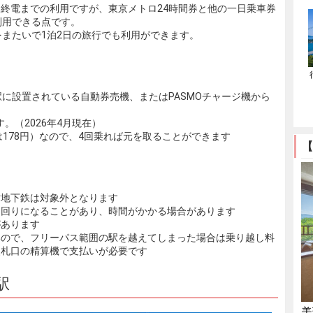
終電までの利用ですが、東京メトロ24時間券と他の一日乗車券
利用できる点です。
をまたいで1泊2日の旅行でも利用ができます。
駅に設置されている自動券売機、またはPASMOチャージ機から
す。（2026年4月現在）
Cは178円）なので、4回乗れば元を取ることができます
【
営地下鉄は対象外となります
遠回りになることがあり、時間がかかる場合があります
があります
いので、フリーパス範囲の駅を越えてしまった場合は乗り越し料
改札口の精算機で支払いが必要です
駅
美