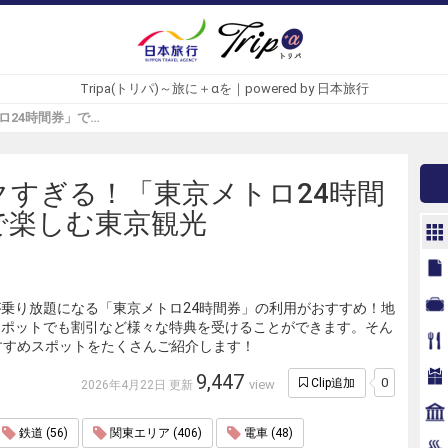
Tripa(トリパ)～旅に＋αを｜powered by 日本旅行
おトクすぎる！「東京メトロ24時間券」で楽しむ東京観光 - Tripa(トリパ)
クすぎる！「東京メトロ24時間
で楽しむ東京観光
乗り放題になる「東京メトロ24時間券」の利用がおすすめ！地
スポットでも割引など様々な特典を受けることができます。そん
すすめスポットをたくさんご紹介します！
9,447
0
Clip追加
view
2026年4月22日 更新
鉄道 (56)
関東エリア (406)
電車 (48)