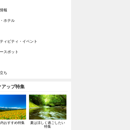
情報
・ホテル
ティビティ・イベント
ースポット
立ち
クアップ特集
国内おすすめ特集
夏は涼しく過ごしたい
特集