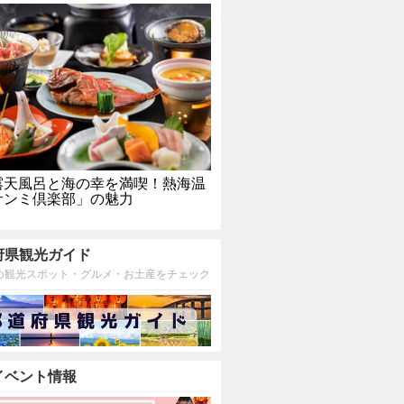
露天風呂と海の幸を満喫！熱海温
サンミ倶楽部」の魅力
府県観光ガイド
め観光スポット・グルメ・お土産をチェック
イベント情報