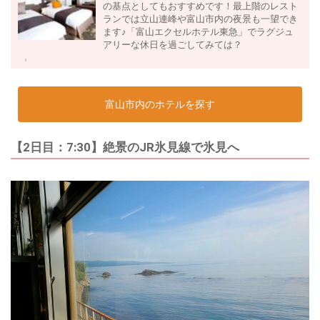
の基点としてもおすすめです！最上階のレスト
ランでは立山連峰や富山市内の夜景も一望でき
ます♪「富山エクセルホテル東急」でラグジュ
アリーな休日を過ごしてみては？
富山市内のホテルを探す
【2日目：7:30】絶景のJR氷見線で氷見へ