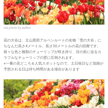
via
photo by author
花の大谷は、立山黒部アルペンルートの名物「雪の大谷」に
ちなんだ高さ4メートル、長さ30メートルの花の回廊です。
様々な色と種類のチューリップが咲き誇り、目の前に迫るカ
ラフルなチューリップの壁に圧倒されます。
※一番の見どころ＆人気スポットなので、土日祝日など混雑が
予想される日は待ち時間がある場合があります