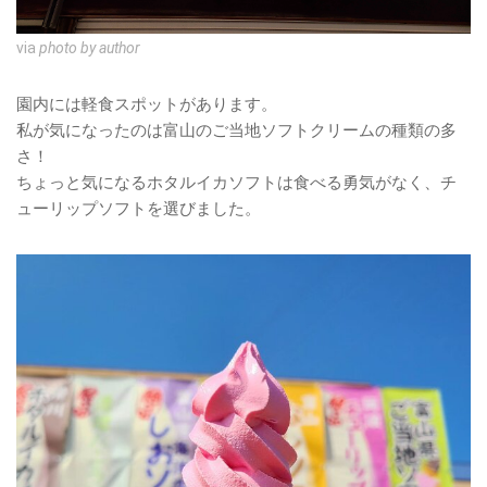
via
photo by author
園内には軽食スポットがあります。
私が気になったのは富山のご当地ソフトクリームの種類の多
さ！
ちょっと気になるホタルイカソフトは食べる勇気がなく、チ
ューリップソフトを選びました。