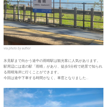
via
photo by author
氷見駅まで向かう途中の雨晴駅は観光客に人気があります。
駅周辺には道の駅「雨晴」があり、徒歩5分程で絶景で知られ
る雨晴海岸に行くことができます。
今回は途中下車する時間がなく、車窓となりました…