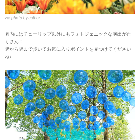
via
photo by author
園内にはチューリップ以外にもフォトジェニックな演出がた
くさん！
隅から隅まで歩いてお気に入りポイントを見つけてください
ね♪