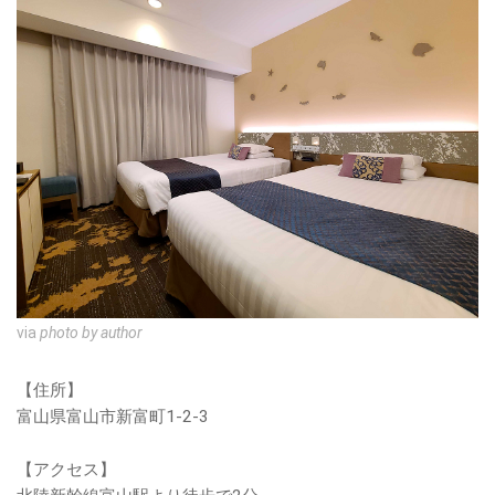
via
photo by author
【住所】
富山県富山市新富町1-2-3
【アクセス】