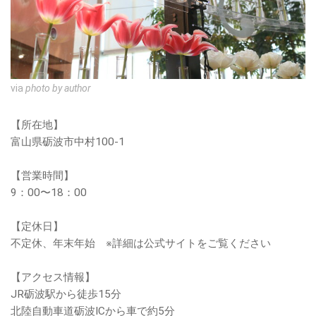
via
photo by author
【所在地】
富山県砺波市中村100-1
【営業時間】
9：00〜18：00
【定休日】
不定休、年末年始 ※詳細は公式サイトをご覧ください
【アクセス情報】
JR砺波駅から徒歩15分
北陸自動車道砺波ICから車で約5分