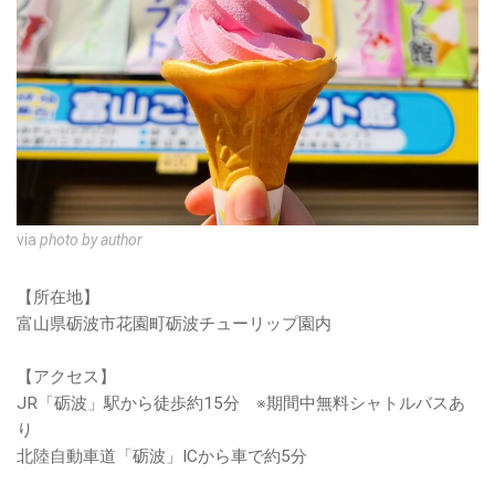
via
photo by author
【所在地】
富山県砺波市花園町砺波チューリップ園内
【アクセス】
JR「砺波」駅から徒歩約15分 ※期間中無料シャトルバスあ
り
北陸自動車道「砺波」ICから車で約5分