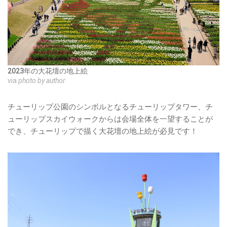
2023年の大花壇の地上絵
via
photo by author
チューリップ公園のシンボルとなるチューリップタワー、チ
ューリップスカイウォークからは会場全体を一望することが
でき、チューリップで描く大花壇の地上絵が必見です！