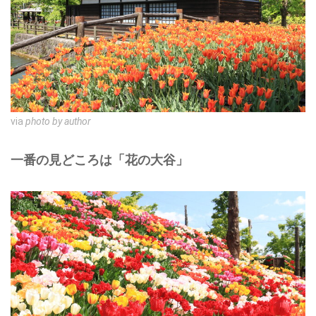
via
photo by author
一番の見どころは「花の大谷」