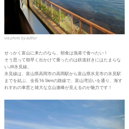
via
photo by author
せっかく富山に来たのなら、朝食は漁港で食べたい！
そう思って朝早く出かけて乗ったのは鉄道好きにはたまらな
いJR氷見線。
氷見線は、富山県高岡市の高岡駅から富山県氷見市の氷見駅
までを結ぶ、全長16.5kmの路線で、富山湾沿いを通り、海す
れすれの車窓と雄大な立山連峰が見えるのが魅力です！