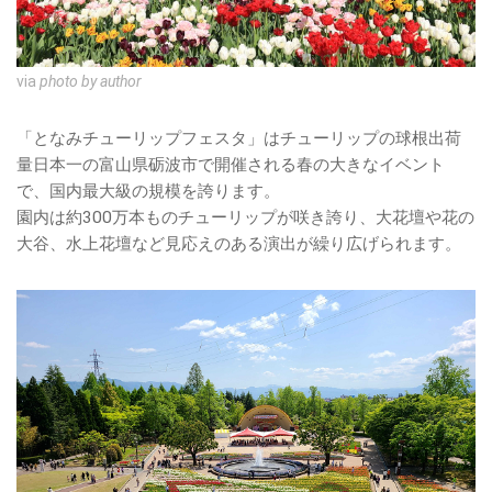
via
photo by author
「となみチューリップフェスタ」はチューリップの球根出荷
量日本一の富山県砺波市で開催される春の大きなイベント
で、国内最大級の規模を誇ります。
園内は約300万本ものチューリップが咲き誇り、大花壇や花の
大谷、水上花壇など見応えのある演出が繰り広げられます。