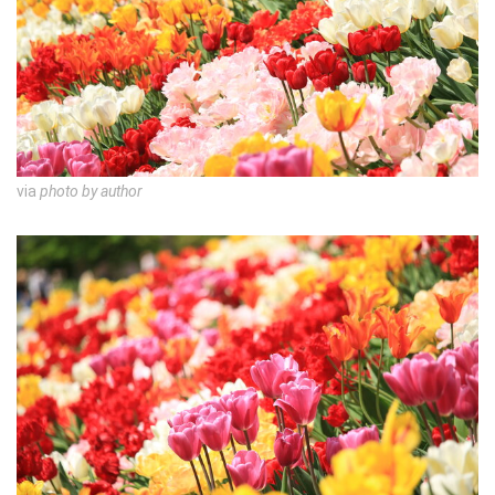
via
photo by author