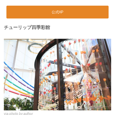
公式HP
チューリップ四季彩館
via
photo by author