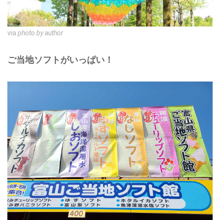
via
photo by author
ご当地ソフトがいっぱい！