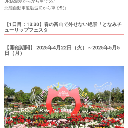
JR砺波駅からから車で5分
北陸自動車道砺波ICから車で5分
【1日目：13:30】春の富山で外せない絶景「となみチ
ューリップフェスタ」
【開催期間】 2025年4月22日（火）～2025年5月5
日（月）