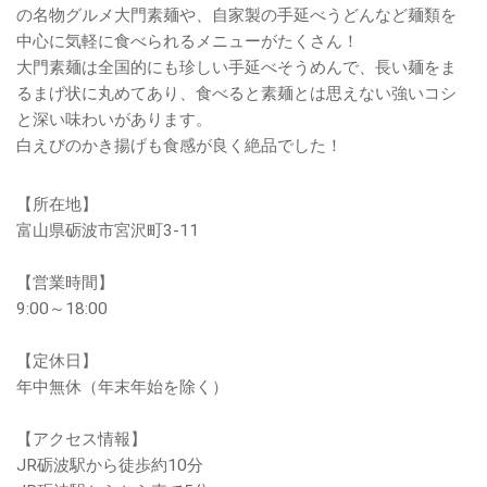
の名物グルメ大門素麺や、自家製の手延べうどんなど麺類を
中心に気軽に食べられるメニューがたくさん！
大門素麺は全国的にも珍しい手延べそうめんで、長い麺をま
るまげ状に丸めてあり、食べると素麺とは思えない強いコシ
と深い味わいがあります。
白えびのかき揚げも食感が良く絶品でした！
【所在地】
富山県砺波市宮沢町3-11
【営業時間】
9:00～18:00
【定休日】
年中無休（年末年始を除く）
【アクセス情報】
JR砺波駅から徒歩約10分