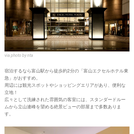
via
photo by nta
宿泊するなら富山駅から徒歩約2分の「富山エクセルホテル東
急」がおすすめ。
周辺には観光スポットやショッピングエリアがあり、便利な
立地！
広々として洗練された雰囲気の客室には、スタンダードルー
ムから立山連峰を望める絶景ビューの部屋まで多数ありま
す。