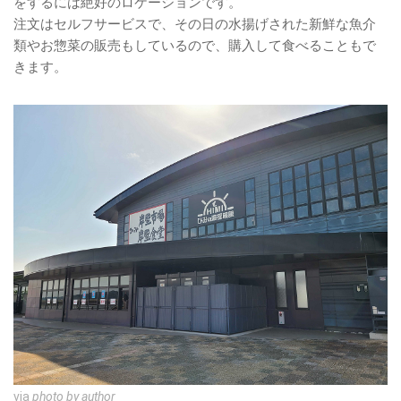
をするには絶好のロケーションです。
注文はセルフサービスで、その日の水揚げされた新鮮な魚介
類やお惣菜の販売もしているので、購入して食べることもで
きます。
via
photo by author