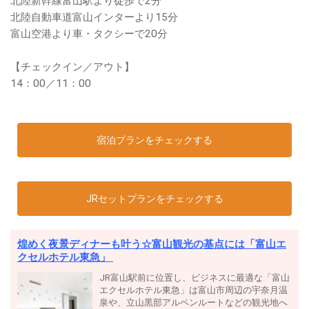
北陸新幹線富山駅より徒歩で2分
北陸自動車道富山インターより15分
富山空港より車・タクシーで20分
【チェックイン／アウト】
14：00／11：00
宿泊プランをチェックする
JRセットプランをチェックする
煌めく夜景ディナーも叶う☆富山観光の基点には「富山エ
クセルホテル東急」
JR富山駅前に位置し、ビジネスに最適な「富山
エクセルホテル東急」は富山市周辺の宇奈月温
泉や、立山黒部アルペンルートなどの観光地へ