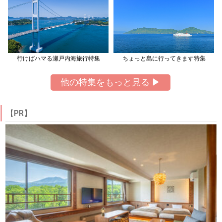
行けばハマる瀬戸内海旅行特集
ちょっと島に行ってきます特集
他の特集をもっと見る ▶
【PR】