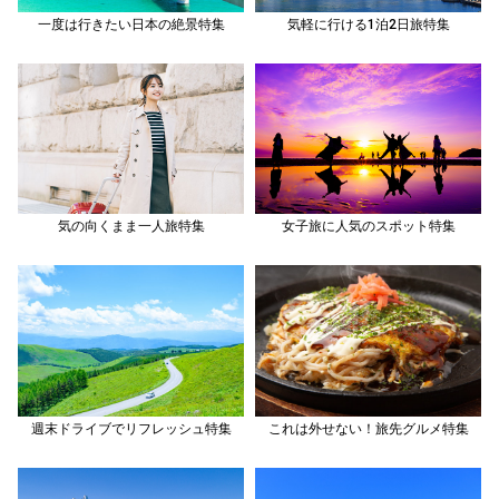
一度は行きたい日本の絶景特集
気軽に行ける1泊2日旅特集
気の向くまま一人旅特集
女子旅に人気のスポット特集
週末ドライブでリフレッシュ特集
これは外せない！旅先グルメ特集