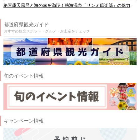
絶景露天風呂と海の幸を満喫！熱海温泉「サンミ倶楽部」の魅力
都道府県観光ガイド
おすすめ観光スポット・グルメ・お土産をチェック
旬のイベント情報
キャンペーン情報