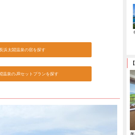
長浜太閤温泉の宿を探す
【
閤温泉のJRセットプランを探す
美