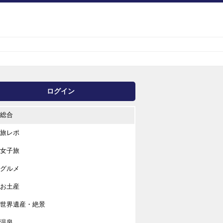
ログイン
総合
旅レポ
女子旅
グルメ
お土産
世界遺産・絶景
温泉