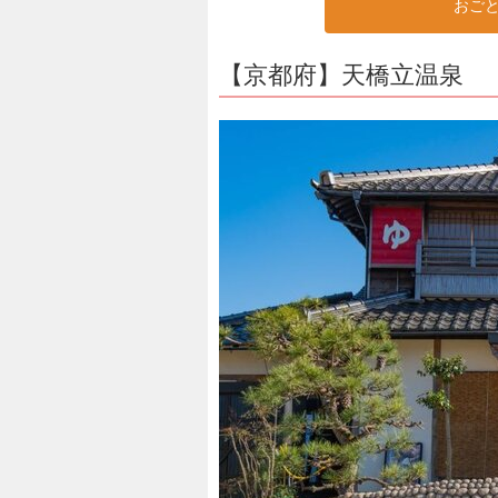
おご
【京都府】天橋立温泉