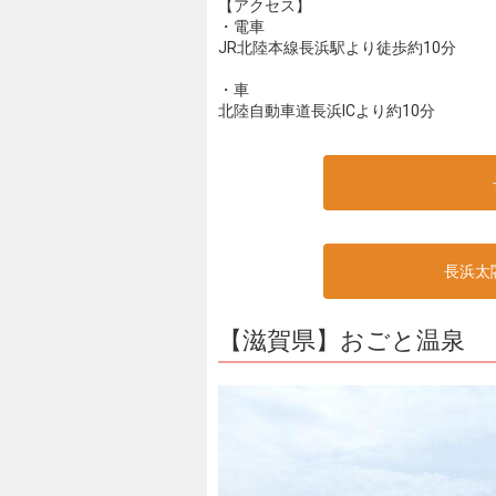
【アクセス】
・電車
JR北陸本線長浜駅より徒歩約10分
・車
北陸自動車道長浜ICより約10分
長浜太
【滋賀県】おごと温泉