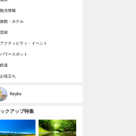
観光情報
旅館・ホテル
芸術
アクティビティ・イベント
パワースポット
鉄道
お役立ち
Keyko
ックアップ特集