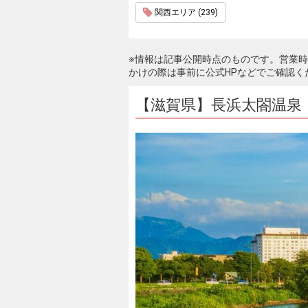
関西エリア (239)
※情報は記事公開時点のものです。営業
かけの際は事前に公式HPなどでご確認く
【滋賀県】長浜太閤温泉