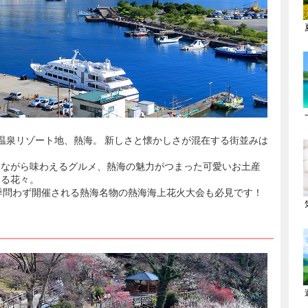
温泉リゾート地、熱海。 新しさと懐かしさが混在する街並みは
見ながら味わえるグルメ、熱海の魅力がつまった可愛いお土産
きる花々。
季問わず開催される熱海名物の熱海海上花火大会も必見です！