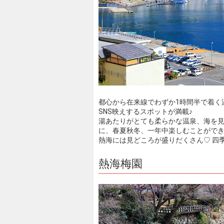
都心から在来線でわずか1時間半で着く
SNS映えするスポットが満載♪
湯あたりがとても柔らかな温泉、海を
に、春夏秋冬、一年中楽しむことがで
熱海には見どころが盛りだくさん♡ 四
熱海梅園