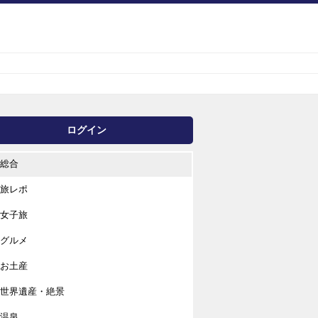
ログイン
総合
旅レポ
女子旅
グルメ
お土産
世界遺産・絶景
温泉