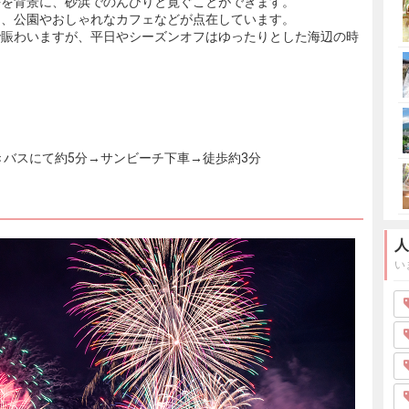
海を背景に、砂浜でのんびりと寛ぐことができます。
し、公園やおしゃれなカフェなどが点在しています。
で賑わいますが、平日やシーズンオフはゆったりとした海辺の時
きバスにて約5分→サンビーチ下車→徒歩約3分
人
い