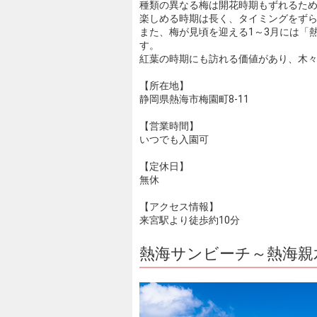
種類の異なる梅は開花時期もずれるた
楽しめる時期は長く、タイミングをず
また、梅が見頃を迎える1～3月には「
す。
紅葉の時期にも訪れる価値があり、木
【所在地】
静岡県熱海市梅園町8-11
【営業時間】
いつでも入園可
【定休日】
無休
【アクセス情報】
来宮駅より徒歩約10分
熱海サンビーチ～熱海親