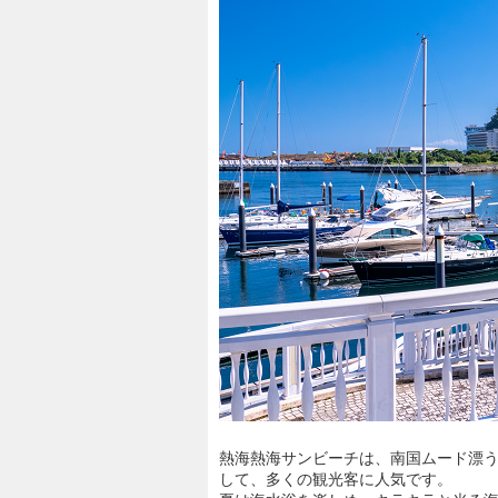
熱海熱海サンビーチは、南国ムード漂
して、多くの観光客に人気です。