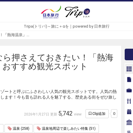
Tripa(トリパ)～旅に＋αを｜powered by 日本旅行
行くなら押さえておきたい！「熱海温泉」おすすめ観光スポット - Tripa(トリパ)
なら押さえておきたい！「熱海
」おすすめ観光スポット
リゾートと呼ぶにふさわしい人気の観光スポットです。人気の熱
介します！今も昔も訪れる人を魅了する、歴史ある街をぜひ旅し
5,742
0
Clip追加
view
2026年1月27日 更新
)
温泉 (258)
温泉地周辺で楽しみたい特集 (51)