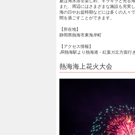
夏は海水浴を楽しめ、キラキラと光る
また、周辺にはさまざまな施設も充実
海の日やお盆時期などには多くの人々
間を過ごすことができます。
【所在地】
静岡県熱海市東海岸町
【アクセス情報】
JR熱海駅より熱海港・紅葉ガ丘方面行
熱海海上花火大会