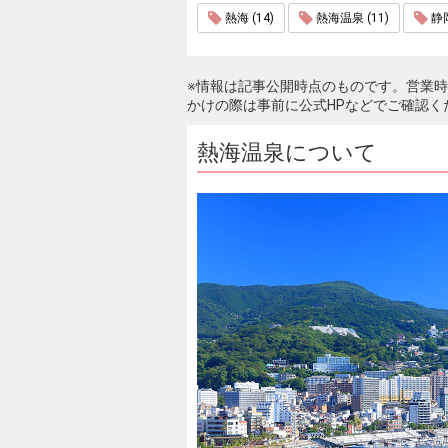
熱海 (14)
熱海温泉 (11)
静岡
※情報は記事公開時点のものです。営業
かけの際は事前に公式HPなどでご確認く
熱海温泉について