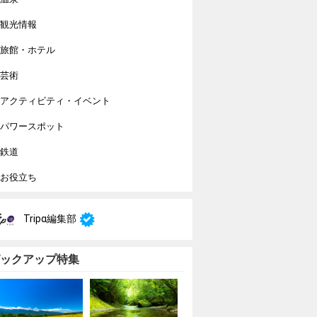
観光情報
旅館・ホテル
芸術
アクティビティ・イベント
パワースポット
鉄道
お役立ち
Tripα編集部
ックアップ特集