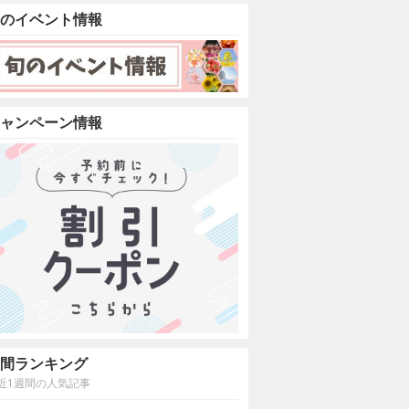
のイベント情報
ャンペーン情報
間ランキング
近1週間の人気記事