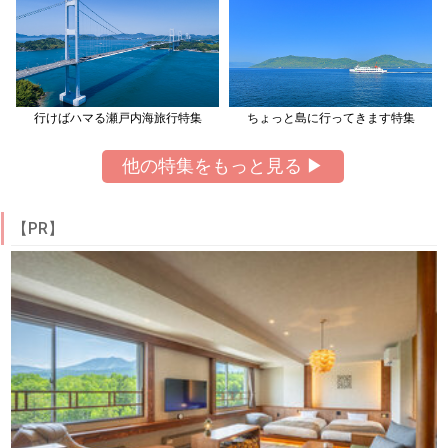
行けばハマる瀬戸内海旅行特集
ちょっと島に行ってきます特集
他の特集をもっと見る ▶
【PR】