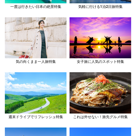
一度は行きたい日本の絶景特集
気軽に行ける1泊2日旅特集
気の向くまま一人旅特集
女子旅に人気のスポット特集
週末ドライブでリフレッシュ特集
これは外せない！旅先グルメ特集