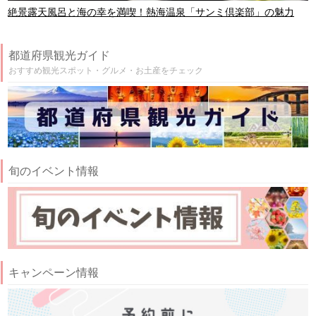
絶景露天風呂と海の幸を満喫！熱海温泉「サンミ倶楽部」の魅力
都道府県観光ガイド
おすすめ観光スポット・グルメ・お土産をチェック
旬のイベント情報
キャンペーン情報