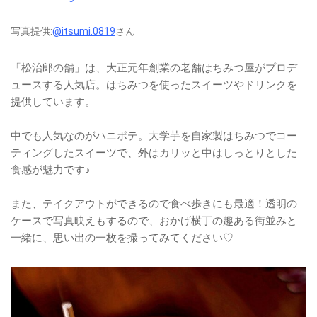
写真提供:
@itsumi.0819
さん
「松治郎の舗」は、大正元年創業の老舗はちみつ屋がプロデ
ュースする人気店。はちみつを使ったスイーツやドリンクを
提供しています。
中でも人気なのがハニポテ。大学芋を自家製はちみつでコー
ティングしたスイーツで、外はカリッと中はしっとりとした
食感が魅力です♪
また、テイクアウトができるので食べ歩きにも最適！透明の
ケースで写真映えもするので、おかげ横丁の趣ある街並みと
一緒に、思い出の一枚を撮ってみてください♡