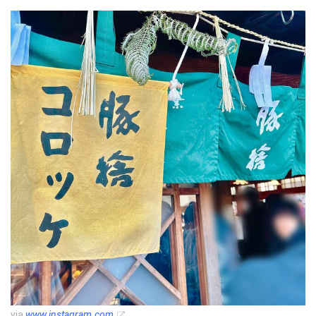
via
www.instagram.com