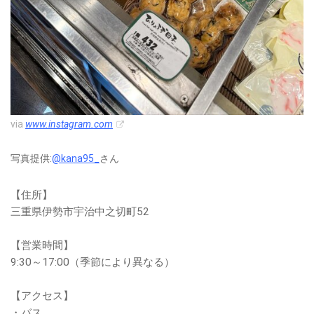
via
www.instagram.com
写真提供:
@kana95_
さん
【住所】
三重県伊勢市宇治中之切町52
【営業時間】
9:30～17:00（季節により異なる）
【アクセス】
・バス