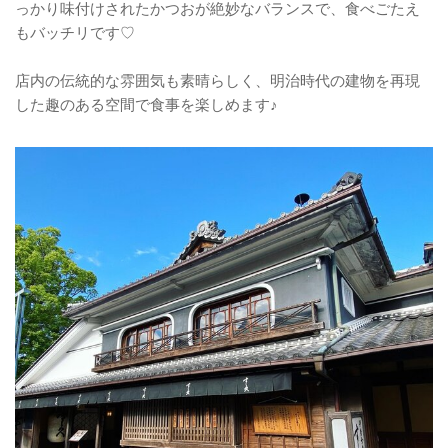
っかり味付けされたかつおが絶妙なバランスで、食べごたえ
もバッチリです♡
店内の伝統的な雰囲気も素晴らしく、明治時代の建物を再現
した趣のある空間で食事を楽しめます♪