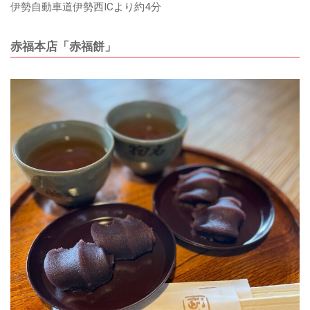
伊勢自動車道伊勢西ICより約4分
赤福本店「赤福餅」