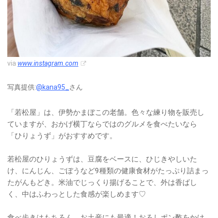
via
www.instagram.com
写真提供:
@kana95_
さん
「若松屋」は、伊勢かまぼこの老舗。色々な練り物を販売し
ていますが、おかげ横丁ならではのグルメを食べたいなら
「ひりょうず」がおすすめです。
若松屋のひりょうずは、豆腐をベースに、ひじきやしいた
け、にんじん、ごぼうなど9種類の健康食材がたっぷり詰まっ
たがんもどき。米油でじっくり揚げることで、外は香ばし
く、中はふわっとした食感が楽しめます♡
食べ歩きはもちろん、お土産にも最適！おろしポン酢をかけ