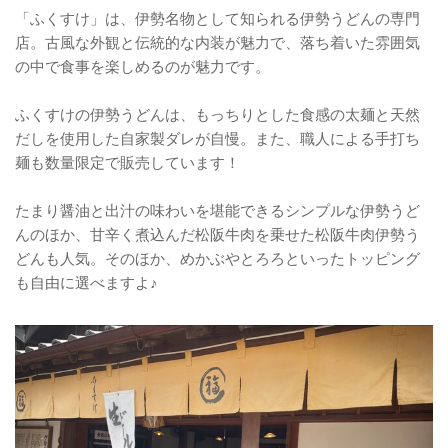
「ふくすけ」は、伊勢名物として知られる伊勢うどんの専門
店。古風な外観と伝統的な内装が魅力で、落ち着いた雰囲気
の中で食事を楽しめるのが魅力です。
ふくすけの伊勢うどんは、もっちりとした食感の太麺と天然
だしを使用した自家製ダレが自慢。また、職人による手打ち
麺も数量限定で販売しています！
たまり醤油と出汁の味わいを堪能できるシンプルな伊勢うど
んのほか、甘辛く煮込んだ松阪牛肉を乗せた松阪牛肉伊勢う
どんも人気。そのほか、めかぶやとろろといったトッピング
も自由に選べますよ♪