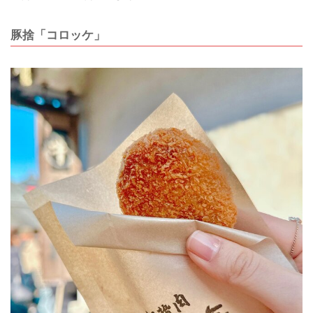
豚捨「コロッケ」