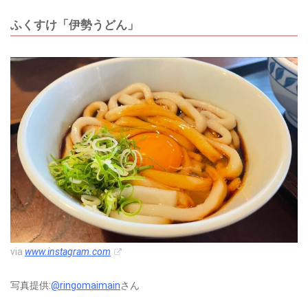
ふくすけ「伊勢うどん」
via
www.instagram.com
写真提供:
@ringomaimain
さん