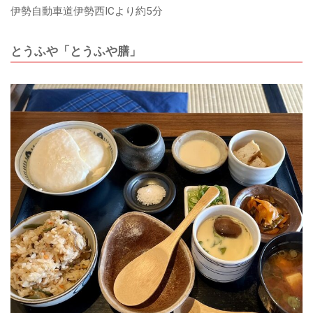
伊勢自動車道伊勢西ICより約5分
とうふや「とうふや膳」