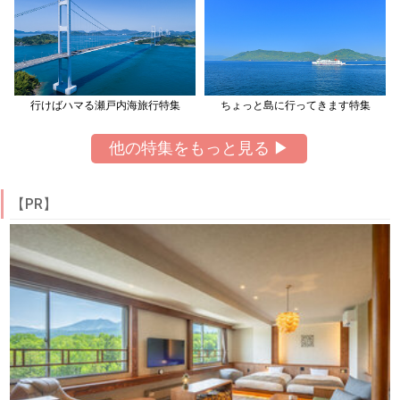
行けばハマる瀬戸内海旅行特集
ちょっと島に行ってきます特集
他の特集をもっと見る ▶
【PR】