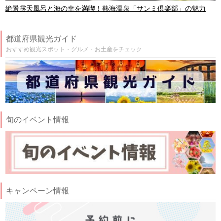
絶景露天風呂と海の幸を満喫！熱海温泉「サンミ倶楽部」の魅力
都道府県観光ガイド
おすすめ観光スポット・グルメ・お土産をチェック
旬のイベント情報
キャンペーン情報