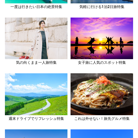
一度は行きたい日本の絶景特集
気軽に行ける1泊2日旅特集
気の向くまま一人旅特集
女子旅に人気のスポット特集
週末ドライブでリフレッシュ特集
これは外せない！旅先グルメ特集