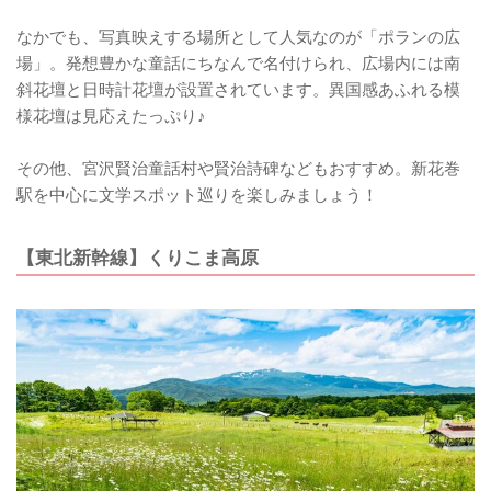
なかでも、写真映えする場所として人気なのが「ポランの広
場」。発想豊かな童話にちなんで名付けられ、広場内には南
斜花壇と日時計花壇が設置されています。異国感あふれる模
様花壇は見応えたっぷり♪
その他、宮沢賢治童話村や賢治詩碑などもおすすめ。新花巻
駅を中心に文学スポット巡りを楽しみましょう！
【東北新幹線】くりこま高原