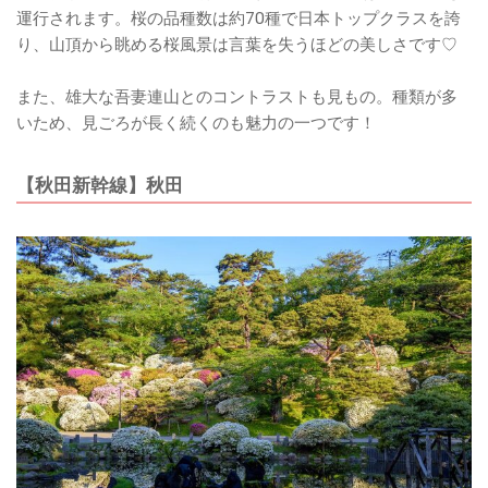
運行されます。桜の品種数は約70種で日本トップクラスを誇
り、山頂から眺める桜風景は言葉を失うほどの美しさです♡
また、雄大な吾妻連山とのコントラストも見もの。種類が多
いため、見ごろが長く続くのも魅力の一つです！
【秋田新幹線】秋田