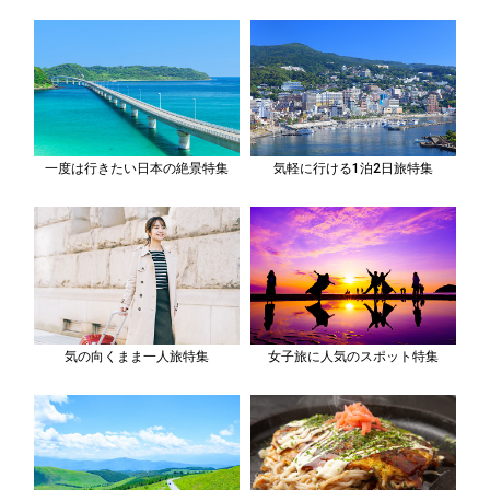
一度は行きたい日本の絶景特集
気軽に行ける1泊2日旅特集
気の向くまま一人旅特集
女子旅に人気のスポット特集