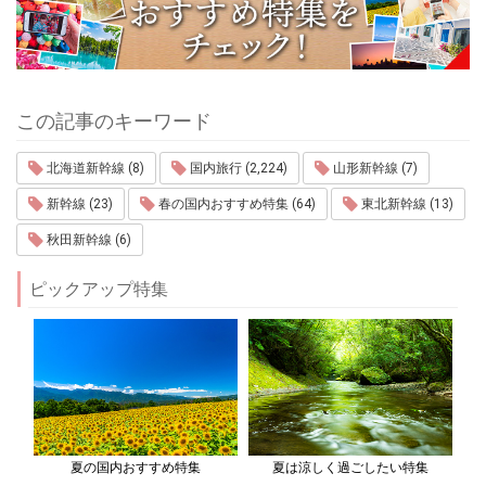
この記事のキーワード
北海道新幹線 (8)
国内旅行 (2,224)
山形新幹線 (7)
新幹線 (23)
春の国内おすすめ特集 (64)
東北新幹線 (13)
秋田新幹線 (6)
ピックアップ特集
夏の国内おすすめ特集
夏は涼しく過ごしたい特集