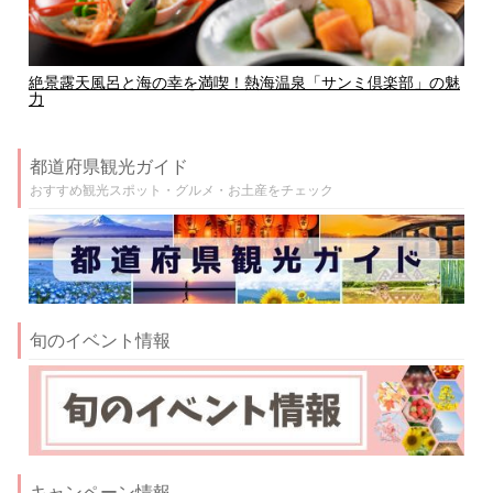
絶景露天風呂と海の幸を満喫！熱海温泉「サンミ倶楽部」の魅
力
都道府県観光ガイド
おすすめ観光スポット・グルメ・お土産をチェック
旬のイベント情報
キャンペーン情報