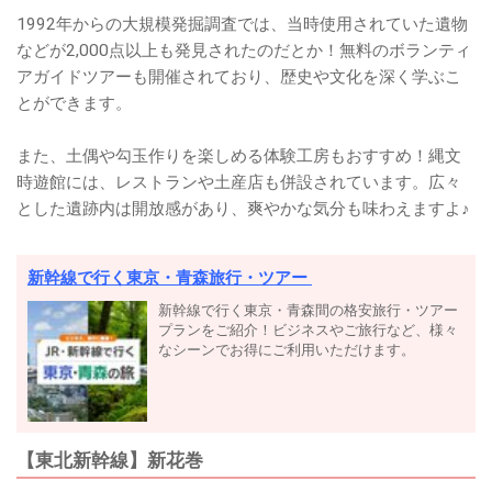
1992年からの大規模発掘調査では、当時使用されていた遺物
などが2,000点以上も発見されたのだとか！無料のボランティ
アガイドツアーも開催されており、歴史や文化を深く学ぶこ
とができます。
また、土偶や勾玉作りを楽しめる体験工房もおすすめ！縄文
時遊館には、レストランや土産店も併設されています。広々
とした遺跡内は開放感があり、爽やかな気分も味わえますよ♪
新幹線で行く東京・青森旅行・ツアー
新幹線で行く東京・青森間の格安旅行・ツアー
プランをご紹介！ビジネスやご旅行など、様々
なシーンでお得にご利用いただけます。
【東北新幹線】新花巻