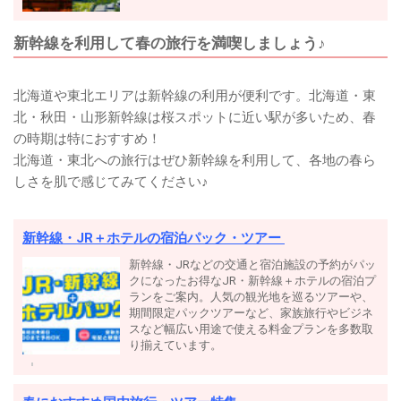
新幹線を利用して春の旅行を満喫しましょう♪
北海道や東北エリアは新幹線の利用が便利です。北海道・東
北・秋田・山形新幹線は桜スポットに近い駅が多いため、春
の時期は特におすすめ！
北海道・東北への旅行はぜひ新幹線を利用して、各地の春ら
しさを肌で感じてみてください♪
新幹線・JR＋ホテルの宿泊パック・ツアー
新幹線・JRなどの交通と宿泊施設の予約がパッ
クになったお得なJR・新幹線＋ホテルの宿泊プ
ランをご案内。人気の観光地を巡るツアーや、
期間限定パックツアーなど、家族旅行やビジネ
スなど幅広い用途で使える料金プランを多数取
り揃えています。