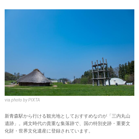
via
photo by PIXTA
新青森駅から行ける観光地としておすすめなのが「三内丸山
遺跡」。縄文時代の貴重な集落跡で、国の特別史跡・重要文
化財・世界文化遺産に登録されています。