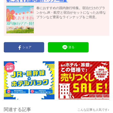
春におすすめ国内旅行・ツアー特集
春におすすめの国内旅行特集。宿泊だけのプラ
ンからJR・航空と宿泊がセットになったお得な
プランなど豊富なラインナップをご用意。
シェア
送る
関連する記事
こんな記事も人気です♪