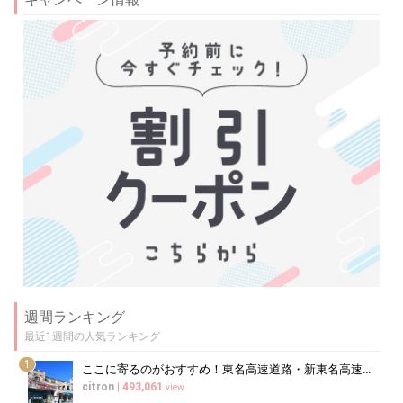
週間ランキング
最近1週間の人気ランキング
1
ここに寄るのがおすすめ！東名高速道路・新東名高速道路の充実のSA・PA10選
citron
|
493,061
view