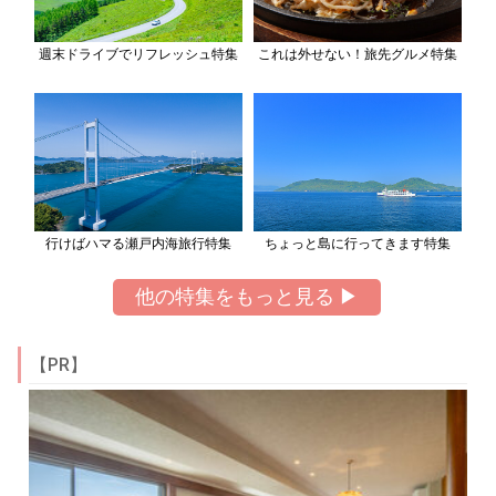
週末ドライブでリフレッシュ特集
これは外せない！旅先グルメ特集
行けばハマる瀬戸内海旅行特集
ちょっと島に行ってきます特集
他の特集をもっと見る ▶
【PR】