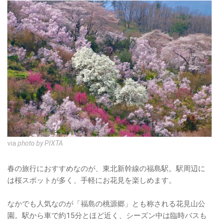
via
photo by PIXTA
春の旅行におすすめなのが、東北新幹線の福島駅。駅周辺に
は桜スポットが多く、手軽にお花見を楽しめます。
なかでも人気なのが「福島の桃源郷」とも称される花見山公
園。駅から車で約15分とほど近く、シーズン中は臨時バスも