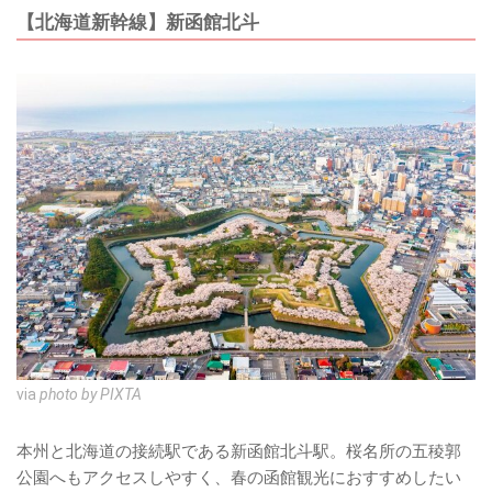
【北海道新幹線】新函館北斗
via
photo by PIXTA
本州と北海道の接続駅である新函館北斗駅。桜名所の五稜郭
公園へもアクセスしやすく、春の函館観光におすすめしたい