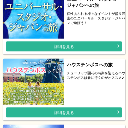
ジャパンへの旅
個性あふれる様々なイベントが盛り沢
山のユニバーサル・スタジオ・ジャパ
ンで遊ぼう！
詳細を見る
ハウステンボスへの旅
チューリップ開花の時期を迎えるハウ
ステンボスは春に行くのがオススメ♪
詳細を見る