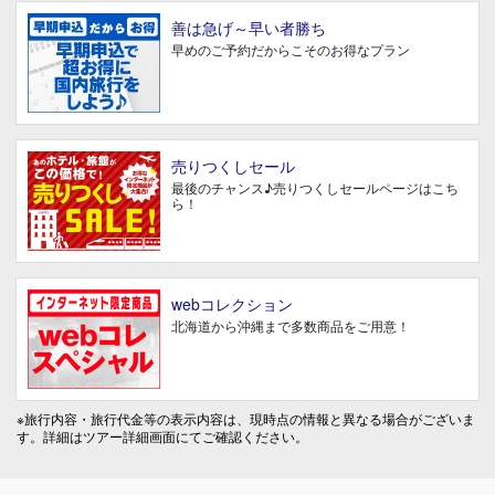
善は急げ～早い者勝ち
早めのご予約だからこそのお得なプラン
売りつくしセール
最後のチャンス♪売りつくしセールページはこち
ら！
webコレクション
北海道から沖縄まで多数商品をご用意！
※旅行内容・旅行代金等の表示内容は、現時点の情報と異なる場合がございま
す。詳細はツアー詳細画面にてご確認ください。