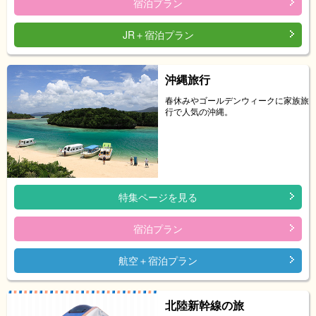
宿泊プラン
JR＋宿泊プラン
沖縄旅行
春休みやゴールデンウィークに家族旅
行で人気の沖縄。
特集ページを見る
宿泊プラン
航空＋宿泊プラン
北陸新幹線の旅