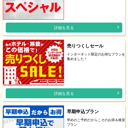
詳細を見る
売りつくしセール
インターネット限定のお得なプランを
集めました！
詳細を見る
早期申込プラン
早めのご予約だからこそのお得＆格安
プラン