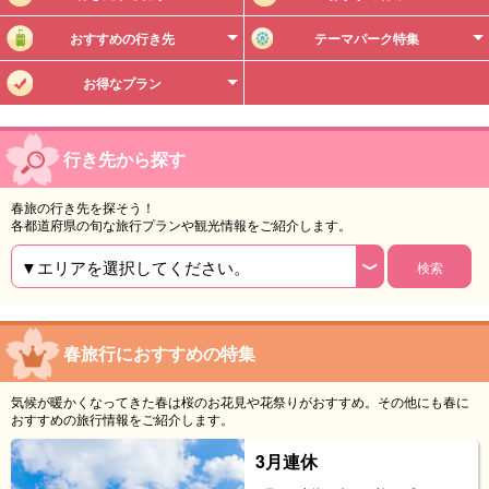
おすすめの行き先
テーマパーク特集
お得なプラン
行き先から探す
春旅の行き先を
探そう！
各都道府県の旬な旅行プランや観光情報をご紹介します。
春旅行におすすめの特集
気候が暖かくなってきた春は桜のお花見や花祭りがおすすめ。その他にも春に
おすすめの旅行情報をご紹介します。
3月連休