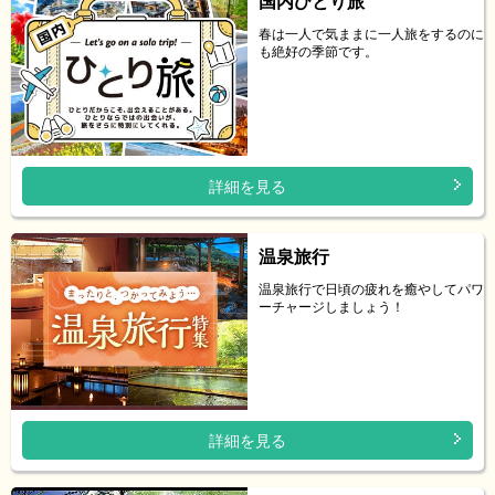
国内ひとり旅
春は一人で気ままに一人旅をするのに
も絶好の季節です。
詳細を見る
温泉旅行
温泉旅行で日頃の疲れを癒やしてパワ
ーチャージしましょう！
詳細を見る