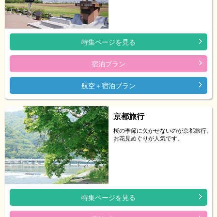
特集ページを見る
宿泊プラン
航空＋宿泊プラン
京都旅行
桜の季節に欠かせないのが京都旅行。
お花見めぐりが人気です。
特集ページを見る