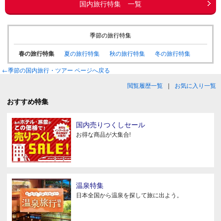
国内旅行特集 一覧
季節の旅行特集
春の旅行特集
夏の旅行特集
秋の旅行特集
冬の旅行特集
←季節の国内旅行・ツアー ページへ戻る
閲覧履歴一覧
｜
お気に入り一覧
おすすめ特集
国内売りつくしセール
お得な商品が大集合!
温泉特集
日本全国から温泉を探して旅に出よう。