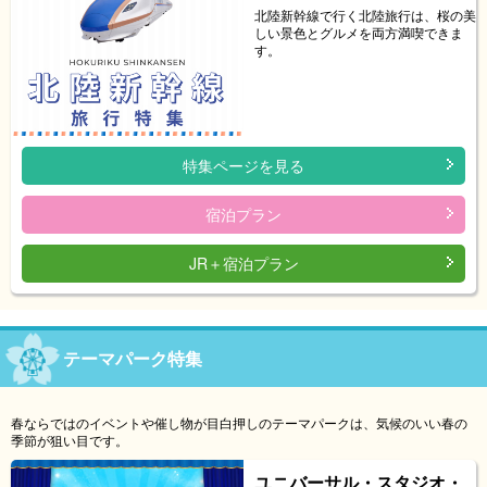
北陸新幹線で行く北陸旅行は、桜の美
しい景色とグルメを両方満喫できま
す。
特集ページを見る
宿泊プラン
JR＋宿泊プラン
テーマパーク特集
春ならではのイベントや催し物が目白押しのテーマパークは、気候のいい春の
季節が狙い目です。
ユニバーサル・スタジオ・