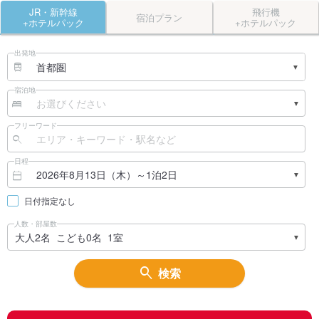
JR・新幹線
飛行機
宿泊プラン
+ホテルパック
+ホテルパック
出発地
宿泊地
フリーワード
日程
日付指定なし
人数・部屋数
検索