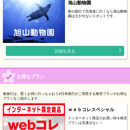
旭山動物園
春の旅行で北海道に行くなら旭山動物
園は欠かせないスポットです。
詳細を見る
お得なプラン
春旅行は、賢くお得に行っちゃおう♪日本旅行がご用意する格安プランやお得な
プランをご紹介します。
ｗｅｂコレスペシャル
インターネット限定のお買い得＆格安
プランは見逃せない！