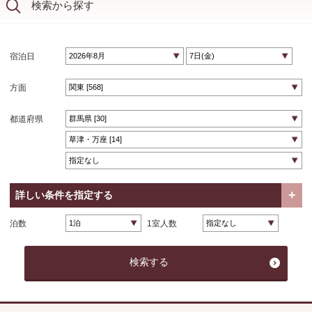
検索から探す
宿泊日
方面
都道府県
詳しい条件を指定する
泊数
1室人数