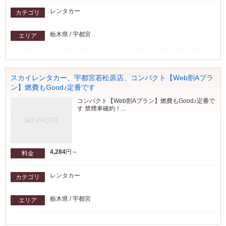
レンタカー
カテゴリ
栃木県 / 宇都宮
エリア
スカイレンタカー、宇都宮若松原店、コンパクト【Web割Aプラ
ン】燃費もGood♪定番です
コンパクト【Web割Aプラン】燃費もGood♪定番で
す 禁煙車確約！...
4,284
円～
料金
レンタカー
カテゴリ
栃木県 / 宇都宮
エリア