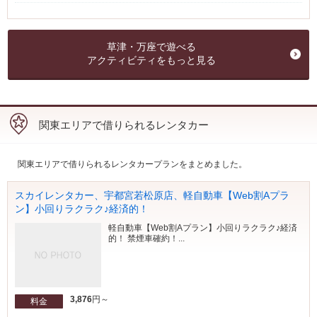
草津・万座で遊べる
アクティビティをもっと見る
関東エリアで借りられるレンタカー
関東エリアで借りられるレンタカープランをまとめました。
スカイレンタカー、宇都宮若松原店、軽自動車【Web割Aプラ
ン】小回りラクラク♪経済的！
軽自動車【Web割Aプラン】小回りラクラク♪経済
的！ 禁煙車確約！...
3,876
円～
料金