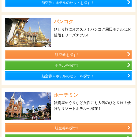
航空券＋ホテルのセットを探す！
バンコク
ひとり旅にオススメ！バンコク周辺ホテルはお
値段もリーズナブル!
航空券を探す!
ホテルを探す!
航空券＋ホテルのセットを探す！
ホーチミン
雑貨屋めぐりなど女性にも人気のひとり旅！優
雅なリゾートホテルへ滞在！
航空券を探す!