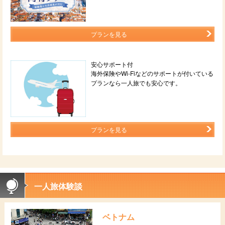
プランを見る
安心サポート付
海外保険やWi-Fiなどのサポートが付いている
プランなら一人旅でも安心です。
プランを見る
一人旅体験談
ベトナム