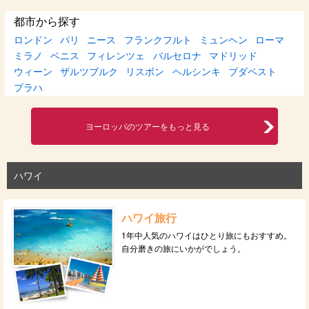
都市から探す
ロンドン
パリ
ニース
フランクフルト
ミュンヘン
ローマ
ミラノ
ベニス
フィレンツェ
バルセロナ
マドリッド
ウィーン
ザルツブルク
リスボン
ヘルシンキ
ブダペスト
プラハ
ヨーロッパのツアーをもっと見る
ハワイ
ハワイ旅行
1年中人気のハワイはひとり旅にもおすすめ。
自分磨きの旅にいかがでしょう。