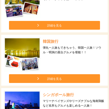
詳細を見る
韓国旅行
弾丸一人旅もできちゃう、韓国一人旅！ソウ
ル・明洞の屋台グルメを堪能！！
詳細を見る
シンガポール旅行
マリーナベイサンズやリーズナブルな海南鶏飯
など名所もグルメも楽しめる一人旅！