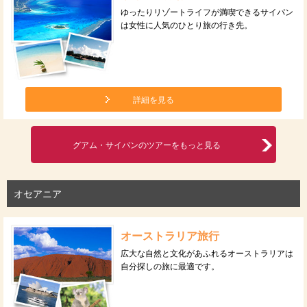
ゆったりリゾートライフが満喫できるサイパン
は女性に人気のひとり旅の行き先。
詳細を見る
グアム・サイパンのツアーをもっと見る
オセアニア
オーストラリア旅行
広大な自然と文化があふれるオーストラリアは
自分探しの旅に最適です。