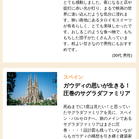
とても感動しました。夜になると店や
提灯に赤い光が灯り、まるで映画の世
界に迷い込んだような気分に浸れま
す。狭い路地にあるタロイモスイーツ
が有名らしく、とても美味しかったで
す。おしるこのような食べ物で、もち
もちした団子がたくさん入っていま
す。程よい甘さなので男性にもおすす
めです。
(30代 男性)
スペイン
ガウディの思いが生きる！
圧巻のサグラダファミリア
死ぬまでに1度は見たい！と思ってい
たサグラダファミリアを見に、スペイ
ン・バルセロナへ。旅のメインである
サグラダファミリアはまさに圧
巻・・・！設計図も残っていないなが
らもガウディの構想を引き継ぐ建築家