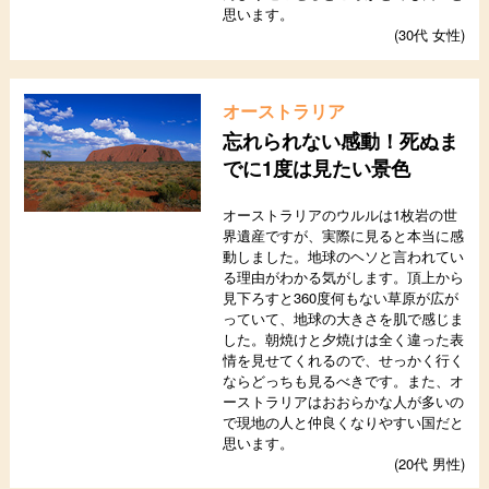
思います。
(30代 女性)
オーストラリア
忘れられない感動！死ぬま
でに1度は見たい景色
オーストラリアのウルルは1枚岩の世
界遺産ですが、実際に見ると本当に感
動しました。地球のヘソと言われてい
る理由がわかる気がします。頂上から
見下ろすと360度何もない草原が広が
っていて、地球の大きさを肌で感じま
した。朝焼けと夕焼けは全く違った表
情を見せてくれるので、せっかく行く
ならどっちも見るべきです。また、オ
ーストラリアはおおらかな人が多いの
で現地の人と仲良くなりやすい国だと
思います。
(20代 男性)