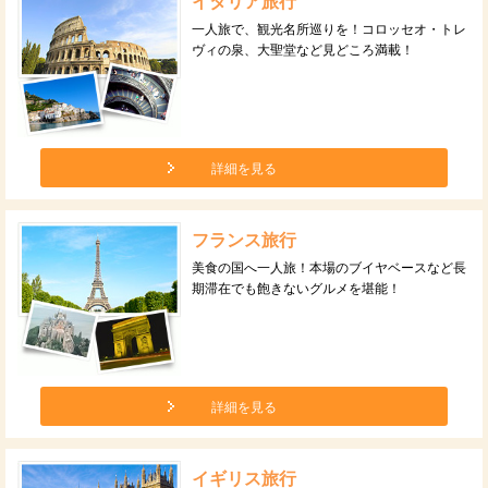
イタリア旅行
一人旅で、観光名所巡りを！コロッセオ・トレ
ヴィの泉、大聖堂など見どころ満載！
詳細を見る
フランス旅行
美食の国へ一人旅！本場のブイヤベースなど長
期滞在でも飽きないグルメを堪能！
詳細を見る
イギリス旅行