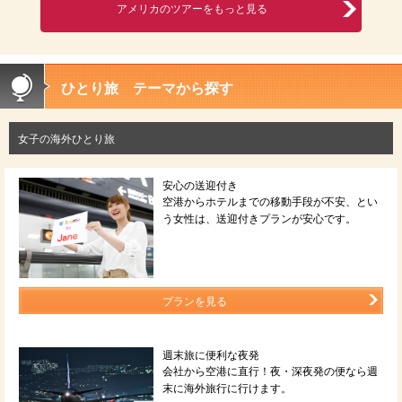
アメリカのツアーをもっと見る
ひとり旅 テーマから探す
女子の海外ひとり旅
安心の送迎付き
空港からホテルまでの移動手段が不安、とい
う女性は、送迎付きプランが安心です。
プランを見る
週末旅に便利な夜発
会社から空港に直行！夜・深夜発の便なら週
末に海外旅行に行けます。