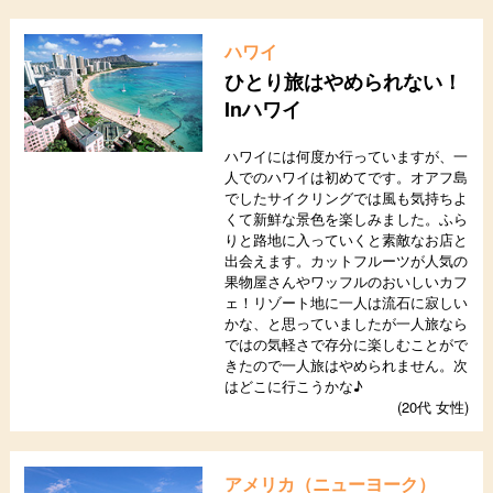
ハワイ
ひとり旅はやめられない！
Inハワイ
ハワイには何度か行っていますが、一
人でのハワイは初めてです。オアフ島
でしたサイクリングでは風も気持ちよ
くて新鮮な景色を楽しみました。ふら
りと路地に入っていくと素敵なお店と
出会えます。カットフルーツが人気の
果物屋さんやワッフルのおいしいカフ
ェ！リゾート地に一人は流石に寂しい
かな、と思っていましたが一人旅なら
ではの気軽さで存分に楽しむことがで
きたので一人旅はやめられません。次
はどこに行こうかな♪
(20代 女性)
アメリカ（ニューヨーク）