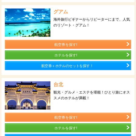
グアム
海外旅行ビギナーからリピーターにまで、人気
のリゾート・グアム！
航空券を探す!
ホテルを探す!
航空券＋ホテルのセットを探す！
台北
観光・グルメ・エステを堪能！ひとり旅にオス
スメのホテルが満載！
航空券を探す!
ホテルを探す!