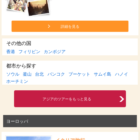
詳細を見る
その他の国
香港
フィリピン
カンボジア
都市から探す
ソウル
釜山
台北
バンコク
プーケット
サムイ島
ハノイ
ホーチミン
アジアのツアーをもっと見る
ヨーロッパ