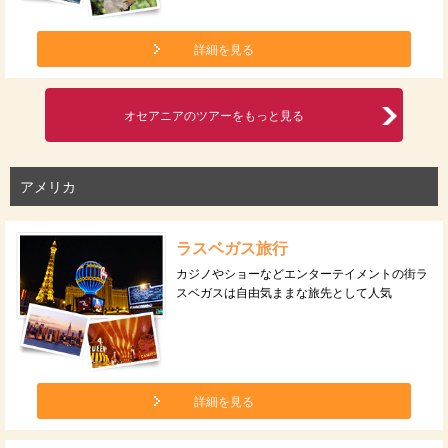
詳細を見る
オセアニアのツアーをもっと見る
アメリカ
ラスベガス旅行
カジノやショーなどエンターテイメントの街ラ
スベガスは自由気ままな旅先として人気
詳細を見る