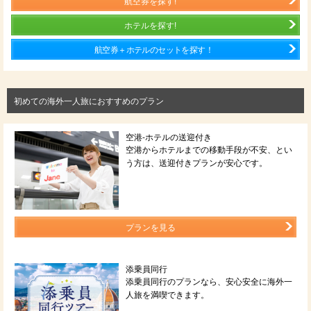
航空券を探す!
ホテルを探す!
航空券＋ホテルのセットを探す！
初めての海外一人旅におすすめのプラン
空港-ホテルの送迎付き
空港からホテルまでの移動手段が不安、とい
う方は、送迎付きプランが安心です。
プランを見る
添乗員同行
添乗員同行のプランなら、安心安全に海外一
人旅を満喫できます。