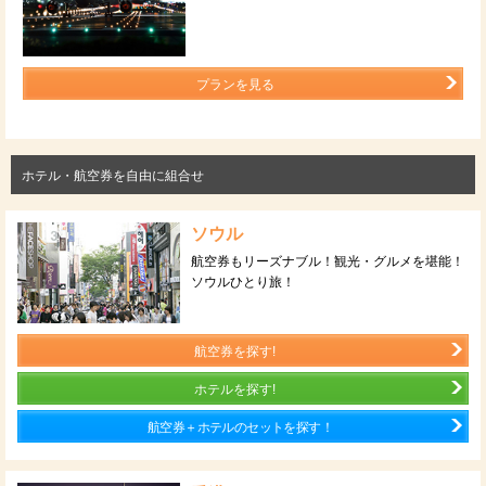
プランを見る
ホテル・航空券を自由に組合せ
ソウル
航空券もリーズナブル！観光・グルメを堪能！
ソウルひとり旅！
航空券を探す!
ホテルを探す!
航空券＋ホテルのセットを探す！