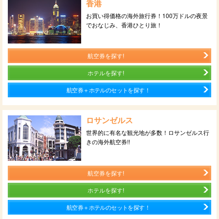
香港
お買い得価格の海外旅行券！100万ドルの夜景
でおなじみ、香港ひとり旅！
航空券を探す!
ホテルを探す!
航空券＋ホテルのセットを探す！
ロサンゼルス
世界的に有名な観光地が多数！ロサンゼルス行
きの海外航空券!!
航空券を探す!
ホテルを探す!
航空券＋ホテルのセットを探す！