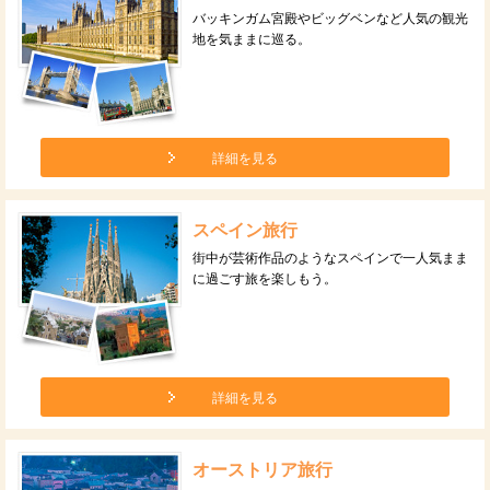
バッキンガム宮殿やビッグベンなど人気の観光
地を気ままに巡る。
詳細を見る
スペイン旅行
街中が芸術作品のようなスペインで一人気まま
に過ごす旅を楽しもう。
詳細を見る
オーストリア旅行