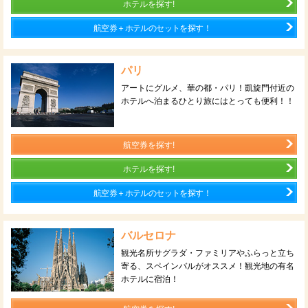
ホテルを探す!
航空券＋ホテルのセットを探す！
パリ
アートにグルメ、華の都・パリ！凱旋門付近の
ホテルへ泊まるひとり旅にはとっても便利！！
航空券を探す!
ホテルを探す!
航空券＋ホテルのセットを探す！
バルセロナ
観光名所サグラダ・ファミリアやふらっと立ち
寄る、スペインバルがオススメ！観光地の有名
ホテルに宿泊！