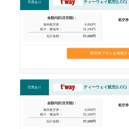
ティーウェイ航空(LCC)
空席あり
金額内訳(目安額)：
航空券
海外航空券：
6,000円
税サ・燃油等：
31,160円
合計金額：
37,160円
航空券プランを検索す
ティーウェイ航空(LCC)
空席あり
金額内訳(目安額)：
航空券
海外航空券：
6,000円
税サ・燃油等：
31,160円
合計金額：
37,160円