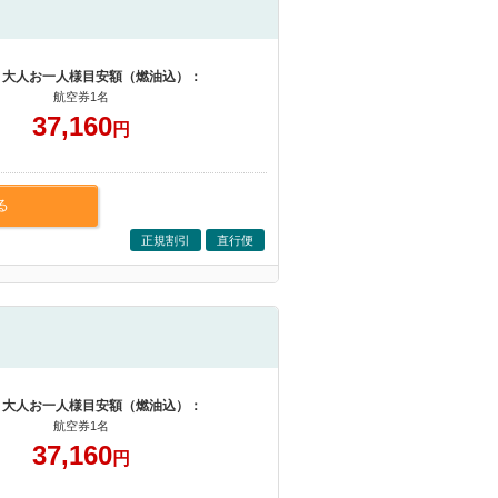
 大人お一人様目安額（燃油込）：
航空券1名
37,160
円
る
正規割引
直行便
 大人お一人様目安額（燃油込）：
航空券1名
37,160
円