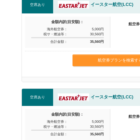
イースター航空(LCC)
空席あり
金額内訳(目安額)：
航空券
海外航空券：
5,000円
税サ・燃油等：
30,560円
合計金額：
35,560円
航空券プランを検索す
イースター航空(LCC)
空席あり
金額内訳(目安額)：
航空券
海外航空券：
5,000円
税サ・燃油等：
30,560円
合計金額：
35,560円