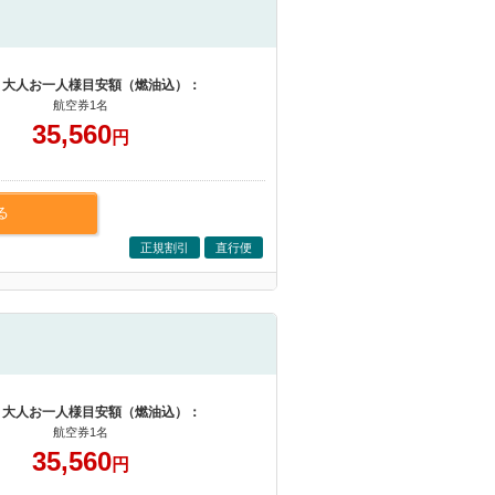
 大人お一人様目安額（燃油込）：
航空券1名
35,560
円
る
正規割引
直行便
 大人お一人様目安額（燃油込）：
航空券1名
35,560
円