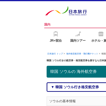
国内
JR+宿泊
国内ツアー
ホテル・
日本旅行 トップ
>
海外格安航空券・飛行機チケット
> 韓
韓国 ソウル行きの航空券・格安航空券を探すなら日本
韓国 ソウルの 海外航空券
▼ 韓国 ソウル行き格安航空券
ソウルの基本情報