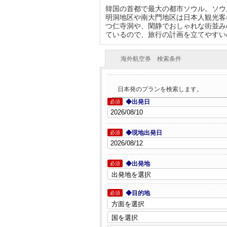
韓国の首都で最大の都市ソウル。ソウ
明洞地区や南大門地区は日本人観光客
つ仁寺洞や、閑静でおしゃれな街並み
ているので、旅行の計画を立てやすい
海外航空券 検索条件
日本発のプランを検索します。
◆出発日
必須
◆現地出発日
必須
◆出発地
必須
◆目的地
必須