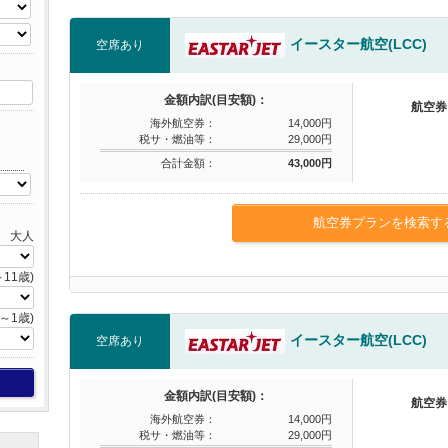
イースター航空(LCC)
空席あり
金額内訳(目安額)：
航空券
海外航空券：
14,000円
税サ・燃油等：
29,000円
合計金額：
43,000円
航空券プランを検索す
大人
11歳)
～1歳)
イースター航空(LCC)
空席あり
金額内訳(目安額)：
航空券
海外航空券：
14,000円
税サ・燃油等：
29,000円