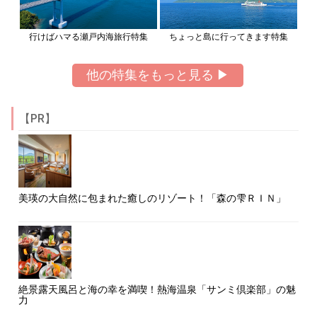
行けばハマる瀬戸内海旅行特集
ちょっと島に行ってきます特集
他の特集をもっと見る ▶
【PR】
美瑛の大自然に包まれた癒しのリゾート！「森の雫ＲＩＮ」
絶景露天風呂と海の幸を満喫！熱海温泉「サンミ倶楽部」の魅
力