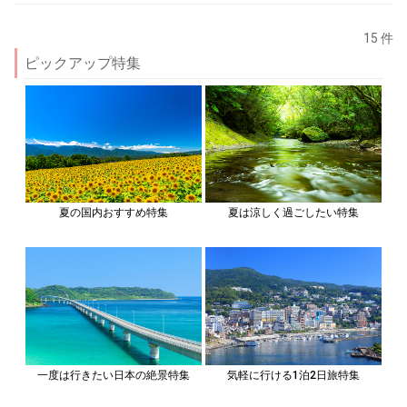
15 件
ピックアップ特集
夏の国内おすすめ特集
夏は涼しく過ごしたい特集
一度は行きたい日本の絶景特集
気軽に行ける1泊2日旅特集