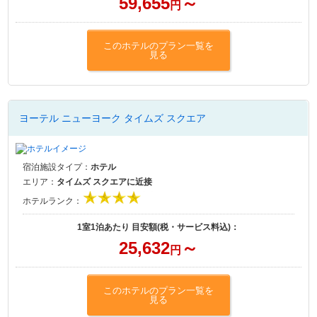
59,655
～
円
このホテルのプラン一覧を
見る
ヨーテル ニューヨーク タイムズ スクエア
宿泊施設タイプ：
ホテル
エリア：
タイムズ スクエアに近接
ホテルランク：
1室1泊あたり 目安額(税・サービス料込)：
25,632
～
円
このホテルのプラン一覧を
見る