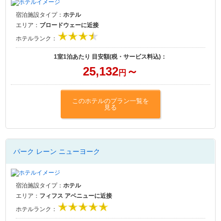
宿泊施設タイプ：
ホテル
エリア：
ブロードウェーに近接
ホテルランク：
1室1泊あたり 目安額(税・サービス料込)：
25,132
～
円
このホテルのプラン一覧を
見る
パーク レーン ニューヨーク
宿泊施設タイプ：
ホテル
エリア：
フィフス アベニューに近接
ホテルランク：