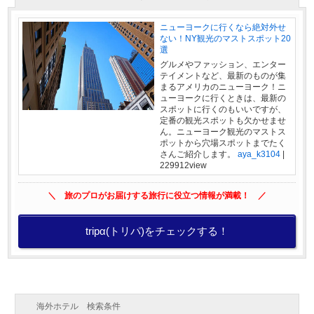
ニューヨークに行くなら絶対外せ
ない！NY観光のマストスポット20
選
グルメやファッション、エンター
テイメントなど、最新のものが集
まるアメリカのニューヨーク！ニ
ューヨークに行くときは、最新の
スポットに行くのもいいですが、
定番の観光スポットも欠かせませ
ん。ニューヨーク観光のマストス
ポットから穴場スポットまでたく
さんご紹介します。
aya_k3104
|
229912view
＼ 旅のプロがお届けする旅行に役立つ情報が満載！ ／
tripα(トリパ)をチェックする！
海外ホテル 検索条件