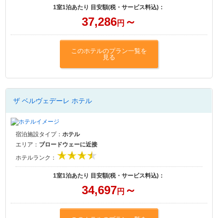
1室1泊あたり 目安額(税・サービス料込)：
37,286
～
円
このホテルのプラン一覧を
見る
ザ ベルヴェデーレ ホテル
宿泊施設タイプ：
ホテル
エリア：
ブロードウェーに近接
ホテルランク：
1室1泊あたり 目安額(税・サービス料込)：
34,697
～
円