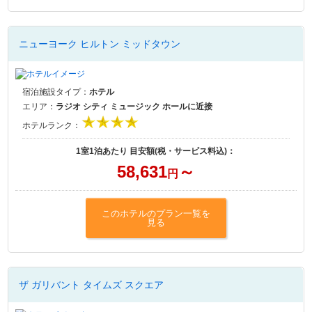
ニューヨーク ヒルトン ミッドタウン
宿泊施設タイプ：
ホテル
エリア：
ラジオ シティ ミュージック ホールに近接
ホテルランク：
1室1泊あたり 目安額(税・サービス料込)：
58,631
～
円
このホテルのプラン一覧を
見る
ザ ガリバント タイムズ スクエア