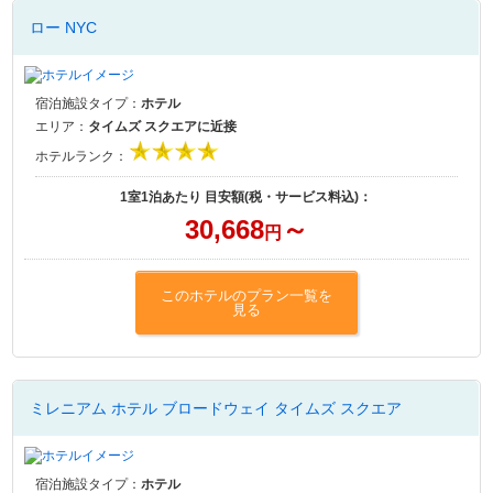
ロー NYC
宿泊施設タイプ：
ホテル
エリア：
タイムズ スクエアに近接
ホテルランク：
1室1泊あたり 目安額(税・サービス料込)：
30,668
～
円
このホテルのプラン一覧を
見る
ミレニアム ホテル ブロードウェイ タイムズ スクエア
宿泊施設タイプ：
ホテル