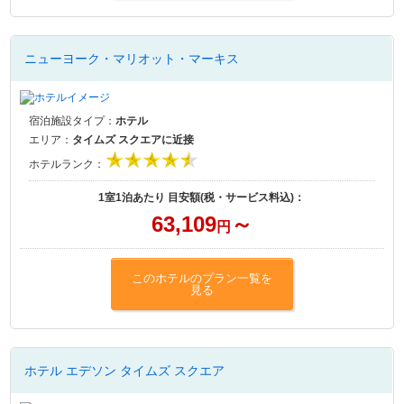
ニューヨーク・マリオット・マーキス
宿泊施設タイプ：
ホテル
エリア：
タイムズ スクエアに近接
ホテルランク：
1室1泊あたり 目安額(税・サービス料込)：
63,109
～
円
このホテルのプラン一覧を
見る
ホテル エデソン タイムズ スクエア