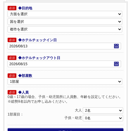
◆目的地
必須
◆ホテルチェックイン日
必須
◆ホテルチェックアウト日
必須
◆部屋数
必須
◆人員
必須
0歳～17歳の場合、子供・幼児箇所に人員数、年齢を設定してください。
※総勢9名以内でお申し込みください。
大人
1部屋目：
子供・幼児