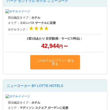
パーク セントラル ホテル ニューヨーク
宿泊施設タイプ：
ホテル
エリア：
コロンバス サークルに近接
ホテルランク：
1室1泊あたり 目安額(税・サービス料込)：
42,944
～
円
このホテルのプラン一覧を
見る
ニューヨーカー BY LOTTE HOTELS
宿泊施設タイプ：
ホテル
エリア：
マディソン スクエア ガーデンに近接