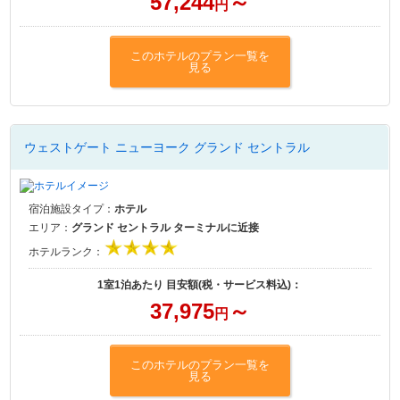
57,244
～
円
このホテルのプラン一覧を
見る
ウェストゲート ニューヨーク グランド セントラル
宿泊施設タイプ：
ホテル
エリア：
グランド セントラル ターミナルに近接
ホテルランク：
1室1泊あたり 目安額(税・サービス料込)：
37,975
～
円
このホテルのプラン一覧を
見る