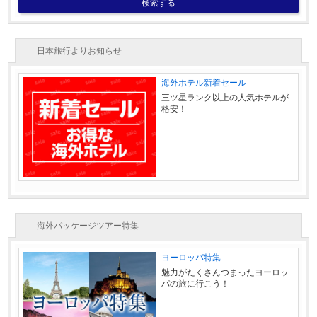
検索する
日本旅行よりお知らせ
海外ホテル新着セール
三ツ星ランク以上の人気ホテルが
格安！
海外パッケージツアー特集
ヨーロッパ特集
魅力がたくさんつまったヨーロッ
パの旅に行こう！