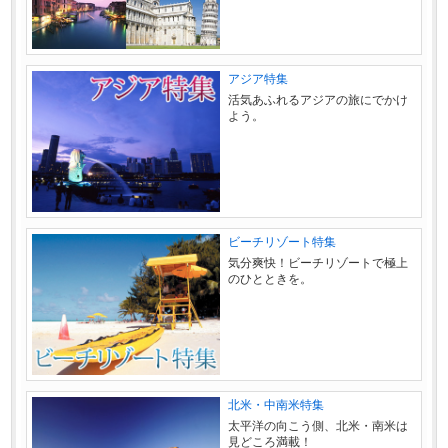
アジア特集
活気あふれるアジアの旅にでかけ
よう。
ビーチリゾート特集
気分爽快！ビーチリゾートで極上
のひとときを。
北米・中南米特集
太平洋の向こう側、北米・南米は
見どころ満載！