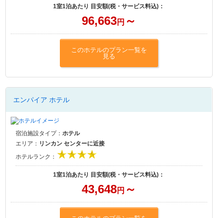
1室1泊あたり 目安額(税・サービス料込)：
96,663
～
円
このホテルのプラン一覧を
見る
エンパイア ホテル
宿泊施設タイプ：
ホテル
エリア：
リンカン センターに近接
ホテルランク：
1室1泊あたり 目安額(税・サービス料込)：
43,648
～
円