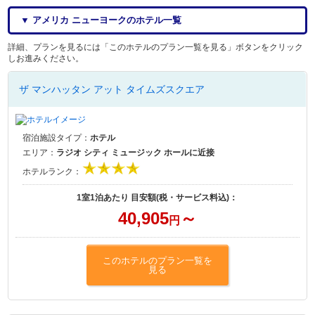
▼ アメリカ ニューヨークのホテル一覧
詳細、プランを見るには「このホテルのプラン一覧を見る」ボタンをクリック
しお進みください。
ザ マンハッタン アット タイムズスクエア
宿泊施設タイプ：
ホテル
エリア：
ラジオ シティ ミュージック ホールに近接
ホテルランク：
1室1泊あたり 目安額(税・サービス料込)：
40,905
～
円
このホテルのプラン一覧を
見る