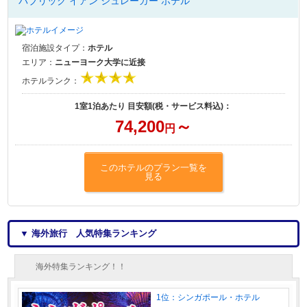
パブリック イアン シュレーガー ホテル
宿泊施設タイプ：
ホテル
エリア：
ニューヨーク大学に近接
ホテルランク：
1室1泊あたり 目安額(税・サービス料込)：
74,200
～
円
このホテルのプラン一覧を
見る
▼ 海外旅行 人気特集ランキング
海外特集ランキング！！
1位：シンガポール・ホテル