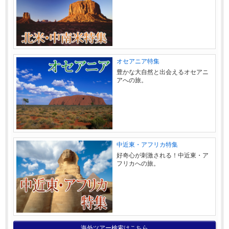
オセアニア特集
豊かな大自然と出会えるオセアニ
アへの旅。
中近東・アフリカ特集
好奇心が刺激される！中近東・ア
フリカへの旅。
海外ツアー検索はこちら