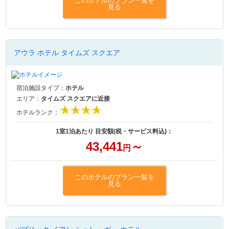
このホテルのプラン一覧を
見る
アウラ ホテル タイムズ スクエア
宿泊施設タイプ：
ホテル
エリア：
タイムズ スクエアに近接
ホテルランク：
1室1泊あたり 目安額(税・サービス料込)：
43,441
～
円
このホテルのプラン一覧を
見る