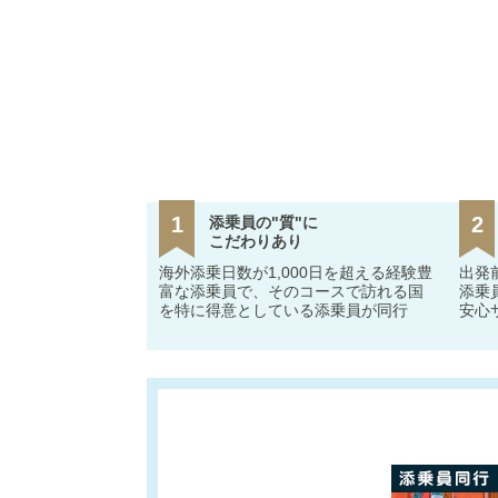
1
2
添乗員の"質"に
こだわりあり
海外添乗日数が1,000日を超える経験豊
出発
富な添乗員で、そのコースで訪れる国
添乗
を特に得意としている添乗員が同行
安心