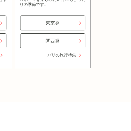
りの季節です。
東京発
関西発
バリの旅行特集