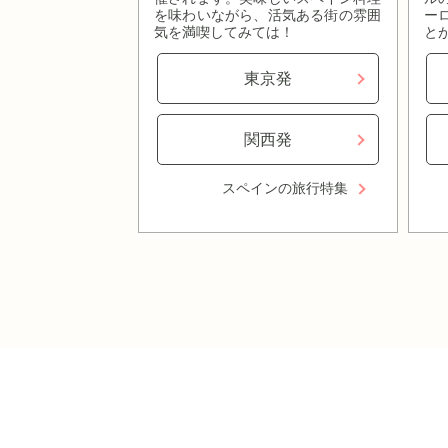
を味わいながら、活気ある街の雰囲
ー
気を満喫してみては！
と
東京発
関西発
スペインの旅行特集