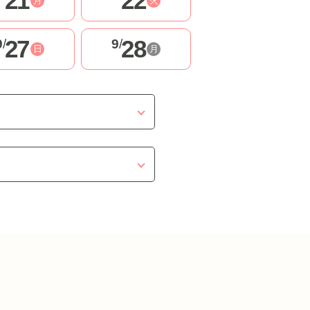
21
22
月
火
27
28
9
/
9
/
日
月