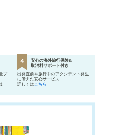
4
安心の海外旅行保険&
取消料サポート付き
容量プ
出発直前や旅行中のアクシデント発生
に備えた安心サービス
ま
詳しくは
こちら