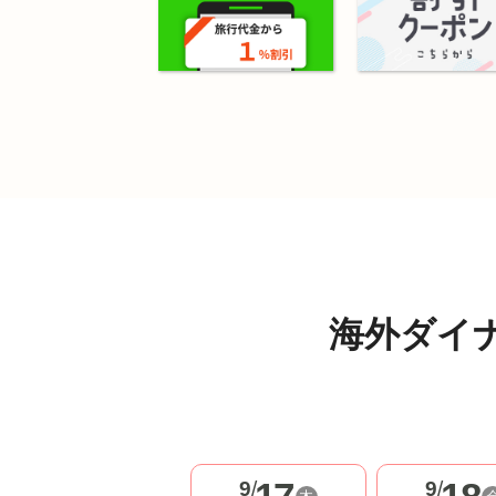
海外ダイ
9
/
9
/