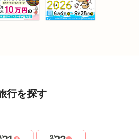
旅行を探す
9
/
9
/