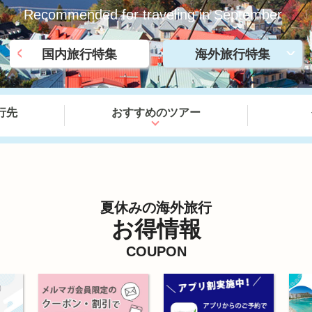
Recommended for traveling in September
<
国内旅行特集
海外旅行特集
>
行先
おすすめのツアー
夏休みの海外旅行
お得情報
COUPON