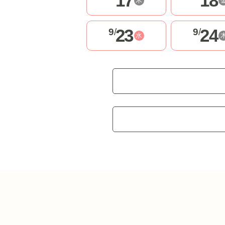
17
18
木
23
24
9
/
9
/
水