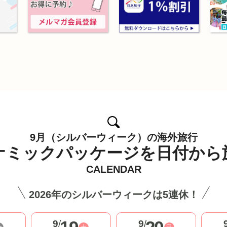
9月（シルバーウィーク）の海外旅行
ナミックパッケージを
日付から
CALENDAR
2026年のシルバーウィークは5連休！
9
/
9
/