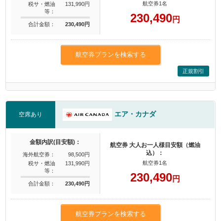
航空券1名
税サ・燃油
131,990円
等：
230,490
円
合計金額：
230,490円
航空券プランを検索する
正規割引
エア・カナダ
空席あり
金額内訳(目安額)：
航空券 大人お一人様目安額（燃油
込）：
海外航空券：
98,500円
航空券1名
税サ・燃油
131,990円
等：
230,490
円
合計金額：
230,490円
航空券プランを検索する