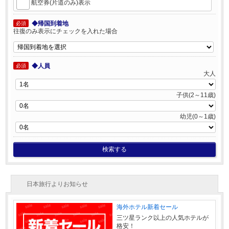
航空券(片道のみ)表示
◆帰国到着地
必須
往復のみ表示にチェックを入れた場合
◆人員
必須
大人
子供(2～11歳)
幼児(0～1歳)
検索する
日本旅行よりお知らせ
海外ホテル新着セール
三ツ星ランク以上の人気ホテルが
格安！