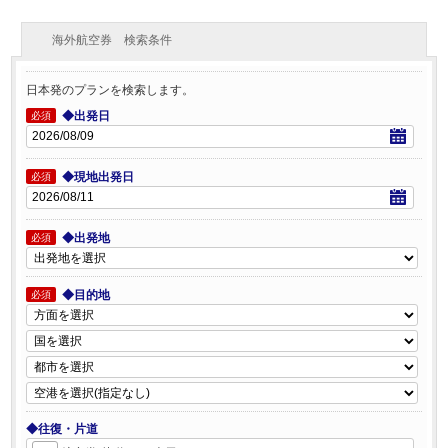
海外航空券 検索条件
日本発のプランを検索します。
◆出発日
必須
◆現地出発日
必須
◆出発地
必須
◆目的地
必須
◆往復・片道