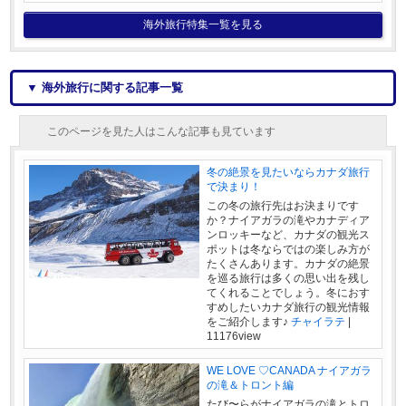
海外旅行特集一覧を見る
▼ 海外旅行に関する記事一覧
このページを見た人はこんな記事も見ています
冬の絶景を見たいならカナダ旅行
で決まり！
この冬の旅行先はお決まりです
か？ナイアガラの滝やカナディア
ンロッキーなど、カナダの観光ス
ポットは冬ならではの楽しみ方が
たくさんあります。カナダの絶景
を巡る旅行は多くの思い出を残し
てくれることでしょう。冬におす
すめしたいカナダ旅行の観光情報
をご紹介します♪
チャイラテ
|
11176view
WE LOVE ♡CANADA ナイアガラ
の滝＆トロント編
たび〜らがナイアガラの滝とトロ