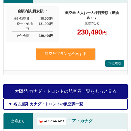
金額内訳(目安額)：
航空券 大人お一人様目安額（燃油
込）：
海外航空券：
98,500円
航空券1名
税サ・燃油
131,990円
等：
230,490
円
合計金額：
230,490円
航空券プランを検索する
正規割引
大阪発 カナダ・トロントの航空券一覧をもっと見る
▼ 名古屋発 カナダ・トロントの航空券一覧
エア・カナダ
空席あり