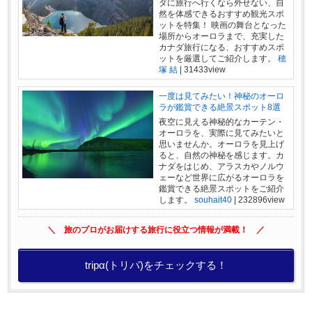
ダに旅行へ行くなら外せない、自
然を体感できるおすすめ観光スポ
ットを特集！ 映画の舞台となった
場所からオーロラまで、充実した
カナダ旅行になる、おすすめスポ
ットを厳選してご紹介します。
穂
塚 結
|
31433view
一度は見てみたい！神秘のオーロ
ラが鑑賞できる絶景スポット8選
夜空に見える神秘的なカーテン・
オーロラを、実際に見てみたいと
思いませんか。オーロラを見上げ
ると、自然の神秘を感じます。カ
ナダをはじめ、アラスカやノルウ
ェーなど世界に広がるオーロラを
鑑賞できる絶景スポットをご紹介
します。
souhait40
|
232896view
＼ 旅のプロがお届けする旅行に役立つ情報が満載！ ／
tripα(トリパ)をチェックする！