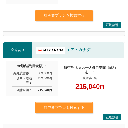
航空券プランを検索する
正規割引
エア・カナダ
空席あり
金額内訳(目安額)：
航空券 大人お一人様目安額（燃油
込）：
海外航空券：
83,000円
航空券1名
税サ・燃油
132,040円
等：
215,040
円
合計金額：
215,040円
航空券プランを検索する
正規割引