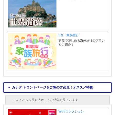
5位：家族旅行
家族で楽しめる海外旅行のプラン
をご紹介！
▼ カナダ トロントページをご覧の方必見！オススメ特集
このページを見た人はこんな特集も見ています
WEBコレクション