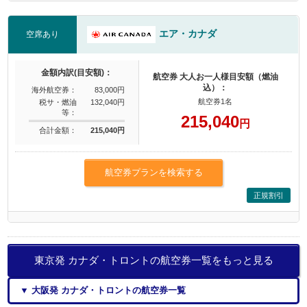
エア・カナダ
空席あり
金額内訳(目安額)：
航空券 大人お一人様目安額（燃油
込）：
海外航空券：
83,000円
航空券1名
税サ・燃油
132,040円
等：
215,040
円
合計金額：
215,040円
航空券プランを検索する
正規割引
東京発 カナダ・トロントの航空券一覧をもっと見る
▼ 大阪発 カナダ・トロントの航空券一覧