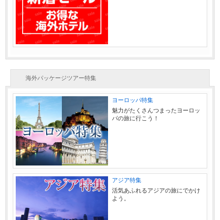
海外パッケージツアー特集
ヨーロッパ特集
魅力がたくさんつまったヨーロッ
パの旅に行こう！
アジア特集
活気あふれるアジアの旅にでかけ
よう。