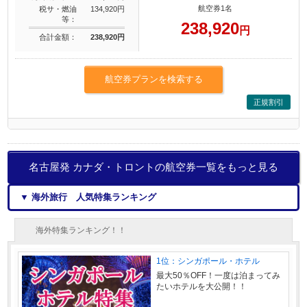
航空券1名
税サ・燃油
134,920円
等：
238,920
円
合計金額：
238,920円
航空券プランを検索する
正規割引
名古屋発 カナダ・トロントの航空券一覧をもっと見る
▼ 海外旅行 人気特集ランキング
海外特集ランキング！！
1位：シンガポール・ホテル
最大50％OFF！一度は泊まってみ
たいホテルを大公開！！