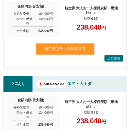
金額内訳(目安額)：
航空券 大人お一人様目安額（燃油
込）：
海外航空券：
104,000円
航空券1名
税サ・燃油
134,040円
等：
238,040
円
合計金額：
238,040円
航空券プランを検索する
正規割引
エア・カナダ
空席あり
金額内訳(目安額)：
航空券 大人お一人様目安額（燃油
込）：
海外航空券：
104,000円
航空券1名
税サ・燃油
134,040円
等：
238,040
円
合計金額：
238,040円