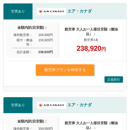
エア・カナダ
空席あり
金額内訳(目安額)：
航空券 大人お一人様目安額（燃油
込）：
海外航空券：
104,000円
航空券1名
税サ・燃油
134,920円
等：
238,920
円
合計金額：
238,920円
航空券プランを検索する
正規割引
エア・カナダ
空席あり
金額内訳(目安額)：
航空券 大人お一人様目安額（燃油
込）：
海外航空券：
104,000円