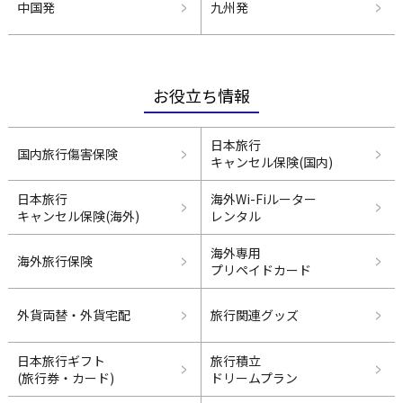
中国発
九州発
お役立ち情報
日本旅行
国内旅行傷害保険
キャンセル保険(国内)
日本旅行
海外Wi-Fiルーター
キャンセル保険(海外)
レンタル
海外専用
海外旅行保険
プリペイドカード
外貨両替・外貨宅配
旅行関連グッズ
日本旅行ギフト
旅行積立
(旅行券・カード)
ドリームプラン