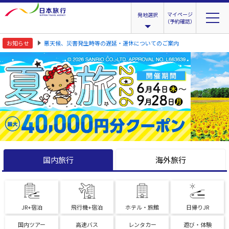
マイページ
発地選択
（予約確認）
お知らせ
悪天候、災害発生時等の遅延・運休についてのご案内
国内旅行
海外旅行
JR+宿泊
飛行機+宿泊
ホテル・旅館
日帰りJR
国内ツアー
高速バス
レンタカー
遊び・体験