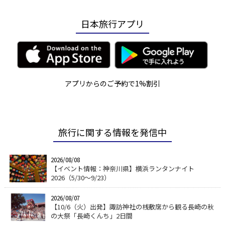
日本旅行アプリ
アプリからのご予約で1%割引
旅行に関する情報を発信中
2026/08/08
【イベント情報：神奈川県】横浜ランタンナイト
2026（5/30～9/23）
2026/08/07
【10/6（火）出発】諏訪神社の桟敷席から観る長崎の秋
の大祭「長崎くんち」2日間