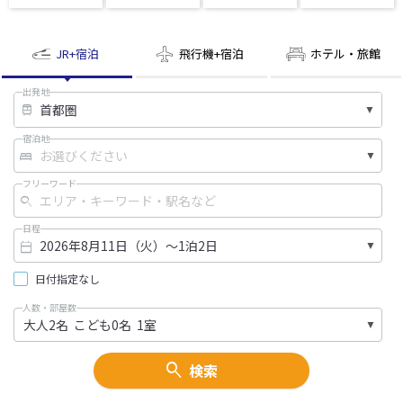
JR+宿泊
飛行機+宿泊
ホテル・旅館
出発地
宿泊地
フリーワード
日程
日付指定なし
人数・部屋数
検索