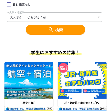
日付指定なし
人数・部屋数
検索
学生におすすめの特集！
航空＋宿泊
JR・新幹線＋宿泊セットプラン