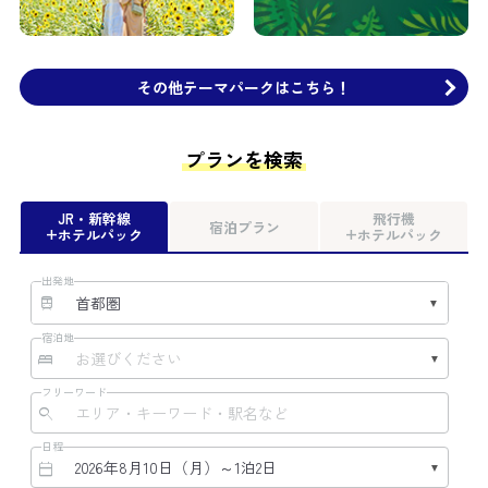
その他テーマパークはこちら！
プランを検索
JR・新幹線
飛行機
宿泊プラン
+ホテルパック
+ホテルパック
出発地
宿泊地
フリーワード
日程