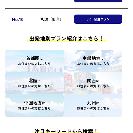
No.10
宮城（仙台）
JR+宿泊プラン
出発地別プラン紹介はこちら！
首都圏
中部地方
に
に
お住まいの方はこちら
お住まいの方はこちら
北陸
関西
に
に
お住まいの方はこちら
お住まいの方はこちら
中国地方
九州
に
に
お住まいの方はこちら
お住まいの方はこちら
注目キーワードから検索！