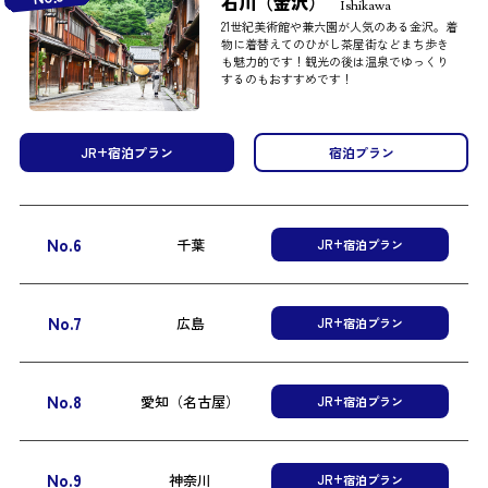
石川（金沢）
Ishikawa
21世紀美術館や兼六園が人気のある金沢。着
物に着替えてのひがし茶屋街などまち歩き
も魅力的です！観光の後は温泉でゆっくり
するのもおすすめです！
JR+宿泊プラン
宿泊プラン
No.6
千葉
JR+宿泊プラン
No.7
広島
JR+宿泊プラン
No.8
愛知（名古屋）
JR+宿泊プラン
No.9
神奈川
JR+宿泊プラン