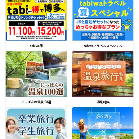
tabiwa得
tabiwaトラベルスペシャル
にっぽんの温泉100選
温泉特集