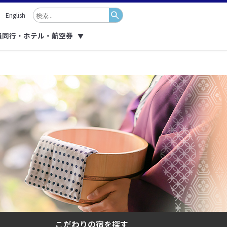
English
員同行・ホテル・航空券
▼
こだわりの
宿を探す