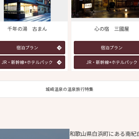
千年の湯 古まん
心の宿 三國屋
宿泊プラン
宿泊プラン
JR・新幹線+ホテルパック
JR・新幹線+ホテルパック
城崎温泉の温泉旅行特集
和歌山県白浜町にある南紀