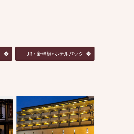
JR・新幹線+ホテルパック