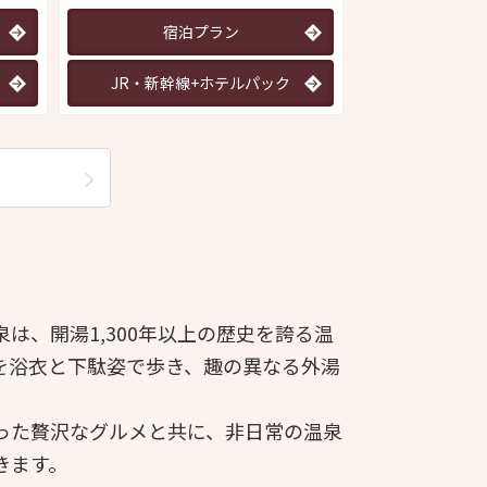
宿泊プラン
JR・新幹線+ホテルパック
は、開湯1,300年以上の歴史を誇る温
を浴衣と下駄姿で歩き、趣の異なる外湯
。
った贅沢なグルメと共に、非日常の温泉
きます。