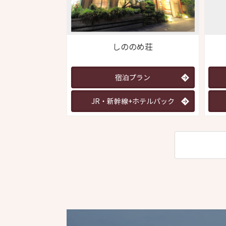
しののめ荘
宿泊プラン
JR・新幹線+ホテルパック