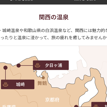
関西の温泉
・城崎温泉や和歌山県の白浜温泉など、関西には魅力的
ゆったりと温泉に浸かって、旅の疲れを癒してみませんか
夕日ヶ浦
城崎