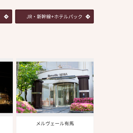
JR・新幹線+ホテルパック
メルヴェール有馬