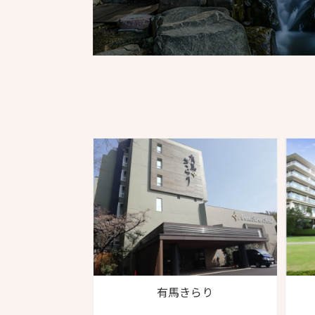
有馬きらり