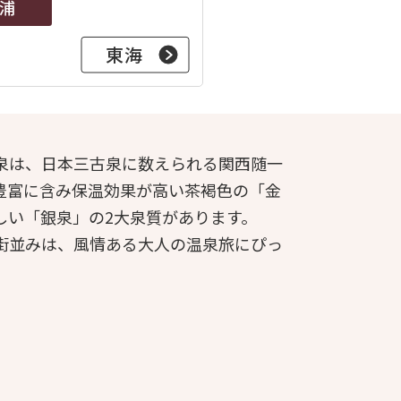
浦
東海
泉は、日本三古泉に数えられる関西随一
豊富に含み保温効果が高い茶褐色の「金
しい「銀泉」の2大泉質があります。
街並みは、風情ある大人の温泉旅にぴっ