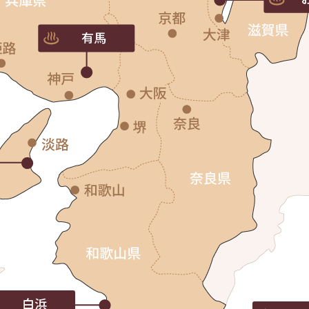
有馬
白浜