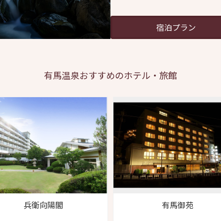
宿泊プラン
有馬温泉
おすすめのホテル・旅館
兵衛向陽閣
有馬御苑