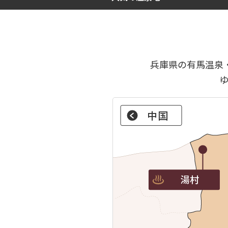
兵庫県の有馬温泉
中国
湯村