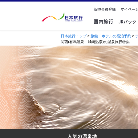
新規会員登録
マイページ
国内旅行
JRパッ
日本旅行トップ
>
旅館・ホテルの宿泊予約
>
関西(有馬温泉・城崎温泉)の温泉旅行特集
人気の温泉地