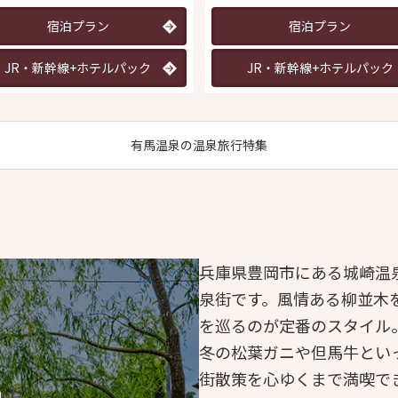
宿泊プラン
宿泊プラン
JR・新幹線+ホテルパック
JR・新幹線+ホテルパック
有馬温泉の温泉旅行特集
兵庫県豊岡市にある城崎温泉
泉街です。風情ある柳並木
を巡るのが定番のスタイル
冬の松葉ガニや但馬牛とい
街散策を心ゆくまで満喫で