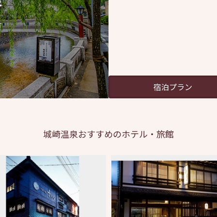
泉
市
宿泊プラン
城崎温泉
おすすめのホテル・旅館