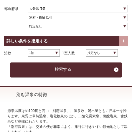
都道府県
詳しい条件を指定する
泊数
1室人数
別府温泉の特徴
源泉温度は約100度と高い「別府温泉」。源泉数、湧出量ともに日本一を誇
ります。泉質は単純温泉、塩化物泉のほか、二酸化炭素泉、硫酸塩泉、含鉄
泉など多岐にわたります。
「別府温泉」は、交通の便が非常によく、旅行に行きやすい観光地として親