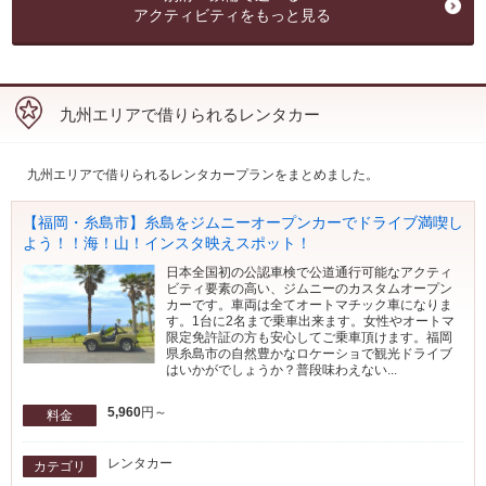
アクティビティをもっと見る
九州エリアで借りられるレンタカー
九州エリアで借りられるレンタカープランをまとめました。
【福岡・糸島市】糸島をジムニーオープンカーでドライブ満喫し
よう！！海！山！インスタ映えスポット！
日本全国初の公認車検で公道通行可能なアクティ
ビティ要素の高い、ジムニーのカスタムオープン
カーです。車両は全てオートマチック車になりま
す。1台に2名まで乗車出来ます。女性やオートマ
限定免許証の方も安心してご乗車頂けます。福岡
県糸島市の自然豊かなロケーショで観光ドライブ
はいかがでしょうか？普段味わえない...
5,960
円～
料金
レンタカー
カテゴリ