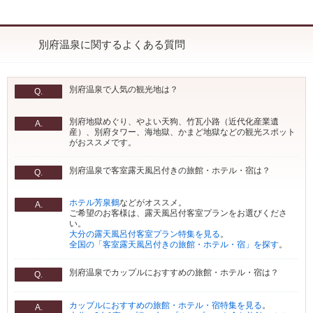
別府温泉に関するよくある質問
別府温泉で人気の観光地は？
Q.
別府地獄めぐり、やよい天狗、竹瓦小路（近代化産業遺
A.
産）、別府タワー、海地獄、かまど地獄などの観光スポット
がおススメです。
別府温泉で客室露天風呂付きの旅館・ホテル・宿は？
Q.
ホテル芳泉鶴
などがオススメ。
A.
ご希望のお客様は、露天風呂付客室プランをお選びくださ
い。
大分の露天風呂付客室プラン特集を見る
。
全国の「客室露天風呂付きの旅館・ホテル・宿」を探す
。
別府温泉でカップルにおすすめの旅館・ホテル・宿は？
Q.
カップルにおすすめの旅館・ホテル・宿特集を見る
。
A.