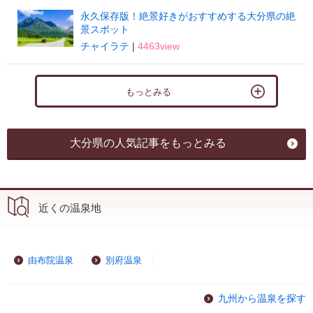
永久保存版！絶景好きがおすすめする大分県の絶
景スポット
チャイラテ
|
4463view
もっとみる
大分県の人気記事をもっとみる
近くの温泉地
由布院温泉
別府温泉
九州から温泉を探す