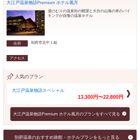
大江戸温泉物語Premium ホテル風月
湯けむりの温泉街の眺望と大分の山海の幸のバイ
キングが自慢の温泉ホテル
別府市北中１組
住所
アクセス
人気のプラン
大江戸温泉物語スペシャル
13,300円〜22,800円
大江戸温泉物語Premium ホテル風月のプランをすべて見る
別府温泉のおすすめ旅館・ホテルプランをもっと見る