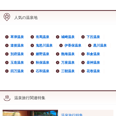
人気の温泉地
草津温泉
有馬温泉
城崎温泉
下呂温泉
道後温泉
鬼怒川温泉
伊香保温泉
黒川温泉
別府温泉
嬉野温泉
熱海温泉
和倉温泉
玉造温泉
秋保温泉
万座温泉
昼神温泉
四万温泉
石和温泉
三朝温泉
花巻温泉
温泉旅行関連特集
温泉旅行特集