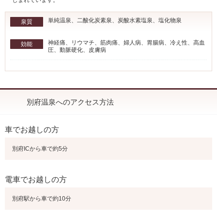
しまれています。
単純温泉、二酸化炭素泉、炭酸水素塩泉、塩化物泉
泉質
神経痛、リウマチ、筋肉痛、婦人病、胃腸病、冷え性、高血
効能
圧、動脈硬化、皮膚病
別府温泉へのアクセス方法
車でお越しの方
別府ICから車で約5分
電車でお越しの方
別府駅から車で約10分