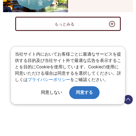
もっとみる
当社サイト内においてお客様ごとに最適なサービスを提
供する目的及び当社サイト外で最適な広告を表示するこ
とを目的にCookieを使用しています。Cookieの使用に
同意いただける場合は同意するを選択してください。詳
しくは
プライバシーポリシー
をご確認ください。
同意しない
同意する
←大分県の旅館・ホテル ページへ戻る
会社情報
プライバシーポリシー
旅行業登録票・約款
規約集