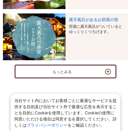
露天風呂があるお部屋の宿
部屋に露天風呂がついていると
ゆっくりくつろげます。
もっとみる
当社サイト内においてお客様ごとに最適なサービスを提
供する目的及び当社サイト外で最適な広告を表示するこ
とを目的にCookieを使用しています。Cookieの使用に
同意いただける場合は同意するを選択してください。詳
しくは
プライバシーポリシー
をご確認ください。