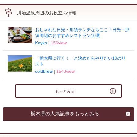
川治温泉周辺のお役立ち情報
おしゃれな日光・那須ランチならここ！日光・那
須周辺のおすすめレストラン10選
Keyko
|
156view
「栃木県に行く！」と決めたらやりたい10のリ
スト
coldbrew
|
1643view
もっとみる
栃木県の人気記事をもっとみる