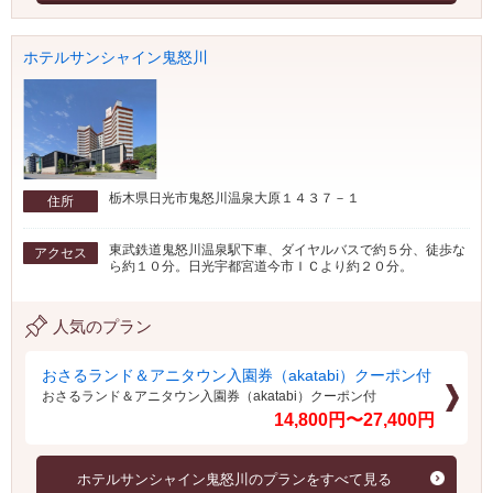
ホテルサンシャイン鬼怒川
栃木県日光市鬼怒川温泉大原１４３７－１
住所
東武鉄道鬼怒川温泉駅下車、ダイヤルバスで約５分、徒歩な
アクセス
ら約１０分。日光宇都宮道今市ＩＣより約２０分。
人気のプラン
おさるランド＆アニタウン入園券（akatabi）クーポン付
おさるランド＆アニタウン入園券（akatabi）クーポン付
14,800円〜27,400円
ホテルサンシャイン鬼怒川のプランをすべて見る