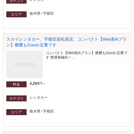
カテゴリ
栃木県 / 宇都宮
エリア
スカイレンタカー、宇都宮若松原店、コンパクト【Web割Aプラ
ン】燃費もGood♪定番です
コンパクト【Web割Aプラン】燃費もGood♪定番で
す 禁煙車確約！...
4,284
円～
料金
レンタカー
カテゴリ
栃木県 / 宇都宮
エリア