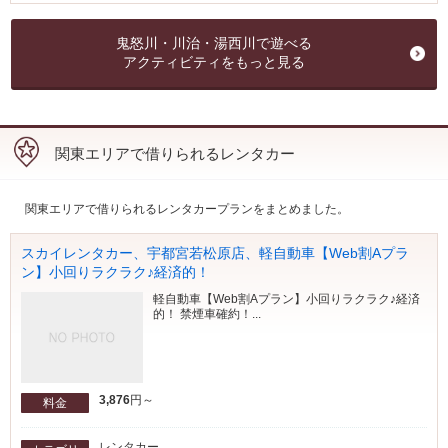
鬼怒川・川治・湯西川で遊べる
アクティビティをもっと見る
関東エリアで借りられるレンタカー
関東エリアで借りられるレンタカープランをまとめました。
スカイレンタカー、宇都宮若松原店、軽自動車【Web割Aプラ
ン】小回りラクラク♪経済的！
軽自動車【Web割Aプラン】小回りラクラク♪経済
的！ 禁煙車確約！...
3,876
円～
料金
レンタカー