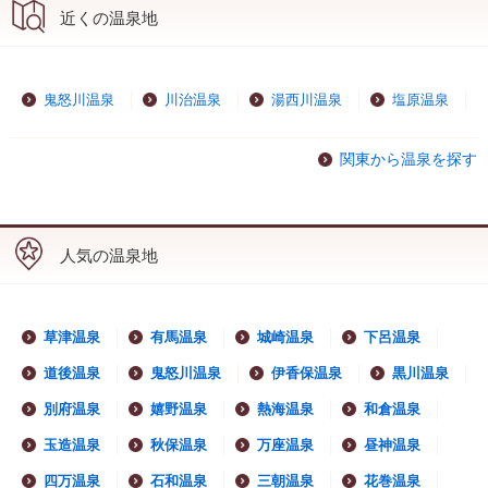
近くの温泉地
鬼怒川温泉
川治温泉
湯西川温泉
塩原温泉
関東から温泉を探す
人気の温泉地
草津温泉
有馬温泉
城崎温泉
下呂温泉
道後温泉
鬼怒川温泉
伊香保温泉
黒川温泉
別府温泉
嬉野温泉
熱海温泉
和倉温泉
玉造温泉
秋保温泉
万座温泉
昼神温泉
四万温泉
石和温泉
三朝温泉
花巻温泉