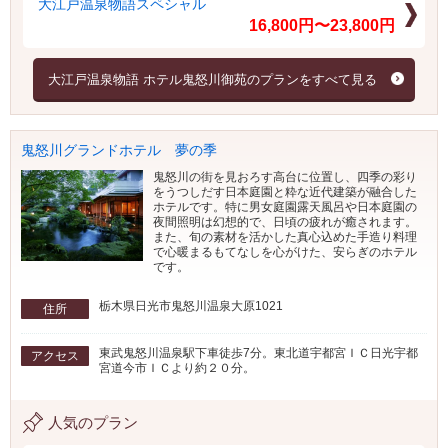
大江戸温泉物語スペシャル
16,800円〜23,800円
大江戸温泉物語 ホテル鬼怒川御苑のプランをすべて見る
鬼怒川グランドホテル 夢の季
鬼怒川の街を見おろす高台に位置し、四季の彩り
をうつしだす日本庭園と粋な近代建築が融合した
ホテルです。特に男女庭園露天風呂や日本庭園の
夜間照明は幻想的で、日頃の疲れが癒されます。
また、旬の素材を活かした真心込めた手造り料理
で心暖まるもてなしを心がけた、安らぎのホテル
です。
栃木県日光市鬼怒川温泉大原1021
住所
東武鬼怒川温泉駅下車徒歩7分。東北道宇都宮ＩＣ日光宇都
アクセス
宮道今市ＩＣより約２０分。
人気のプラン