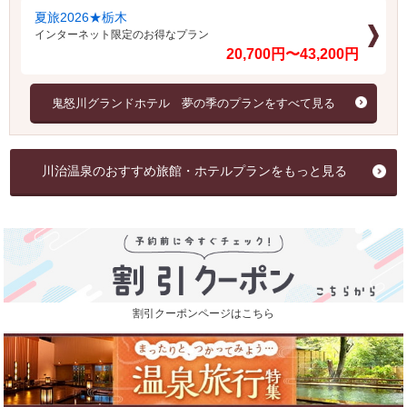
夏旅2026★栃木
インターネット限定のお得なプラン
20,700円〜43,200円
鬼怒川グランドホテル 夢の季のプランをすべて見る
川治温泉のおすすめ旅館・ホテルプランをもっと見る
割引クーポンページはこちら