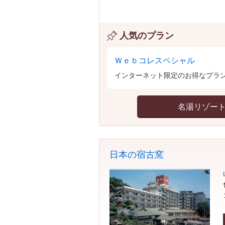
人気のプラン
Ｗｅｂコレスペシャル
インターネット限定のお得なプラン
名湯リゾー
日本の宿古窯