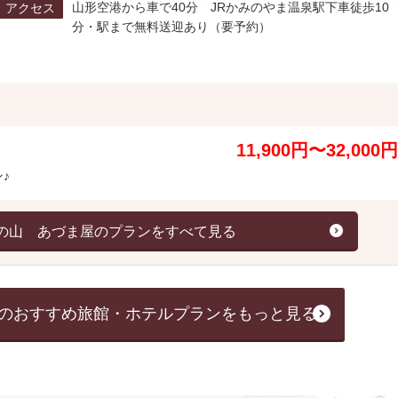
山形空港から車で40分 JRかみのやま温泉駅下車徒歩10
アクセス
分・駅まで無料送迎あり（要予約）
11,900円〜32,000円
♪
の山 あづま屋のプランをすべて見る
のおすすめ旅館・ホテルプランをもっと見る