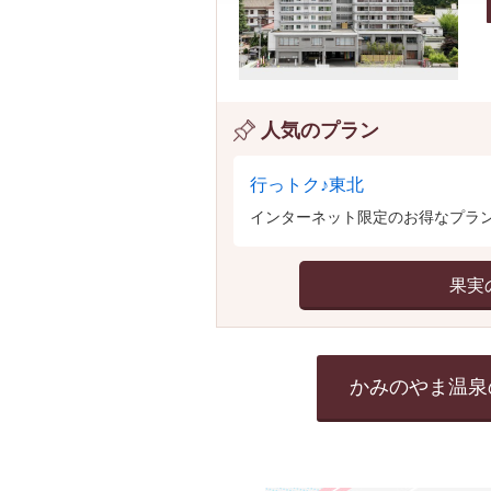
人気のプラン
行っトク♪東北
インターネット限定のお得なプラン
果実
かみのやま温泉