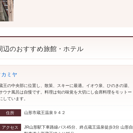
周辺のおすすめ旅館・ホテル
タカミヤ
蔵王の中央部に位置し、散策、スキーに最適。イオウ泉、ひのきの湯、
サウナ風呂は自慢です。料理は旬の味覚を大切にし会席料理をモットー
にしています。
山形市蔵王温泉９４２
住所
JR山形駅下車路線バス45分、終点蔵王温泉徒歩3分 山形自
アクセス