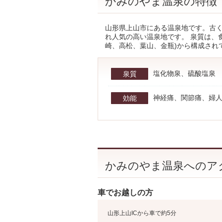
かみのやま温泉の特徴
山形県上山市にある温泉地です。古
れ人気の高い温泉地です。 泉質は、
崎、高松、葉山、金瓶)から構成され
塩化物泉、硫酸塩泉
泉質
神経痛、関節痛、婦
効能
かみのやま温泉へのア
車でお越しの方
山形上山ICから車で約5分