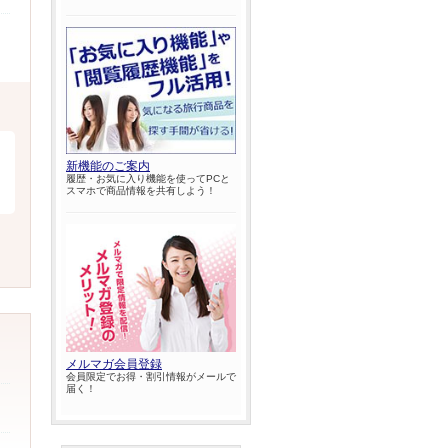
新機能のご案内
履歴・お気に入り機能を使ってPCと
スマホで商品情報を共有しよう！
メルマガ会員登録
会員限定でお得・割引情報がメールで
届く！