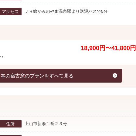
ＪＲ線かみのやま温泉駅より送迎バスで5分
アクセス
18,900円〜41,800円
♪
日本の宿古窯のプランをすべて見る
上山市新湯１番２３号
住所