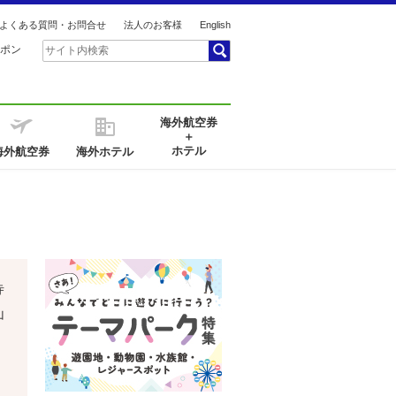
よくある質問・お問合せ
法人のお客様
English
ポン
海外航空券
＋
ホテル
海外航空券
海外ホテル
寺
山