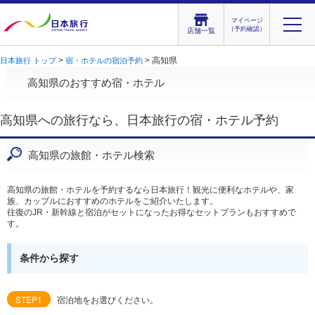
マイページ
（予約確認）
店舗一覧
>
> 高知県
日本旅行 トップ
宿・ホテルの宿泊予約
高知県のおすすめ宿・ホテル
高知県への旅行なら、日本旅行の宿・ホテル予約
高知県の旅館・ホテル検索
高知県の旅館・ホテルを予約するなら日本旅行！観光に便利なホテルや、家
族、カップルにおすすめのホテルをご紹介いたします。
往復のJR・新幹線と宿泊がセットになったお得なセットプランもおすすめで
す。
条件から探す
STEP1
宿泊地をお選びください。