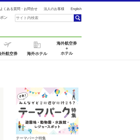
よくある質問・お問合せ
法人のお客様
English
ポン
海外航空券
＋
ホテル
海外航空券
海外ホテル
テーマパーク特集