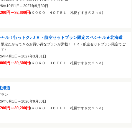
6年10月1日～2027年9月30日
,200円～92,800円
(ＫＯＫＯ ＨＯＴＥＬ 札幌すすきの２ｎｄ)
シャル！行っトク♪ＪＲ・航空セットプラン限定スペシャル★北海道
ト限定だからできるお買い得なプランが満載！ ＪＲ・航空セットプラン限定でご
す♪
6年4月1日～2027年3月31日
,000円～89,300円
(ＫＯＫＯ ＨＯＴＥＬ 札幌すすきの２ｎｄ)
☆北海道
プラン
6年6月1日～2026年9月30日
,200円～89,200円
(ＫＯＫＯ ＨＯＴＥＬ 札幌すすきの２ｎｄ)