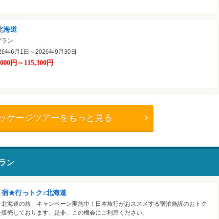
☆北海道
プラン
6年6月1日～2026年9月30日
,000円～115,300円
ッケージツアーをもっと見る
ラン
く宿★行っトク♪北海道
く北海道の旅」キャンペーン実施中！日本旅行がおススメする宿泊施設のおトク
を販売しております。是非、この機会にご利用ください。