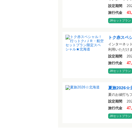
設定期間
202
43
旅行代金
JRセットプラン
トク赤スペ
インターネッ
利用いただけま
設定期間
202
47
旅行代金
JRセットプラン
夏旅2026
夏のお値打ち
設定期間
202
47
旅行代金
JRセットプラン