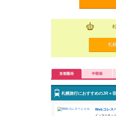
札
首都圏発
中部発
札幌旅行におすすめのJR＋
Webコレス
インターネッ