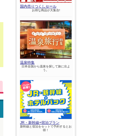
国内売りつくしセール
お得な商品が大集合!
温泉特集
日本全国から温泉を探して旅に出よ
う。
JR・新幹線+宿泊プラン
新幹線と宿泊をセットで予約するとお
得！