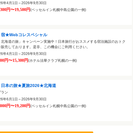
6年4月1日～2026年9月30日
,300円〜19,500円
(ベッセルイン札幌中島公園の一例)
宿★Webコレスペシャル
く北海道の旅」キャンペーン実施中！日本旅行がおススメする宿泊施設のおトク
を販売しております。是非、この機会にご利用ください。
6年4月1日～2026年9月30日
000円〜15,300円
(ホテル法華クラブ札幌の一例)
日本の旅★夏旅2026★北海道
プラン
6年6月1日～2026年9月30日
,000円〜19,200円
(ベッセルイン札幌中島公園の一例)