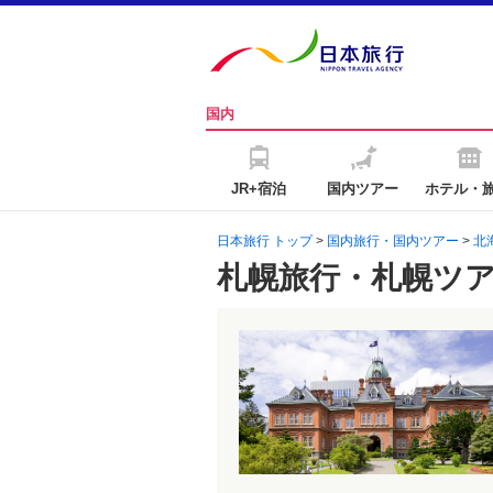
国内
JR+宿泊
国内ツアー
ホテル・
日本旅行 トップ
>
国内旅行・国内ツアー
>
北
札幌旅行・札幌ツ