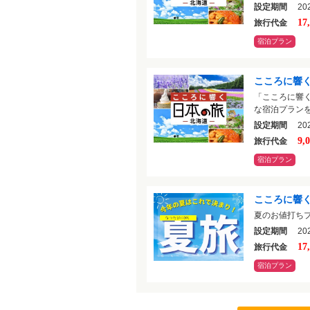
設定期間
202
17
旅行代金
宿泊プラン
こころに響く
「こころに響
な宿泊プラン
設定期間
202
9,
旅行代金
宿泊プラン
こころに響く
夏のお値打ち
設定期間
202
17
旅行代金
宿泊プラン