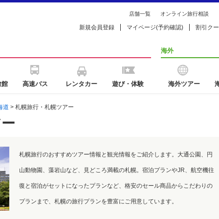
店舗一覧
オンライン旅行相談
新規会員登録
マイページ(予約確認)
割引クー
海外
旅館
高速バス
レンタカー
遊び・体験
海外ツアー
海道
> 札幌旅行・札幌ツアー
アー
札幌旅行のおすすめツアー情報と観光情報をご紹介します。大通公園、円
山動物園、藻岩山など、見どころ満載の札幌。宿泊プランやJR、航空機往
復と宿泊がセットになったプランなど、格安のセール商品からこだわりの
プランまで、札幌の旅行プランを豊富にご用意しています。