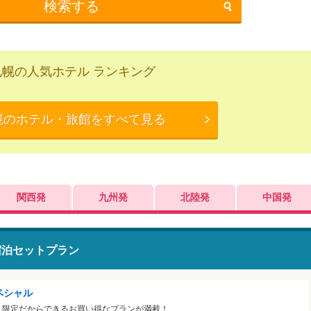
検索する
札幌の人気ホテル ランキング
幌のホテル・旅館をすべて見る
関西発
九州発
北陸発
中国発
宿泊セットプラン
ペシャル
ト限定だからできるお買い得なプランが満載！