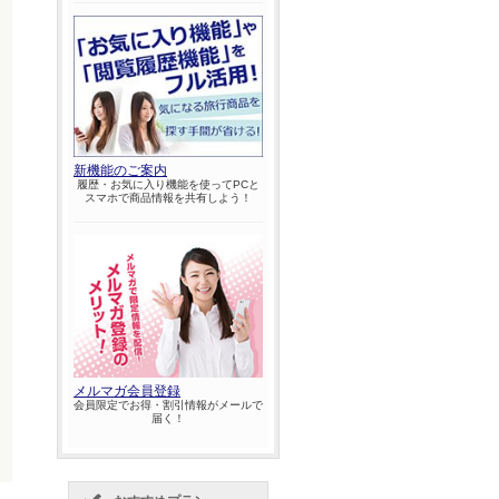
新機能のご案内
履歴・お気に入り機能を使ってPCと
スマホで商品情報を共有しよう！
メルマガ会員登録
会員限定でお得・割引情報がメールで
届く！