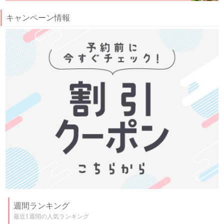
キャンペーン情報
週間ランキング
最近1週間の人気ランキング