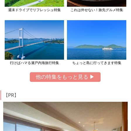
週末ドライブでリフレッシュ特集
これは外せない！旅先グルメ特集
行けばハマる瀬戸内海旅行特集
ちょっと島に行ってきます特集
他の特集をもっと見る ▶
【PR】