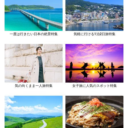
一度は行きたい日本の絶景特集
気軽に行ける1泊2日旅特集
気の向くまま一人旅特集
女子旅に人気のスポット特集