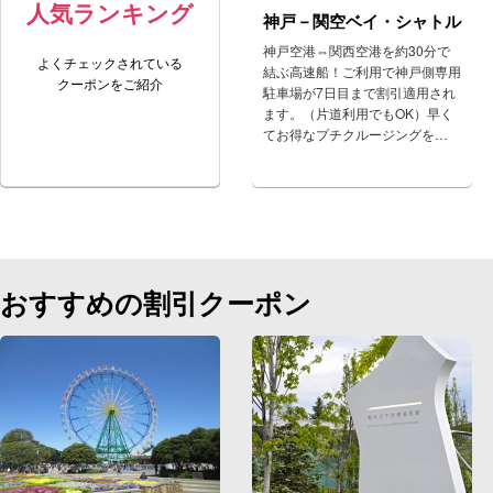
人気ランキング
神戸－関空ベイ・シャトル
神戸空港⇔関西空港を約30分で
よくチェックされている
結ぶ高速船！ご利用で神戸側専用
クーポンをご紹介
駐車場が7日目まで割引適用され
ます。（片道利用でもOK）早く
てお得なプチクルージングを…
おすすめの割引クーポン