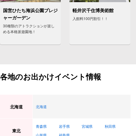
国営ひたち海浜公園プレジ
軽井沢千住博美術館
ャーガーデン
入館料100円割引！！
30種類のアトラクションが楽し
める本格派遊園地！
各地のお出かけイベント情報
北海道
北海道
青森県
岩手県
宮城県
秋田県
東北
山形県
福島県