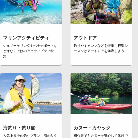
マリンアクティビティ
アウトドア
シュノーケリングやバナナボートな
釣りやキャンプなどを特集！行楽シ
ど海ならではのアクティビティ特
ーズンはアウトドアを満喫しよう。
集！
海釣り・釣り船
カヌー・カヤック
人気上昇中の釣りプラン！海釣りや
初心者でもカヌーを安心して体験で