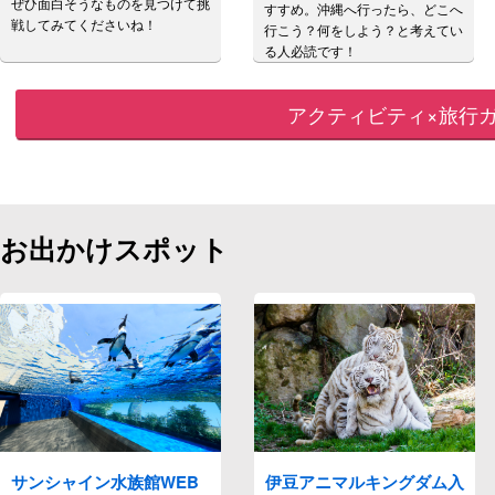
ぜひ面白そうなものを見つけて挑
すすめ。沖縄へ行ったら、どこへ
戦してみてくださいね！
行こう？何をしよう？と考えてい
る人必読です！
アクティビティ×旅行
お出かけスポット
サンシャイン水族館WEB
伊豆アニマルキングダム入