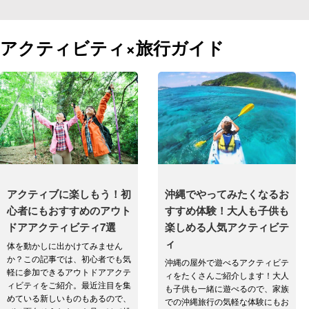
アクティビティ×旅行ガイド
アクティブに楽しもう！初
沖縄でやってみたくなるお
心者にもおすすめのアウト
すすめ体験！大人も子供も
ドアアクティビティ7選
楽しめる人気アクティビテ
ィ
体を動かしに出かけてみません
か？この記事では、初心者でも気
沖縄の屋外で遊べるアクティビテ
軽に参加できるアウトドアアクテ
ィをたくさんご紹介します！大人
ィビティをご紹介。最近注目を集
も子供も一緒に遊べるので、家族
めている新しいものもあるので、
での沖縄旅行の気軽な体験にもお