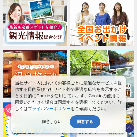
当社サイト内においてお客様ごとに最適なサービスを提
供する目的及び当社サイト外で最適な広告を表示するこ
とを目的にCookieを使用しています。Cookieの使用に
同意いただける場合は同意するを選択してください。詳
しくは
プライバシーポリシー
をご確認ください。
同意しない
同意する