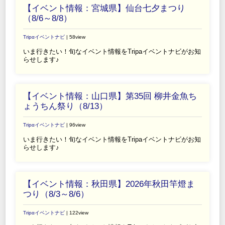
【イベント情報：宮城県】仙台七夕まつり
（8/6～8/8）
Tripαイベントナビ
| 58view
いま行きたい！旬なイベント情報をTripaイベントナビがお知
らせします♪
【イベント情報：山口県】第35回 柳井金魚ち
ょうちん祭り（8/13）
Tripαイベントナビ
| 96view
いま行きたい！旬なイベント情報をTripaイベントナビがお知
らせします♪
【イベント情報：秋田県】2026年秋田竿燈ま
つり（8/3～8/6）
Tripαイベントナビ
| 122view