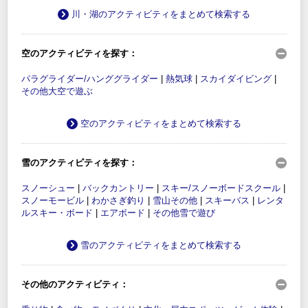
川・湖のアクティビティをまとめて検索する
空のアクティビティを探す：
パラグライダー/ハンググライダー
|
熱気球
|
スカイダイビング
|
その他大空で遊ぶ
空のアクティビティをまとめて検索する
雪のアクティビティを探す：
スノーシュー
|
バックカントリー
|
スキー/スノーボードスクール
|
スノーモービル
|
わかさぎ釣り
|
雪山その他
|
スキーバス
|
レンタ
ルスキー・ボード
|
エアボード
|
その他雪で遊び
雪のアクティビティをまとめて検索する
その他のアクティビティ：