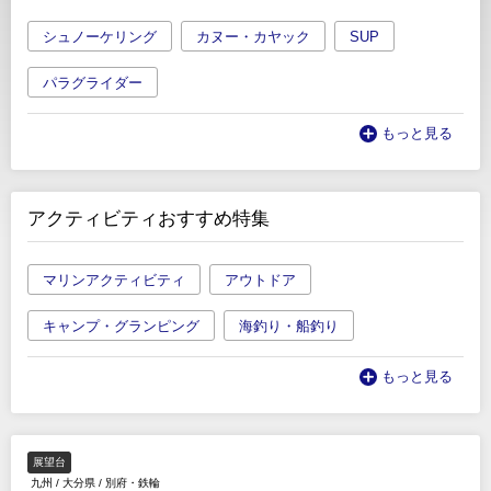
シュノーケリング
カヌー・カヤック
SUP
パラグライダー
もっと見る
アクティビティおすすめ特集
マリンアクティビティ
アウトドア
キャンプ・グランピング
海釣り・船釣り
もっと見る
展望台
九州
/
大分県
/
別府・鉄輪