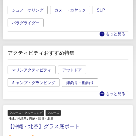
シュノーケリング
カヌー・カヤック
SUP
パラグライダー
もっと見る
アクティビティおすすめ特集
マリンアクティビティ
アウトドア
キャンプ・グランピング
海釣り・船釣り
もっと見る
クルーズ・クルージング
クルーズ
沖縄
/
沖縄県
/
恩納・読谷・北谷
【沖縄・北谷】グラス底ボート