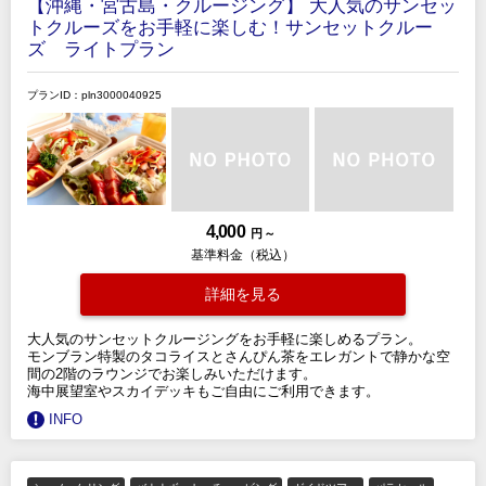
【沖縄・宮古島・クルージング】 大人気のサンセッ
トクルーズをお手軽に楽しむ！サンセットクルー
ズ ライトプラン
プランID：pln3000040925
4,000
円 ～
基準料金（税込）
詳細を見る
大人気のサンセットクルージングをお手軽に楽しめるプラン。
モンブラン特製のタコライスとさんぴん茶をエレガントで静かな空
間の2階のラウンジでお楽しみいただけます。
海中展望室やスカイデッキもご自由にご利用できます。
INFO