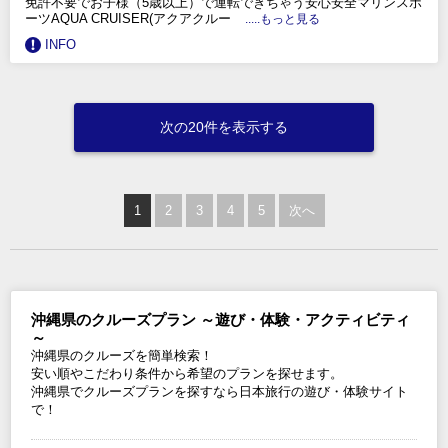
免許不要でお子様（5歳以上）で運転できちゃう安心安全マリンスポ
ーツAQUA CRUISER(アクアクルー
.....もっと見る
INFO
次の20件を表示する
1
2
3
4
5
次へ
沖縄県のクルーズプラン ～遊び・体験・アクティビティ
～
沖縄県のクルーズを簡単検索！
安い順やこだわり条件から希望のプランを探せます。
沖縄県でクルーズプランを探すなら日本旅行の遊び・体験サイト
で！