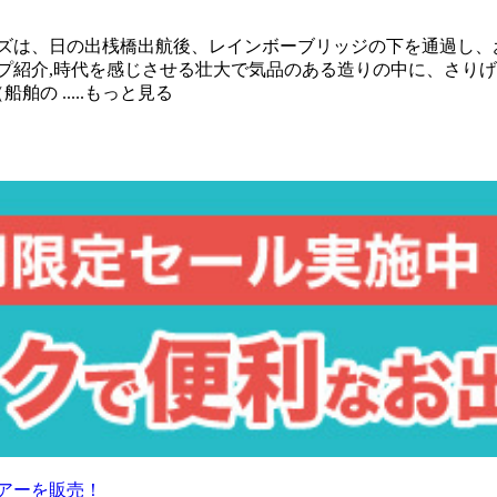
ーズは、日の出桟橋出航後、レインボーブリッジの下を通過し
プ紹介,時代を感じさせる壮大で気品のある造りの中に、さり
（船舶の
.....もっと見る
アーを販売！