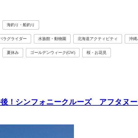
海釣り・船釣り
パラグライダー
水族館・動物園
北海道アクティビティ
沖縄
夏休み
ゴールデンウィーク(GW)
桜・お花見
午後！シンフォニークルーズ アフタヌー