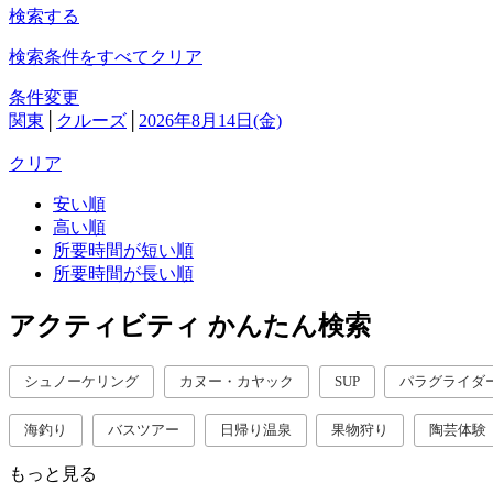
検索する
検索条件をすべてクリア
条件変更
関東
│
クルーズ
│
2026年8月14日(金)
クリア
安い順
高い順
所要時間が短い順
所要時間が長い順
アクティビティ かんたん検索
シュノーケリング
カヌー・カヤック
SUP
パラグライダ
海釣り
バスツアー
日帰り温泉
果物狩り
陶芸体験
もっと見る