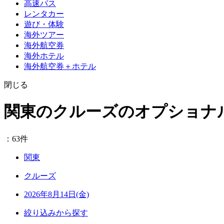
高速バス
レンタカー
遊び・体験
海外ツアー
海外航空券
海外ホテル
海外航空券＋ホテル
閉じる
関東のクルーズのオプショナ
：63件
関東
クルーズ
2026年8月14日(金)
絞り込みから探す