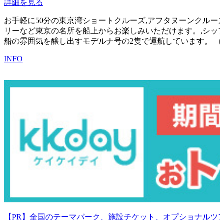
詳細を見る
お手軽に50分の東京湾ショートクルーズ,アフタヌーンクル
リーなど東京の名所を船上からお楽しみいただけます。,シッ
船の雰囲気を醸し出すモデルナ号の2隻で運航しています。 
INFO
【PR】全国のテーマパーク、施設チケット、オプショナルツ