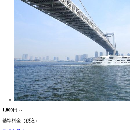
1,800
円 ～
基準料金（税込）