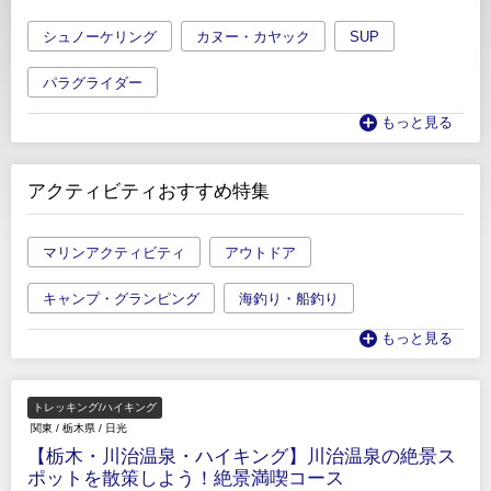
シュノーケリング
カヌー・カヤック
SUP
パラグライダー
もっと見る
アクティビティおすすめ特集
マリンアクティビティ
アウトドア
キャンプ・グランピング
海釣り・船釣り
もっと見る
トレッキング/ハイキング
関東
/
栃木県
/
日光
【栃木・川治温泉・ハイキング】川治温泉の絶景ス
ポットを散策しよう！絶景満喫コース