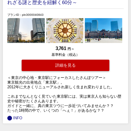
れざる謎と歴史を紐解く60分～
プランID：pln3000040843
3,761
円 ～
基準料金（税込）
詳細を見る
＜東京の中心地・東京駅にフォーカスしたさんぽツアー＞
東京観光の出発地点「東京駅」。
2012年に大きくリニューアルされ新しく生まれ変わりました。
これまでなんとなく見ていた東京駅には、実は東京人も知らない歴
史や秘密がたくさんあります。
ガイドと一緒に、真の東京ツウに一歩近づいてみませんか？？
たった1時間の中で、いくつの「へぇ！」があるかな？？
INFO