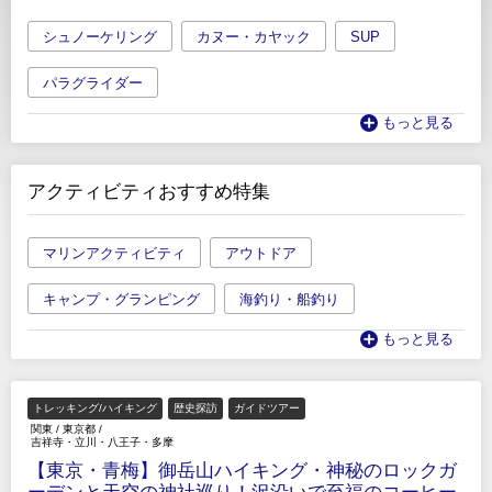
シュノーケリング
カヌー・カヤック
SUP
パラグライダー
もっと見る
アクティビティおすすめ特集
マリンアクティビティ
アウトドア
キャンプ・グランピング
海釣り・船釣り
もっと見る
トレッキング/ハイキング
歴史探訪
ガイドツアー
関東
/
東京都
/
吉祥寺・立川・八王子・多摩
【東京・青梅】御岳山ハイキング・神秘のロックガ