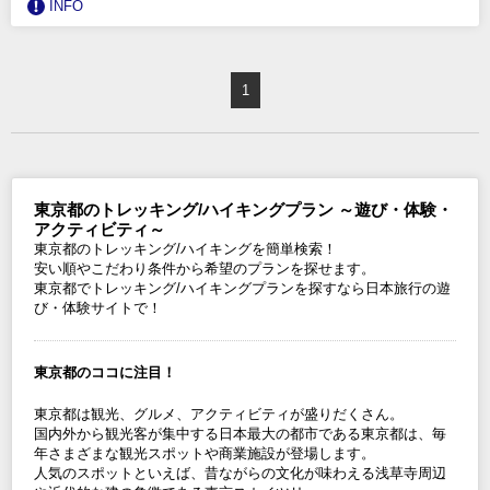
INFO
1
東京都のトレッキング/ハイキングプラン ～遊び・体験・
アクティビティ～
東京都のトレッキング/ハイキングを簡単検索！
安い順やこだわり条件から希望のプランを探せます。
東京都でトレッキング/ハイキングプランを探すなら日本旅行の遊
び・体験サイトで！
東京都のココに注目！
東京都は観光、グルメ、アクティビティが盛りだくさん。
国内外から観光客が集中する日本最大の都市である東京都は、毎
年さまざまな観光スポットや商業施設が登場します。
人気のスポットといえば、昔ながらの文化が味わえる浅草寺周辺