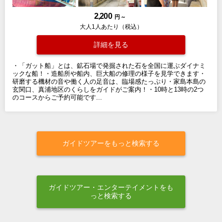
2,200
円 ～
大人1人あたり（税込）
詳細を見る
・「ガット船」とは、鉱石場で発掘された石を全国に運ぶダイナミ
ックな船！・造船所や船内、巨大船の修理の様子を見学できます・
研磨する機材の音や働く人の足音は、臨場感たっぷり・家島本島の
玄関口、真浦地区のくらしをガイドがご案内！・10時と13時の2つ
のコースからご予約可能です...
ガイドツアーをもっと検索する
ガイドツアー・エンターテイメントをも
っと検索する