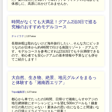
体感しに、高原に出かけてみませんか。
時間がなくても大満足！グアム2泊3日で巡る
究極のおすすめモデルコース
チャイラテ
| 137view
長期休暇は取れないけど海外旅行したい…そんな方にピッタ
リなのが日本から約4時間で行ける南国リゾート・グアムで
す。モデルコースを参考にすれば2泊3日でも十分満喫できる
ので、初心者でも安心♪グアムの基本情報や予算なども併せ
てご紹介します！
大自然、生き物、絶景、地元グルメをまるっ
と体験する「湘南西エリア」
Tripα編集部
| 127view
都心から車でたったの1時間、日帰りで湘南しらすやアジの
地引網体験にオーシャンビューを望む500mプールも！鎌倉
や江の島だけじゃない！夏休みの思い出になること間違いな
しの日帰りドライブコースもご提案！